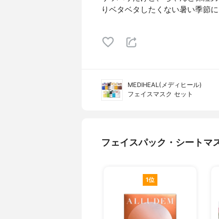
りベタベタしたくない暑い季節にピ
MEDIHEAL(メディヒール)
フェイスマスク セット
フェイスパック・シートマ
1位