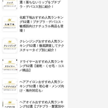
選！落ちないリップをプチプ
ラ・デパコス別に紹介！
化粧下地おすすめ人気ランキン
グ52選！プチプラ・デパコス・
敏感肌向けナチュラル商品も登
場！
クレンジングおすすめ人気ラン
キング52選！徹底調査してテク
スチャータイプ別に紹介！
ドライヤーおすすめ人気ランキ
ング52選【速乾・くせ毛・コス
パ商品】
ヘアアイロンおすすめ人気ラン
キング52選！初心者・メンズ向
け・海外対応も♪
ヘアオイルおすすめ人気ランキ
ング52選【プチプラ・髪質別や