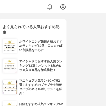
よく見られている人気おすすめ記
事
ホワイトニング歯磨き粉おすす
めランキング52選！口コミの多
い市販品を中心に
アイシャドウおすすめ人気ラン
キング52選！パレット&単色&
ラメ入り商品を徹底比較！
マニキュア人気ランキング52
選！おすすめのプチプラや速乾
タイプのネイルポリッシュを紹
介！
口紅おすすめ人気ランキング52