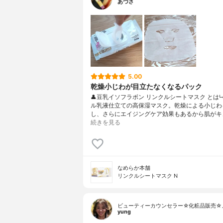
あづさ
5.00
乾燥小じわが目立たなくなるパック
👤豆乳イソフラボン リンクルシートマスク とは
ル乳液仕立ての高保湿マスク。乾燥による小じわ
し、さらにエイジングケア効果もあるから肌がキ
続きを見る
なめらか本舗
リンクルシートマスク N
ビューティーカウンセラー☆化粧品販売☆
yung