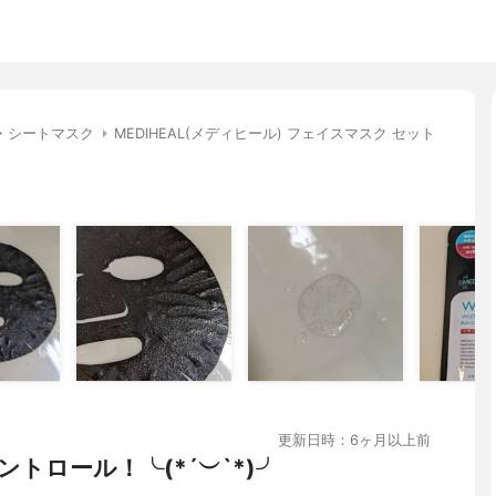
・シートマスク
MEDIHEAL(メディヒール) フェイスマスク セット
更新日時：6ヶ月以上前
トロール！╰(*´︶`*)╯