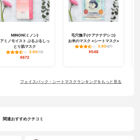
MINON(ミノン)
毛穴撫子(ケアナナデシコ)
B
アミノモイスト ぷるぷるしっ
お米のマスク <シートマスク>
とり肌マスク
3.90
(67)
¥548
3.90
(15)
¥872
フェイスパック・シートマスクランキングをもっと見る
関連おすすめクチコミ