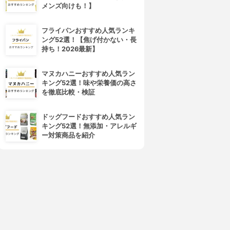
メンズ向けも！】
フライパンおすすめ人気ランキ
ング52選！【焦げ付かない・長
持ち！2026最新】
マヌカハニーおすすめ人気ラン
キング52選！味や栄養価の高さ
を徹底比較・検証
ドッグフードおすすめ人気ラン
キング52選！無添加・アレルギ
ー対策商品を紹介
4位
5位