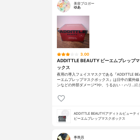
美容ブロガー
ゆあ
3.00
ADDITTLE BEAUTY ピーエムプレップ
ックス
夜用の導入フェイスマスクである『ADDITTLE BEA
ーエムプレップマスクボックス』は日中の紫外線
ンなどの外部ダメージ*1や、うるおい・ハリ…
続
ADDITTLE BEAUTY(アディトルビューティ
ピーエムプレップマスクボックス
事務員