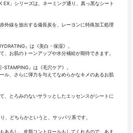
MASK EX」シリーズは、ネーミング通り、真っ黒なシート
赤外線を放出する備長炭を、レーヨンに特殊加工処理
 HYDRATING』は《美白・保湿》。
て、お肌のトーンアップや水分補給が期待できます。
E-STAMPING』は《毛穴ケア》。
ール、さらに弾力を与えてなめらかなキメのあるお肌
て、とろみのないサラッとしたエッセンスがシートに
ズより、どちらかというと、サッパリ系です。
もあるし、皮脂コントロールもしてくれるので、あま