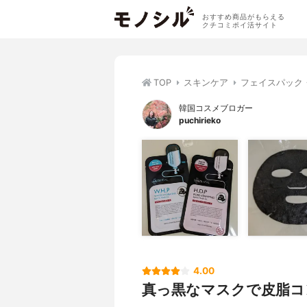
おすすめ商品がもらえる
クチコミポイ活サイト
TOP
スキンケア
フェイスパック
韓国コスメブロガー
puchirieko
4.00
真っ黒なマスクで皮脂コン