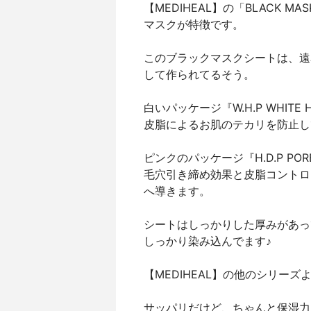
【MEDIHEAL】の「BLACK 
マスクが特徴です。
このブラックマスクシートは、遠
して作られてるそう。
白いパッケージ『W.H.P WHITE
皮脂によるお肌のテカリを防止し
ピンクのパッケージ『H.D.P POR
毛穴引き締め効果と皮脂コントロ
へ導きます。
シートはしっかりした厚みがあっ
しっかり染み込んでます♪
【MEDIHEAL】の他のシリー
サッパリだけど、ちゃんと保湿力