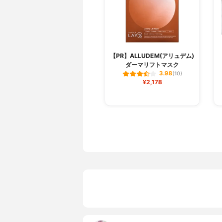
【PR】ALLUDEM(アリュデム)
ダーマリフトマスク
3.98
(10)
¥2,178