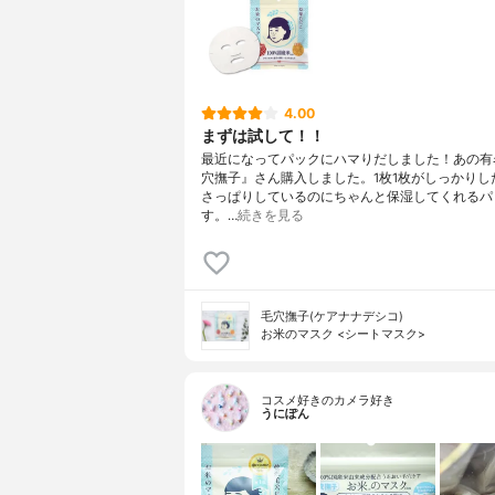
4.00
まずは試して！！
最近になってパックにハマりだしました！あの有
穴撫子』さん購入しました。1枚1枚がしっかりし
さっぱりしているのにちゃんと保湿してくれるパ
す。…
続きを見る
毛穴撫子(ケアナナデシコ)
お米のマスク <シートマスク>
コスメ好きのカメラ好き
うにぽん