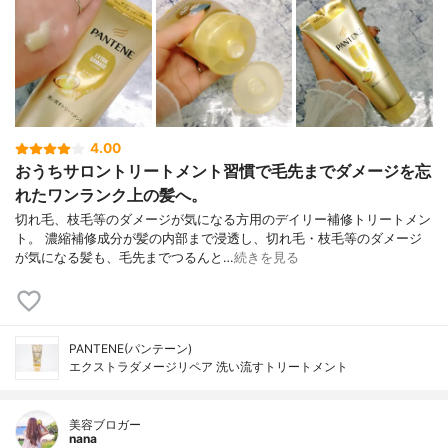
4.00
おうちサロントリートメント習慣で毛先までダメージを忘
れたワンランク上の髪へ。
切れ毛、枝毛等のダメージが気になる方用のデイリー補修トリートメン
ト。 濃縮補修成分が髪の内部まで浸透し、切れ毛・枝毛等のダメージ
が気になる髪も、毛先までつるんと…
続きを見る
PANTENE(パンテーン)
エクストラダメージリペア 洗い流すトリートメント
美容ブロガー
nana