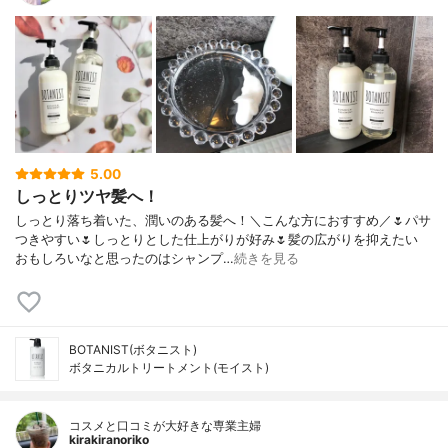
5.00
しっとりツヤ髪へ！
しっとり落ち着いた、潤いのある髪へ！＼こんな方におすすめ／🌷パサ
つきやすい🌷しっとりとした仕上がりが好み🌷髪の広がりを抑えたい
おもしろいなと思ったのはシャンプ…
続きを見る
BOTANIST(ボタニスト)
ボタニカルトリートメント(モイスト)
コスメと口コミが大好きな専業主婦
kirakiranoriko