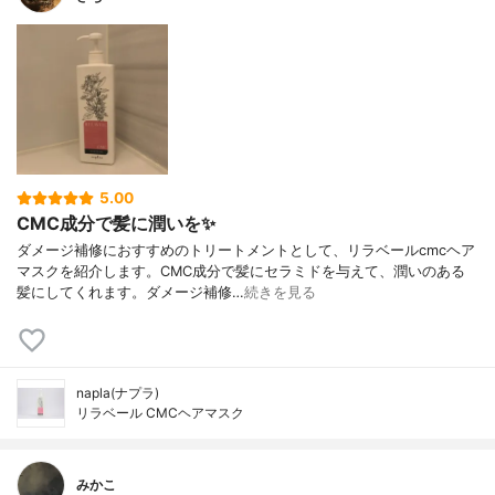
5.00
CMC成分で髪に潤いを✨
ダメージ補修におすすめのトリートメントとして、リラベールcmcヘア
マスクを紹介します。CMC成分で髪にセラミドを与えて、潤いのある
髪にしてくれます。ダメージ補修…
続きを見る
napla(ナプラ)
リラベール CMCヘアマスク
みかこ