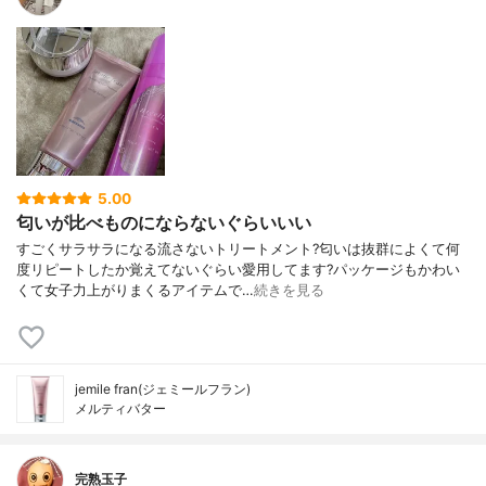
5.00
匂いが比べものにならないぐらいいい
すごくサラサラになる流さないトリートメント?匂いは抜群によくて何
度リピートしたか覚えてないぐらい愛用してます?パッケージもかわい
くて女子力上がりまくるアイテムで…
続きを見る
jemile fran(ジェミールフラン)
メルティバター
完熟玉子