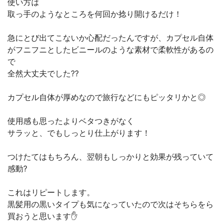
使い方は
取っ手のようなところを何回か捻り開けるだけ！
急にとび出てこないか心配だったんですが、カプセル自体
がフニフニとしたビニールのような素材で柔軟性があるの
で
全然大丈夫でした??
カプセル自体が厚めなので旅行などにもピッタリかと◎
使用感も思ったよりベタつきがなく
サラッと、でもしっとり仕上がります！
つけたてはもちろん、翌朝もしっかりと効果が残っていて
感動?
これはリピートします。
黒髪用の黒いタイプも気になっていたので次はそちらをら
買おうと思います✋