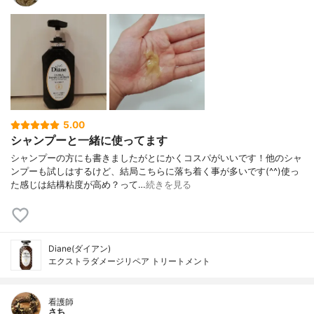
5.00
シャンプーと一緒に使ってます
シャンプーの方にも書きましたがとにかくコスパがいいです！他のシャ
ンプーも試しはするけど、結局こちらに落ち着く事が多いです(^^)使っ
た感じは結構粘度が高め？って…
続きを見る
Diane(ダイアン)
エクストラダメージリペア トリートメント
看護師
さち