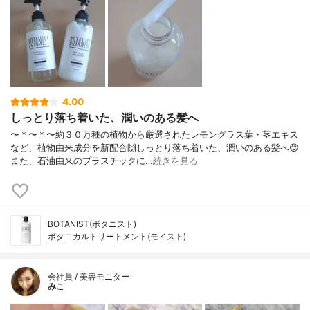
4.00
しっとり落ち着いた、潤いのある髪へ
〜＊〜＊〜約３０万種の植物から厳選されたレモングラス葉・茎エキス
など、植物由来成分を新配合🙌しっとり落ち着いた、潤いのある髪へ😊
また、石油由来のプラスチックに…
続きを見る
BOTANIST(ボタニスト)
ボタニカルトリートメント(モイスト)
会社員 / 美容モニター
みこ