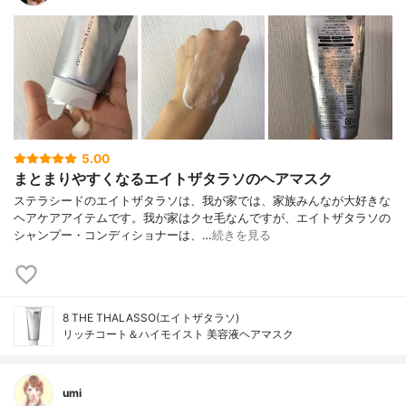
5.00
まとまりやすくなるエイトザタラソのヘアマスク
ステラシードのエイトザタラソは、我が家では、家族みんなが大好きな
ヘアケアアイテムです。我が家はクセ毛なんですが、エイトザタラソの
シャンプー・コンディショナーは、…
続きを見る
8 THE THALASSO(エイトザタラソ)
リッチコート＆ハイモイスト 美容液ヘアマスク
umi