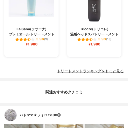
La Sana(ラサーナ)
Tricore(トリコレ)
プレミオール トリートメント
温感ヘッドスパトリートメント
3.96
3.93
(9)
(18)
¥1,980
¥1,980
トリートメントランキングをもっと見る
関連おすすめクチコミ
バドママ★フォロバ100◎