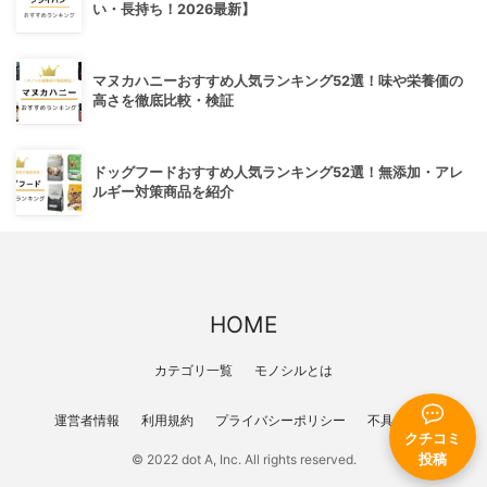
い・長持ち！2026最新】
マヌカハニーおすすめ人気ランキング52選！味や栄養価の
高さを徹底比較・検証
ドッグフードおすすめ人気ランキング52選！無添加・アレ
ルギー対策商品を紹介
HOME
カテゴリ一覧
モノシルとは
運営者情報
利用規約
プライバシーポリシー
不具合報告
クチコミ
© 2022 dot A, Inc. All rights reserved.
投稿