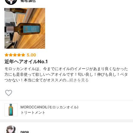
菊地 誠也
5.00
近年ヘアオイルNo.1
モロッカンオイルは、今までにオイルのイメージがあまり良くなかった
方にも是非使って欲しいヘアオイルです！匂い良し！伸びも良し！ベタ
つかない！本当に全てがオススメの…
続きを見る
MOROCCANOIL(モロッカンオイル)
トリートメント
nana