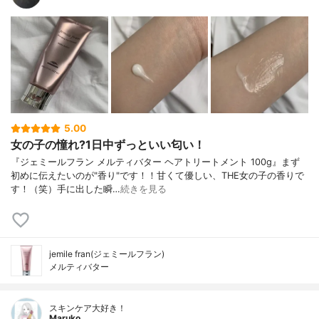
5.00
女の子の憧れ?1日中ずっといい匂い！
『ジェミールフラン メルティバター ヘアトリートメント 100g』まず
初めに伝えたいのが"香り"です！！甘くて優しい、THE女の子の香りで
す！（笑）手に出した瞬…
続きを見る
jemile fran(ジェミールフラン)
メルティバター
スキンケア大好き！
Maruko