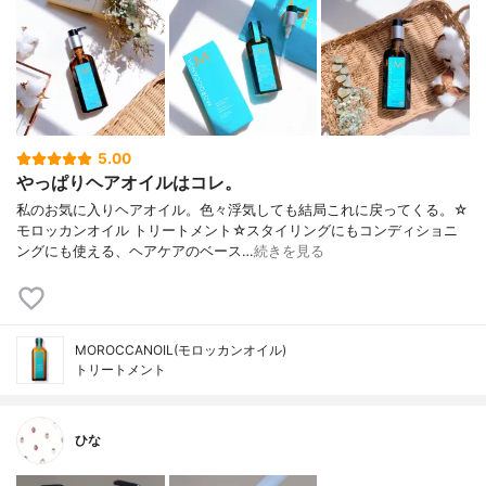
5.00
やっぱりヘアオイルはコレ。
私のお気に入りヘアオイル。色々浮気しても結局これに戻ってくる。☆
モロッカンオイル トリートメント☆スタイリングにもコンディショニ
ングにも使える、ヘアケアのベース…
続きを見る
MOROCCANOIL(モロッカンオイル)
トリートメント
ひな