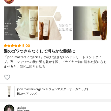
5.00
髪のゴワつきをなくして滑らかな艶髪に
「john masters organics」の洗い流さないヘアトリートメントタイ
プ。夜、シャワーの後に髪を乾かす際、ドライヤー前に濡れた髪になじ
ませると、朝ビ…
続きを見る
john masters organics(ジョンマスターオーガニック)
R&Aヘアマスク
美容師