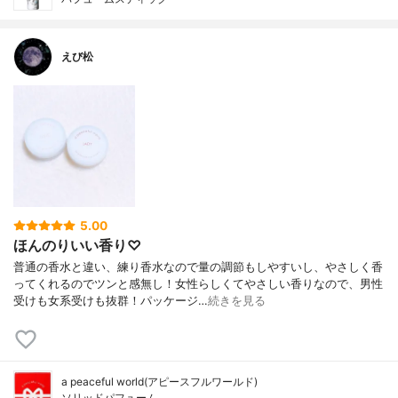
えび松
5.00
ほんのりいい香り♡
普通の香水と違い、練り香水なので量の調節もしやすいし、やさしく香
ってくれるのでツンと感無し！女性らしくてやさしい香りなので、男性
受けも女系受けも抜群！パッケージ…
続きを見る
a peaceful world(アピースフルワールド)
ソリッドパフューム