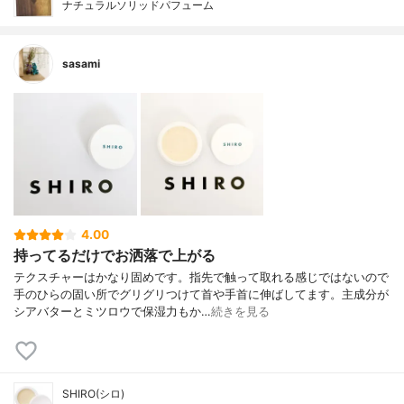
ナチュラルソリッドパフューム
sasami
4.00
持ってるだけでお洒落で上がる
テクスチャーはかなり固めです。指先で触って取れる感じではないので
手のひらの固い所でグリグリつけて首や手首に伸ばしてます。主成分が
シアバターとミツロウで保湿力もか…
続きを見る
SHIRO(シロ)