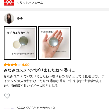
ソリッドパフューム
ゆゆ
4.00
みなみコスメ でバズりましたね〜 香り...
みなみコスメ でバズりましたね〜香りもの 好きとしては見逃せない ア
イテム ♡大人女性にぴったりの 素敵な香り で甘すぎず 清潔感のある
香り 石鹸ぽく甘いイメー…
続きを見る
ACCA KAPPA(アッカカッパ)