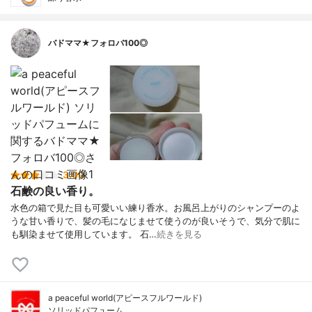
バドママ★フォロバ100◎
3.00
石鹸の良い香り。
水色の箱で見た目も可愛いい練り香水。お風呂上がりのシャンプーのよ
うな甘い香りで、髪の毛になじませて使うのが良いそうで、気分で肌に
も馴染ませて使用しています。 石…
続きを見る
a peaceful world(アピースフルワールド)
ソリッドパフューム