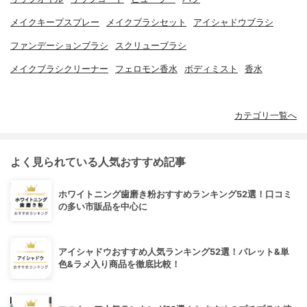
メイクキープスプレー
メイクブラシセット
アイシャドウブラシ
ファンデーションブラシ
スクリューブラシ
メイクブラシクリーナー
フェロモン香水
ボディミスト
香水
カテゴリ一覧へ
よく見られている人気おすすめ記事
ホワイトニング歯磨き粉おすすめランキング52選！口コミ
の多い市販品を中心に
アイシャドウおすすめ人気ランキング52選！パレット&単
色&ラメ入り商品を徹底比較！