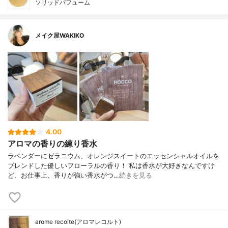
ソリッドパフューム
メイク屋WAKIKO
4.00
アロマの香りの練り香水
ラベンダーにゼラニウム、オレンジスイートのエッセンシャルオイルを
ブレンドした優しいフローラルの香り！ 私は香水が大好きなんですけ
ど、お仕事上、香りが強い香水がつ…
続きを見る
arome recolte(アロマレコルト)