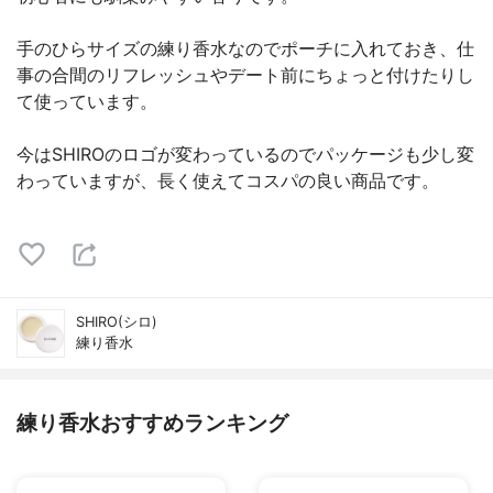
手のひらサイズの練り香水なのでポーチに入れておき、仕
事の合間のリフレッシュやデート前にちょっと付けたりし
て使っています。
今はSHIROのロゴが変わっているのでパッケージも少し変
わっていますが、長く使えてコスパの良い商品です。
SHIRO(シロ)
練り香水
練り香水おすすめランキング