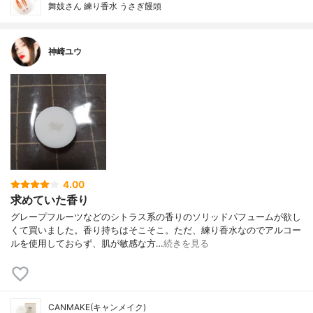
舞妓さん 練り香水 うさぎ饅頭
神崎ユウ
4.00
求めていた香り
グレープフルーツなどのシトラス系の香りのソリッドパフュームが欲し
くて買いました。香り持ちはそこそこ。ただ、練り香水なのでアルコー
ルを使用しておらず、肌が敏感な方…
続きを見る
CANMAKE(キャンメイク)