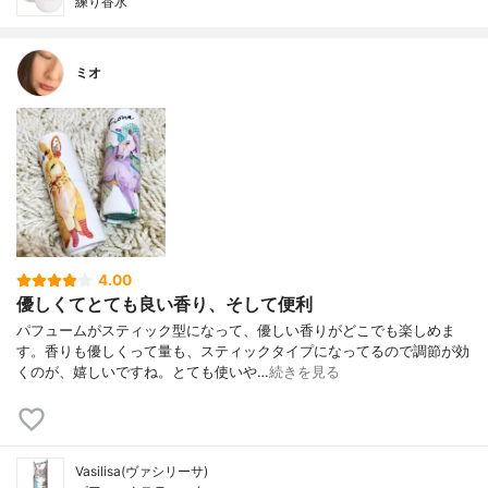
練り香水
ミオ
4.00
優しくてとても良い香り、そして便利
パフュームがスティック型になって、優しい香りがどこでも楽しめま
す。香りも優しくって量も、スティックタイプになってるので調節が効
くのが、嬉しいですね。とても使いや…
続きを見る
Vasilisa(ヴァシリーサ)