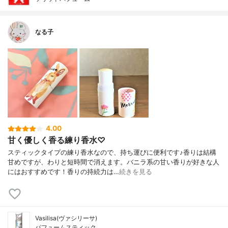
なる子
4.00
甘く優しく香る練り香水♡
スティックタイプの練り香水なので、持ち運びに便利です♪香りは結構
甘めですが、わりと短時間で消えます。バニラ系の甘い香りが好きな人
にはおすすめです！香りの持続力は…
続きを見る
Vasilisa(ヴァシリーサ)
パフュームスティック