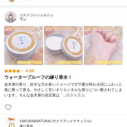
コスメコンシェルジュ
てぃ
4.00
ウォータープルーフの練り香水！
金木犀の香り、好きな方が多いイメージです♡夏が終わる頃にふわっと
風に乗って香る、やさしく甘いオリエンタルな香りについ癒されてしま
います。そんな金木犀の花言葉は「…
続きを見る
SAKURA&NATURAL(サクラアンドナチュラル)
練り香水