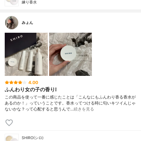
練り香水
みょん
4.00
ふんわり女の子の香り❕
この商品を使って一番に感じたことは「こんなにもふんわり香る香水が
あるのか！」っていうことです。香水ってつける時に匂いキツイんじゃ
ないかな？って心配すると思うんで…
続きを見る
SHIRO(シロ)