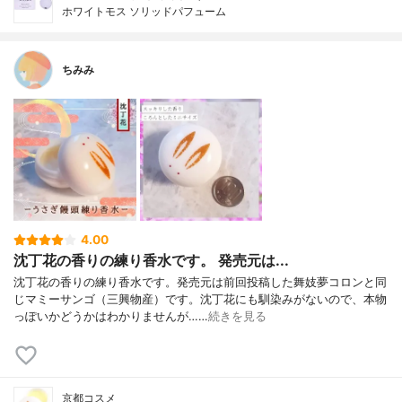
ホワイトモス ソリッドパフューム
ちみみ
4.00
沈丁花の香りの練り香水です。 発売元は...
沈丁花の香りの練り香水です。発売元は前回投稿した舞妓夢コロンと同
じマミーサンゴ（三興物産）です。沈丁花にも馴染みがないので、本物
っぽいかどうかはわかりませんが……
続きを見る
京都コスメ