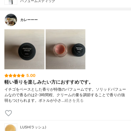
パフュームスティック
カレーーー
5.00
軽い香りを楽しみたい方におすすめです。
イチゴをベースとした香りが特徴のパフュームです。ソリッドパフュー
ムなので香るのは2-3時間程、クリームの量を調節することで香りの強
弱もつけられます。ボトルが小さ…
続きを見る
LUSH(ラッシュ)