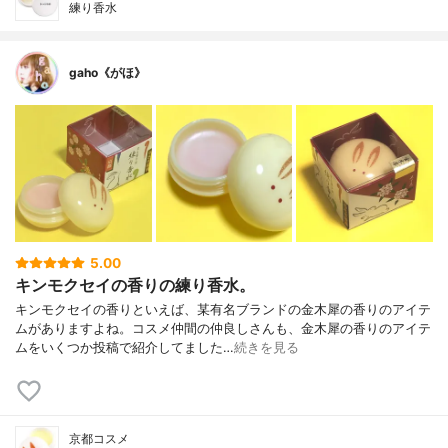
練り香水
gaho《がほ》
5.00
キンモクセイの香りの練り香水。
キンモクセイの香りといえば、某有名ブランドの金木犀の香りのアイテ
ムがありますよね。コスメ仲間の仲良しさんも、金木犀の香りのアイテ
ムをいくつか投稿で紹介してました…
続きを見る
京都コスメ