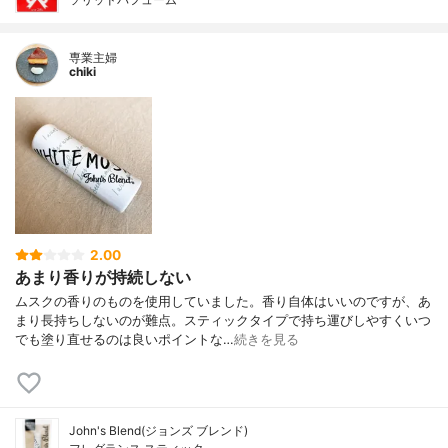
専業主婦
chiki
2.00
あまり香りが持続しない
ムスクの香りのものを使用していました。香り自体はいいのですが、あ
まり長持ちしないのが難点。スティックタイプで持ち運びしやすくいつ
でも塗り直せるのは良いポイントな…
続きを見る
John's Blend(ジョンズ ブレンド)