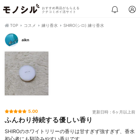
おすすめ商品がもらえる
クチコミポイ活サイト
TOP
コスメ
練り香水
SHIRO(シロ) 練り香水
aikn
5.00
更新日時：6ヶ月以上前
ふんわり持続する優しい香り
SHIROのホワイトリリーの香りは甘すぎず強すぎず、香水
初心者にも馴染みやすい香りです。