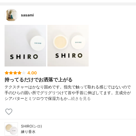
sasami
4.00
持ってるだけでお洒落で上がる
テクスチャーはかなり固めです。指先で触って取れる感じではないので
手のひらの固い所でグリグリつけて首や手首に伸ばしてます。主成分が
シアバターとミツロウで保湿力もか…
続きを見る
SHIRO(シロ)
練り香水