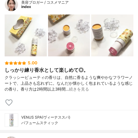
美容ブロガー / コスメマニア
index
5.00
しっかり練り香水として楽しめて◎。
クラッシービューティの香りは、自然に香るような爽やかなフラワーノ
ートで、上品さも忘れずに。なんだか懐かしく包まれているような感じ
の香り。香り方は2時間以上3時間…
続きを見る
VENUS SPA(ヴィーナススパ)
パフュームスティック