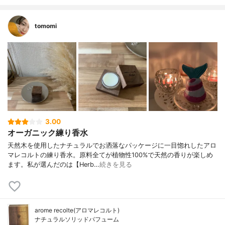
tomomi
3.00
オーガニック練り香水
天然木を使用したナチュラルでお洒落なパッケージに一目惚れしたアロ
マレコルトの練り香水。原料全てが植物性100%で天然の香りが楽しめ
ます。私が選んだのは【Herb…
続きを見る
arome recolte(アロマレコルト)
ナチュラルソリッドパフューム