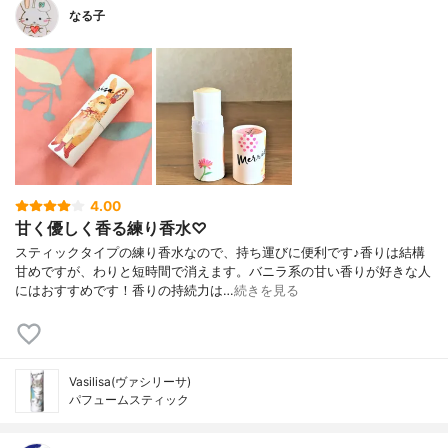
なる子
4.00
甘く優しく香る練り香水♡
スティックタイプの練り香水なので、持ち運びに便利です♪香りは結構
甘めですが、わりと短時間で消えます。バニラ系の甘い香りが好きな人
にはおすすめです！香りの持続力は…
続きを見る
Vasilisa(ヴァシリーサ)
パフュームスティック