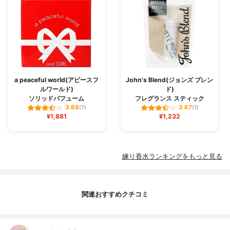
a peaceful world(アピースフ
John's Blend(ジョンズ ブレン
ルワールド)
ド)
ソリッドパフューム
フレグランス スティック
3.68
3.67
(7)
(1)
¥1,881
¥1,232
練り香水ランキングをもっと見る
関連おすすめクチコミ