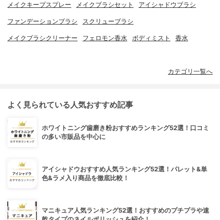
メイクキープスプレー
メイクブラシセット
アイシャドウブラシ
ファンデーションブラシ
スクリューブラシ
メイクブラシクリーナー
フェロモン香水
ボディミスト
香水
カテゴリ一覧へ
よく見られている人気おすすめ記事
ホワイトニング歯磨き粉おすすめランキング52選！口コミ
の多い市販品を中心に
アイシャドウおすすめ人気ランキング52選！パレット&単
色&ラメ入り商品を徹底比較！
マニキュア人気ランキング52選！おすすめのプチプラや速
乾タイプのネイルポリッシュを紹介！