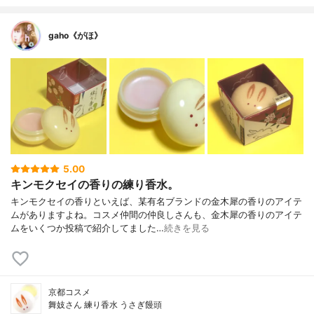
gaho《がほ》
5.00
キンモクセイの香りの練り香水。
キンモクセイの香りといえば、某有名ブランドの金木犀の香りのアイテ
ムがありますよね。コスメ仲間の仲良しさんも、金木犀の香りのアイテ
ムをいくつか投稿で紹介してました…
続きを見る
京都コスメ
舞妓さん 練り香水 うさぎ饅頭