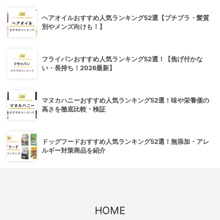
ヘアオイルおすすめ人気ランキング52選【プチプラ・髪質
別やメンズ向けも！】
フライパンおすすめ人気ランキング52選！【焦げ付かな
い・長持ち！2026最新】
マヌカハニーおすすめ人気ランキング52選！味や栄養価の
高さを徹底比較・検証
ドッグフードおすすめ人気ランキング52選！無添加・アレ
ルギー対策商品を紹介
HOME