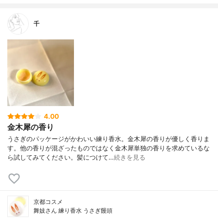
千
4.00
金木犀の香り
うさぎのパッケージがかわいい練り香水。金木犀の香りが優しく香りま
す。他の香りが混ざったものではなく金木犀単独の香りを求めているな
ら試してみてください。髪につけて…
続きを見る
京都コスメ
舞妓さん 練り香水 うさぎ饅頭