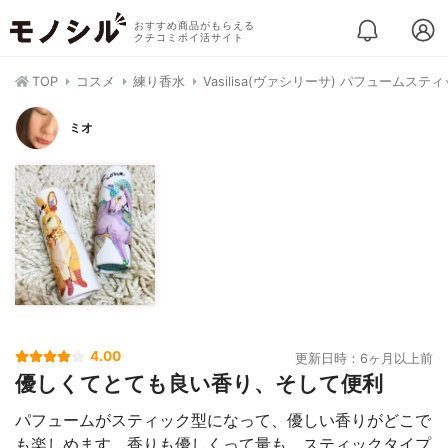
おすすめ商品がもらえる
クチコミポイ活サイト
TOP
コスメ
練り香水
Vasilisa(ヴァシリーサ) パフュームステ
ミオ
4.00
更新日時：6ヶ月以上前
優しくてとても良い香り、そして便利
パフュームがスティック型になって、優しい香りがどこで
も楽しめます。香りも優しくって量も、スティックタイプ