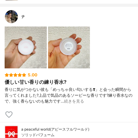
ナ
5.00
優しい甘い香りの練り香水?
香りに気がつかない彼も「めっちゃ良い匂いする❣️」と会った瞬間から
言ってくれました?上品で気品のあるソーピーな香りです?練り香水なの
で、強く香らないのも魅力です…
続きを見る
a peaceful world(アピースフルワールド)
ソリッドパフューム