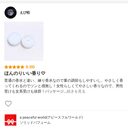
えび松
5.00
ほんのりいい香り♡
普通の香水と違い、練り香水なので量の調節もしやすいし、やさしく香
ってくれるのでツンと感無し！女性らしくてやさしい香りなので、男性
受けも女系受けも抜群！パッケージ…
続きを見る
a peaceful world(アピースフルワールド)
ソリッドパフューム