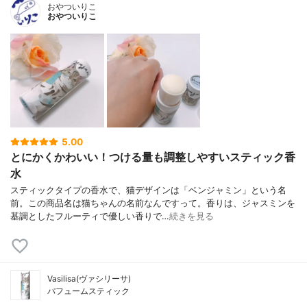
おやついりこ
おやついりこ
5.00
とにかくかわいい！つける量も調整しやすいスティック香
水
スティックタイプの香水で、猫デザインは「ベンジャミン」という名
前。この商品名は猫ちゃんの名前なんですって。香りは、ジャスミンを
基調としたフルーティで優しい香りで…
続きを見る
Vasilisa(ヴァシリーサ)
パフュームスティック