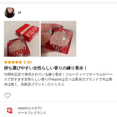
rii
5.00
持ち運びやすい女性らしい香りの練り香水！
10周年記念で発売されている練り香水！フルーティーフローラルがベー
スで甘すぎず女性らしい香り♡espoirは元々は香水のブランドで今は香
水は無く、化粧品ブランド…
続きを見る
espoir(エスポア)
ケーキフレグランス