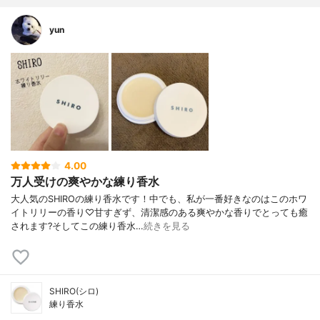
yun
4.00
万人受けの爽やかな練り香水
大人気のSHIROの練り香水です！中でも、私が一番好きなのはこのホワ
イトリリーの香り♡甘すぎず、清潔感のある爽やかな香りでとっても癒
されます?そしてこの練り香水…
続きを見る
SHIRO(シロ)
練り香水