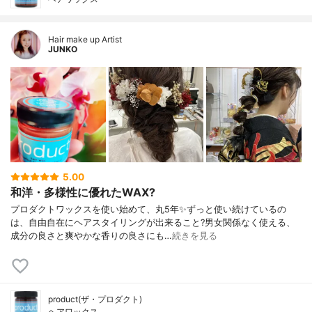
Hair make up Artist
JUNKO
5.00
和洋・多様性に優れたWAX?
プロダクトワックスを使い始めて、丸5年✨ずっと使い続けているの
は、自由自在にヘアスタイリングが出来ること?男女関係なく使える、
成分の良さと爽やかな香りの良さにも…
続きを見る
product(ザ・プロダクト)
ヘアワックス