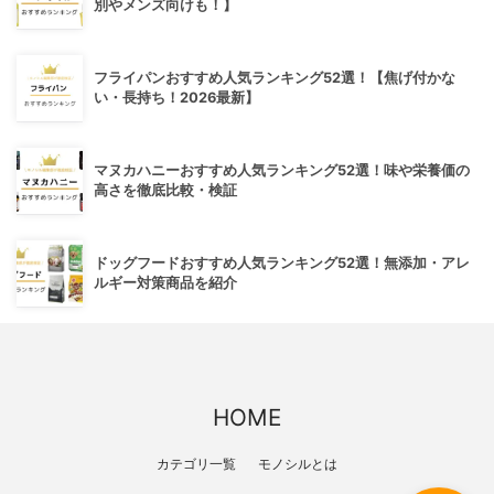
別やメンズ向けも！】
フライパンおすすめ人気ランキング52選！【焦げ付かな
い・長持ち！2026最新】
マヌカハニーおすすめ人気ランキング52選！味や栄養価の
高さを徹底比較・検証
ドッグフードおすすめ人気ランキング52選！無添加・アレ
ルギー対策商品を紹介
HOME
カテゴリ一覧
モノシルとは