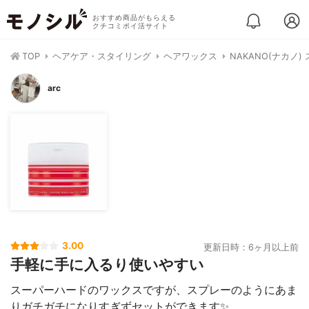
おすすめ商品がもらえる
クチコミポイ活サイト
TOP
ヘアケア・スタイリング
ヘアワックス
NAKANO(ナカノ
arc
3.00
更新日時：6ヶ月以上前
手軽に手に入るり使いやすい
スーパーハードのワックスですが、スプレーのようにあま
りガチガチになりすぎずセットができます✨