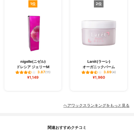
1位
2位
nigelle(ニゼル)
Larét(ラーレ)
ドレシア ジェリーM
オーガニックバーム
3.87
3.69
(11)
(4)
¥1,149
¥1,960
ヘアワックスランキングをもっと見る
関連おすすめクチコミ