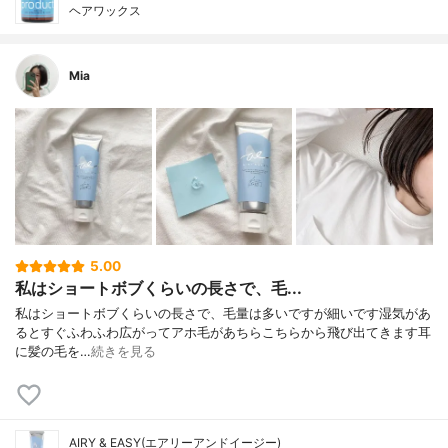
ヘアワックス
Mia
5.00
私はショートボブくらいの長さで、毛...
私はショートボブくらいの長さで、毛量は多いですが細いです湿気があ
るとすぐふわふわ広がってアホ毛があちらこちらから飛び出てきます耳
に髪の毛を…
続きを見る
AIRY & EASY(エアリーアンドイージー)