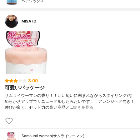
ヘアワックス
MISATO
3.00
可愛いパッケージ
サムライウーマンの香り！！いい匂いに囲まれながらスタイリング?な
めらかさアップでリニューアルしたみたいです！！アレンジヘア向き！
伸びが良く、セット力の高い商品と…
続きを見る
Samourai woman(サムライウーマン)