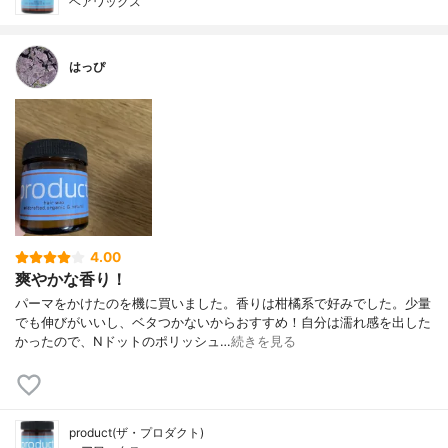
ヘアワックス
はっぴ
4.00
爽やかな香り！
パーマをかけたのを機に買いました。香りは柑橘系で好みでした。少量
でも伸びがいいし、ベタつかないからおすすめ！自分は濡れ感を出した
かったので、Nドットのポリッシュ…
続きを見る
product(ザ・プロダクト)