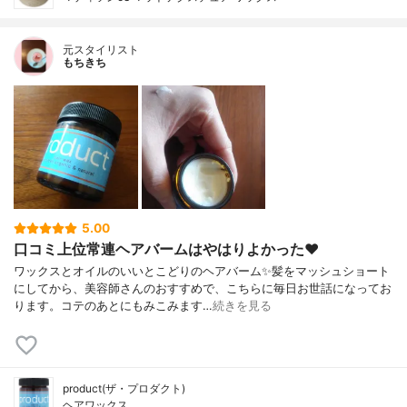
元スタイリスト
もちきち
5.00
口コミ上位常連ヘアバームはやはりよかった❤️
ワックスとオイルのいいとこどりのヘアバーム✨髪をマッシュショート
にしてから、美容師さんのおすすめで、こちらに毎日お世話になってお
ります。コテのあとにもみこみます…
続きを見る
product(ザ・プロダクト)
ヘアワックス