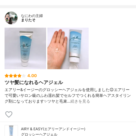
なにわの主婦
まりたそ
4.00
ツヤ髪になれるヘアジェル
エアリー&イージーのグロッシーヘアジェルを使用しました😊エアリー
で可愛いサロン級のふわ濡れ髪でセルフでつくれる簡単ヘアスタイリン
グ剤になっております✨ツヤと毛束…
続きを見る
AIRY & EASY(エアリーアンドイージー)
グロッシーヘアジェル