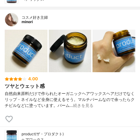
コスメ好き主婦
minori
4.00
ツヤとウェット感
自然由来原料だけで作られたオーガニックヘアワックスヘアだけでなく
リップ・ネイルなど全身に使えるそう。マルチバームなので余ったらク
チビルなどに塗っています。バーム…
続きを見る
product(ザ・プロダクト)
ヘアワックス