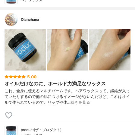
Olanchana
5.00
オイルだけなのに、ホールド力満足なワックス
これ、全身に使えるマルチバームです。ヘアワックスって、繊維が入っ
ていたりするので他の肌につけるイメージがないんだけど、これはオイ
ルで作られているので、リップや体…
続きを見る
product(ザ・プロダクト)