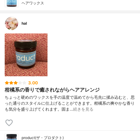
ヘアワックス
hal
3.00
柑橘系の香りで癒されながらヘアアレンジ
ちょっと硬めのワックスを手の温度で温めてから毛先に揉み込むと、思
った通りのスタイルに仕上げることができます。柑橘系の爽やかな香り
も気分を盛り上げてくれます。固ま…
続きを見る
product(ザ・プロダクト)