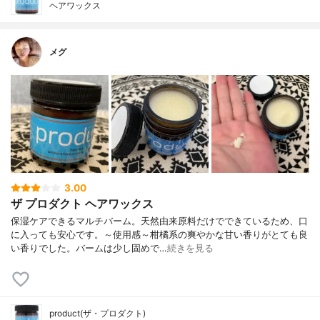
ヘアワックス
メグ
3.00
ザ プロダクト ヘアワックス
保湿ケアできるマルチバーム。天然由来原料だけでできているため、口
に入っても安心です。～使用感～柑橘系の爽やかな甘い香りがとても良
い香りでした。バームは少し固めで…
続きを見る
product(ザ・プロダクト)