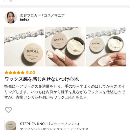
美容ブロガー / コスメマニア
index
5.00
ワックス感を感じさせないつけ心地
指先にヘアワックスを適量をとり、手のひらでよくのばしてからスタイ
リングします。いつもは内側から様子を見ながらワックスを仕込むので
すが、直接ガシガシ外側からワック…
続きを見る
STEPHEN KNOLL(スティーブンノル)
マディソン58 マットテクスチュア ワックス