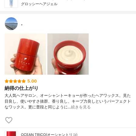
グロッシーヘアジェル
。
5.00
納得の仕上がり
大人気ヘアサロン、オーシャントーキョーが作ったヘアワックス。見た
目良し、使いやすさ抜群、香り良し、キープ力良しというパーフェクト
なワックス。更に普段と同じように…
続きを見る
OCEAN TRICO(オーシャントリコ)