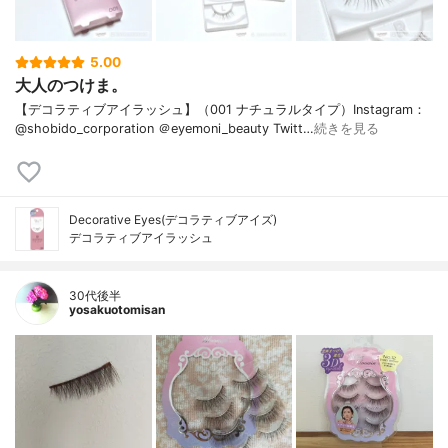
5.00
大人のつけま。
【デコラティブアイラッシュ】（001 ナチュラルタイプ）Instagram：
@shobido_corporation ＠eyemoni_beauty Twitt…
続きを見る
Decorative Eyes(デコラティブアイズ)
デコラティブアイラッシュ
30代後半
yosakuotomisan