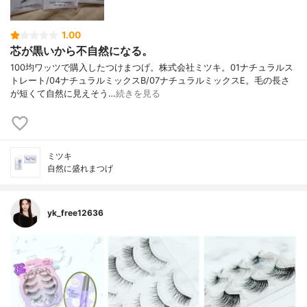
1.00
芯が黒いから不自然になる。
100均ワッツで購入したつけまつげ。株式会社ミツキ。01ナチュラルス
トレート/04ナチュラルミックスB/07ナチュラルミックスE。毛の長さ
が短くて自然に見えそう…
続きを見る
ミツキ
自然に盛れまつげ
yk_free12636