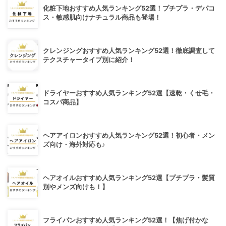
化粧下地おすすめ人気ランキング52選！プチプラ・デパコ
ス・敏感肌向けナチュラル商品も登場！
クレンジングおすすめ人気ランキング52選！徹底調査して
テクスチャータイプ別に紹介！
ドライヤーおすすめ人気ランキング52選【速乾・くせ毛・
コスパ商品】
ヘアアイロンおすすめ人気ランキング52選！初心者・メン
ズ向け・海外対応も♪
ヘアオイルおすすめ人気ランキング52選【プチプラ・髪質
別やメンズ向けも！】
フライパンおすすめ人気ランキング52選！【焦げ付かな