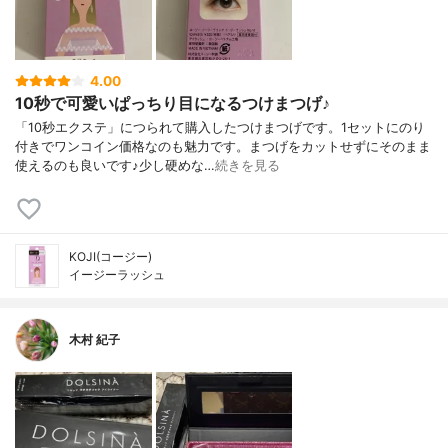
4.00
10秒で可愛いぱっちり目になるつけまつげ♪
「10秒エクステ」につられて購入したつけまつげです。1セットにのり
付きでワンコイン価格なのも魅力です。まつげをカットせずにそのまま
使えるのも良いです♪少し硬めな…
続きを見る
KOJI(コージー)
イージーラッシュ
木村 紀子