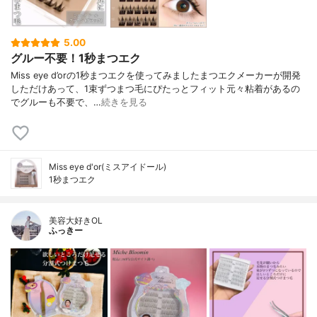
5.00
グルー不要！1秒まつエク
Miss eye d’orの1秒まつエクを使ってみましたまつエクメーカーが開発
しただけあって、1束ずつまつ毛にぴたっとフィット元々粘着があるの
でグルーも不要で、…
続きを見る
Miss eye d'or(ミスアイドール)
1秒まつエク
美容大好きOL
ふっきー