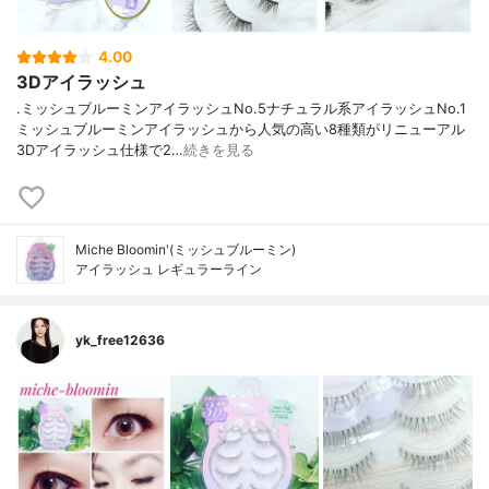
4.00
3Dアイラッシュ
.ミッシュブルーミンアイラッシュNo.5ナチュラル系アイラッシュNo.1
ミッシュブルーミンアイラッシュから人気の高い8種類がリニューアル
3Dアイラッシュ仕様で2…
続きを見る
Miche Bloomin'(ミッシュブルーミン)
アイラッシュ レギュラーライン
yk_free12636