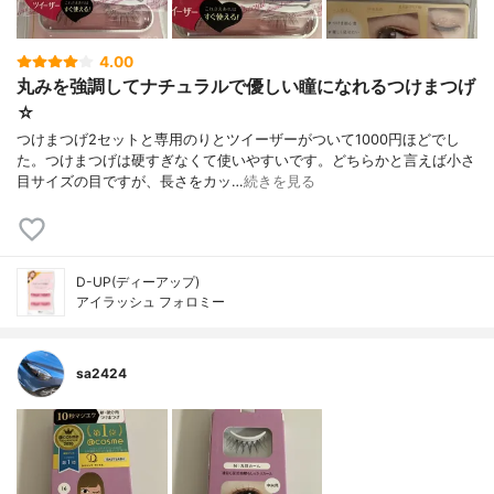
4.00
丸みを強調してナチュラルで優しい瞳になれるつけまつげ
☆
つけまつげ2セットと専用のりとツイーザーがついて1000円ほどでし
た。つけまつげは硬すぎなくて使いやすいです。どちらかと言えば小さ
目サイズの目ですが、長さをカッ…
続きを見る
D-UP(ディーアップ)
アイラッシュ フォロミー
sa2424