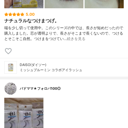
5.00
ナチュラルなつけまつげ。
端を少し切って使用中。このシリーズの中では、長さが短めだったので
購入しました。芯が透明よりで、長さがそこまで長くないので、つける
とそこそこ自然。つけまをつけてい…
続きを見る
DAISO(ダイソー)
ミッシュブルーミン コラボアイラッシュ
バドママ★フォロバ100◎