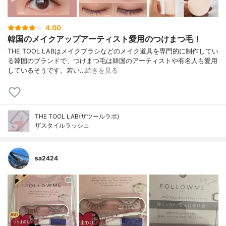
4.00
韓国のメイクアップアーティスト愛用のつけまつ毛！
THE TOOL LABはメイクブラシなどのメイク道具を専門的に制作してい
る韓国のブランドで、つけまつ毛は韓国のアーティストや有名人も愛用
しているそうです。若い…
続きを見る
THE TOOL LAB(ザツールラボ)
ザスタイルラッシュ
sa2424