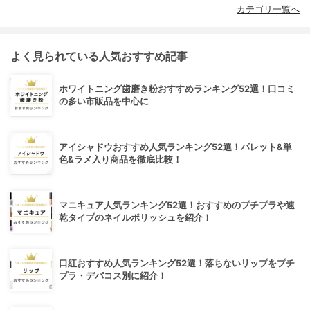
カテゴリ一覧へ
よく見られている人気おすすめ記事
ホワイトニング歯磨き粉おすすめランキング52選！口コミ
の多い市販品を中心に
アイシャドウおすすめ人気ランキング52選！パレット&単
色&ラメ入り商品を徹底比較！
マニキュア人気ランキング52選！おすすめのプチプラや速
乾タイプのネイルポリッシュを紹介！
口紅おすすめ人気ランキング52選！落ちないリップをプチ
プラ・デパコス別に紹介！