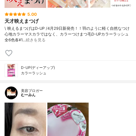
5.00
天才映えまつげ
\ 映えるまつげはD-UP /⁡4月29日新発売！！⁡羽のように軽く自然なつけ
心地カラーマスカラではなく、カラーつけまつ毛⁡⁡D-UPカラーラッシュ
全6色各¥1…
続きを見る
D-UP(ディーアップ)
カラーラッシュ
美容ブロガー
むーみん