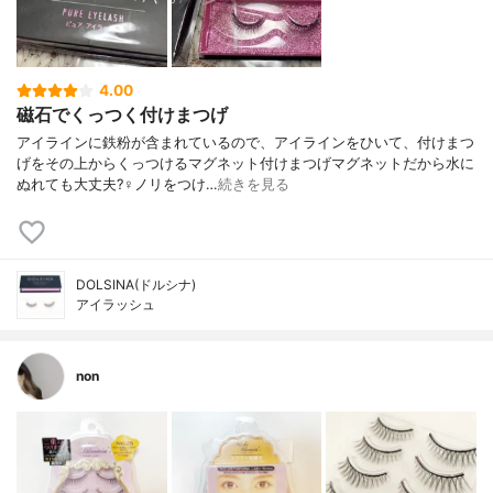
4.00
磁石でくっつく付けまつげ
アイラインに鉄粉が含まれているので、アイラインをひいて、付けまつ
げをその上からくっつけるマグネット付けまつげマグネットだから水に
ぬれても大丈夫?‍♀️ノリをつけ…
続きを見る
DOLSINA(ドルシナ)
アイラッシュ
non