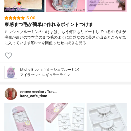
5.00
束感まつ毛が簡単に作れるポイントつけま
ミッシュブルーミンのつけまは、もう何回もリピートしているのですが
毛先が細いので本当のまつ毛のように自然なのに長さが出るところが気
に入っています🥰✨✨今回使ったセ…
続きを見る
Miche Bloomin'(ミッシュブルーミン)
アイラッシュ レギュラーライン
cosme monitor / Trav…
kana_cafe_time