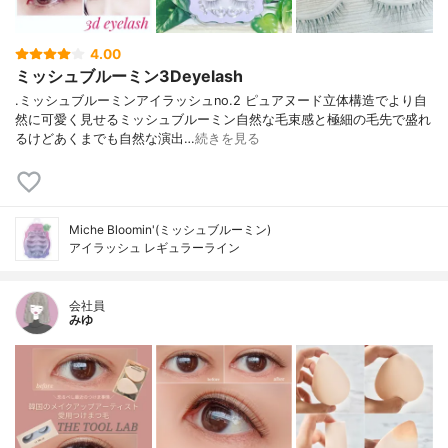
4.00
ミッシュブルーミン3Deyelash
.ミッシュブルーミンアイラッシュno.2 ピュアヌード立体構造でより自
然に可愛く見せるミッシュブルーミン自然な毛束感と極細の毛先で盛れ
るけどあくまでも自然な演出…
続きを見る
Miche Bloomin'(ミッシュブルーミン)
アイラッシュ レギュラーライン
会社員
みゆ