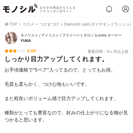
おすすめ商品がもらえる
クチコミポイ活サイト
TOP
コスメ
つけまつげ
Diamond Lash(ダイヤモンドラッシ
ネイリスト / アイリスト / プライベートサロン b.smile オーナー
YUKA
3.00
更新日時：6ヶ月以上前
しっかり目力アップしてくれます。
お手頃価格で"5ペア"入ってるので、とってもお得。
毛質も柔らかく、つけ心地もいいです。
また程良いボリューム感で目力アップしてくれます。
種類がとっても豊富なので、好みの仕上がりになる物が見
つかると思います。