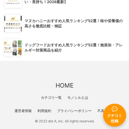
い・長持ち！2026最新】
マヌカハニーおすすめ人気ランキング52選！味や栄養価の
高さを徹底比較・検証
ドッグフードおすすめ人気ランキング52選！無添加・アレ
ルギー対策商品を紹介
HOME
カテゴリ一覧
モノシルとは
運営者情報
利用規約
プライバシーポリシー
不具合報告
クチコミ
© 2022 dot A, Inc. All rights reserved.
投稿