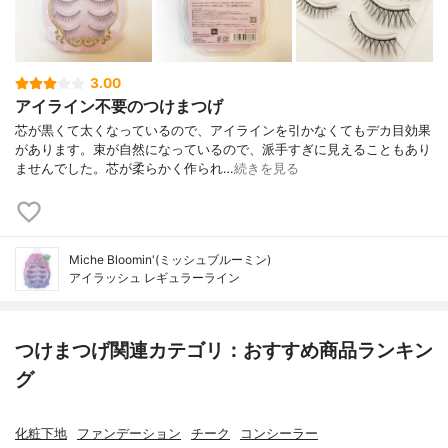
3.00
アイライン不要のつけまつげ
芯が黒くて太くなっているので、アイラインを引かなくてもデカ目効果
があります。束が自然になっているので、派手すぎに見えることもあり
ませんでした。芯が柔らかく作られ…
続きを見る
Miche Bloomin'(ミッシュブルーミン)
アイラッシュ レギュラーライン
つけまつげ関連カテゴリ：おすすめ商品ランキン
グ
化粧下地
ファンデーション
チーク
コンシーラー