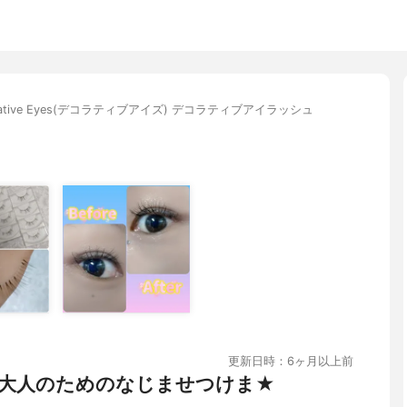
rative Eyes(デコラティブアイズ) デコラティブアイラッシュ
更新日時：6ヶ月以上前
大人のためのなじませつけま★