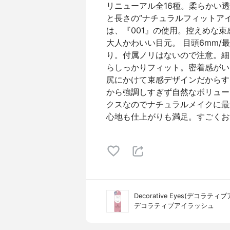
リニューアル全16種。柔らかい
と長さの”ナチュラルフィットア
は、『001』の使用。控えめな
大人かわいい目元。 目頭6mm/最長
り。付属ノリはないので注意。細
らしっかりフィット。密着感がい
尻にかけて束感デザインだからす
から強調しすぎず自然なボリュー
クスなのでナチュラルメイクに最
心地も仕上がりも満足。すごくお
Decorative Eyes(デコラティ
デコラティブアイラッシュ