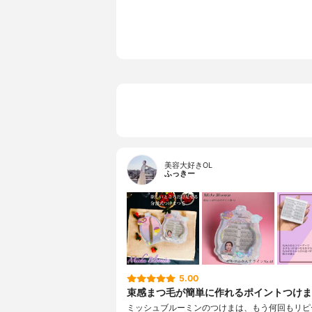
美容大好きOL
ふっきー
5.00
束感まつ毛が簡単に作れるポイントつけま
ミッシュブルーミンのつけまは、もう何回もリピ