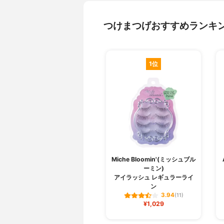
つけまつげおすすめランキ
1位
Miche Bloomin'(ミッシュブル
ーミン)
アイラッシュ レギュラーライ
ン
3.94
(11)
¥1,029