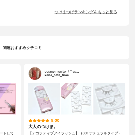
つけまつげランキングをもっと見る
関連おすすめクチコミ
cosme monitor / Trav…
kana_cafe_time
5.00
大人のつけま。
ートして
【デコラティブアイラッシュ】（001 ナチュラルタイプ）