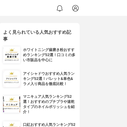
よく見られている人気おすすめ記
事
ホワイトニング歯磨き粉おすす
めランキング52選！口コミの多
い市販品を中心に
アイシャドウおすすめ人気ラン
キング52選！パレット&単色&
ラメ入り商品を徹底比較！
マニキュア人気ランキング52
選！おすすめのプチプラや速乾
タイプのネイルポリッシュを紹
介！
口紅おすすめ人気ランキング52