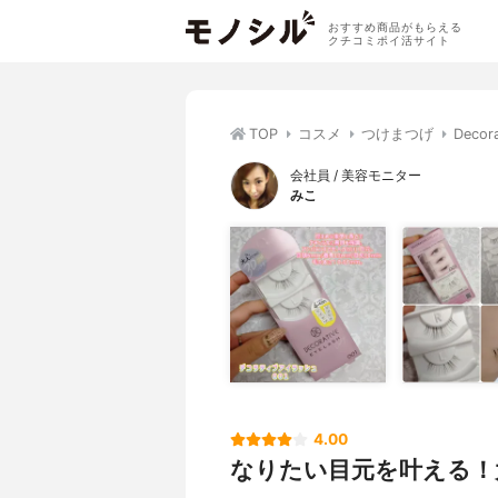
おすすめ商品がもらえる
クチコミポイ活サイト
TOP
コスメ
つけまつげ
Deco
会社員 / 美容モニター
みこ
4.00
なりたい目元を叶える！