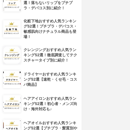
選！落ちないリップをプチプ
ラ・デパコス別に紹介！
化粧下地おすすめ人気ランキン
グ52選！プチプラ・デパコス・
敏感肌向けナチュラル商品も登
場！
クレンジングおすすめ人気ラン
キング52選！徹底調査してテク
スチャータイプ別に紹介！
ドライヤーおすすめ人気ランキ
ング52選【速乾・くせ毛・コス
パ商品】
ヘアアイロンおすすめ人気ラン
キング52選！初心者・メンズ向
け・海外対応も♪
ヘアオイルおすすめ人気ランキ
ング52選【プチプラ・髪質別や