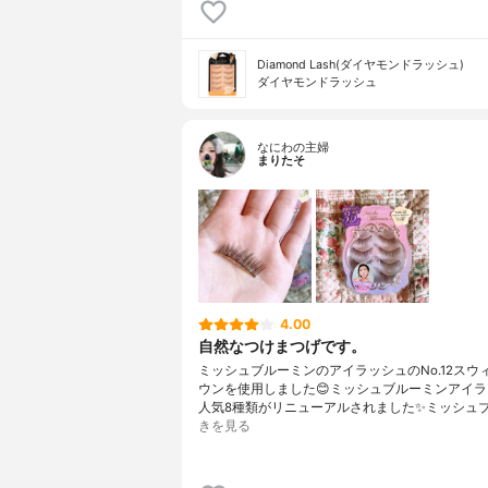
Diamond Lash(ダイヤモンドラッシュ)
ダイヤモンドラッシュ
なにわの主婦
まりたそ
4.00
自然なつけまつげです。
ミッシュブルーミンのアイラッシュのNo.12スウ
ウンを使用しました😊ミッシュブルーミンアイ
人気8種類がリニューアルされました✨ミッシュ
きを見る