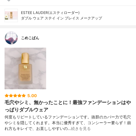
ESTEE LAUDER(エスティローダー)
ダブル ウェア ステイ イン プレイス メークアップ
こめこぱん
5.00
毛穴やシミ、無かったことに！最強ファンデーションはや
っぱりダブルウェア
何度もリピートしているファンデーションです。抜群のカバー力で毛穴
やシミを隠してくれます。本当に優秀すぎて、コンシーラー要らず！崩
れ方もキレイで、お直ししやすいの…
続きを見る