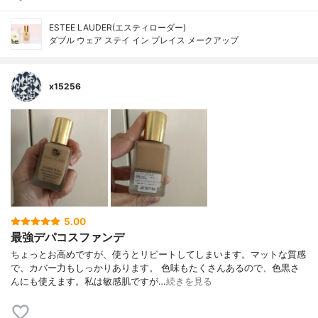
ESTEE LAUDER(エスティローダー)
ダブル ウェア ステイ イン プレイス メークアップ
x15256
5.00
最強デパコスファンデ
ちょっとお高めですが、使うとリピートしてしまいます。マットな質感
で、カバー力もしっかりあります。 色味もたくさんあるので、色黒さ
んにも使えます。私は敏感肌ですが…
続きを見る