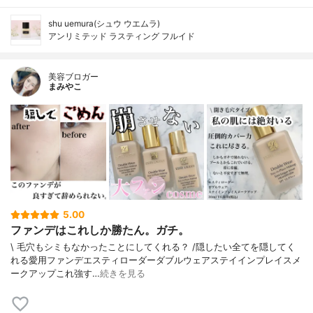
shu uemura(シュウ ウエムラ)
アンリミテッド ラスティング フルイド
美容ブロガー
まみやこ
5.00
ファンデはこれしか勝たん。ガチ。
\ 毛穴もシミもなかったことにしてくれる？ /⁡⁡隠したい全てを隠してく
れる愛用ファンデ⁡エスティローダーダブルウェアステイインプレイスメ
ークアップ⁡⁡これ強す…
続きを見る