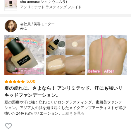
shu uemura(シュウ ウエムラ)
アンリミテッド ラスティング フルイド
会社員 / 美容モニター
みこ
5.00
夏の崩れに、さよなら！ アンリミテッド、汗にも強いリ
キッドファンデーション。
夏の湿度や汗に強く崩れにくいロングラスティング、素肌美ファンデー
ション。アジア人の肌を知り尽くしたメイクアップアーティストが選び
抜いた24色ものバリエーション。…
続きを見る