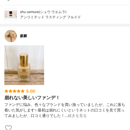
shu uemura(シュウ ウエムラ)
アンリミテッド ラスティング フルイド
麒麟
5.00
崩れない美しいファンデ！
ファンデに悩み、色々なブランドを買い漁っていましたが、これに落ち
着いた気がします✨最初は崩れにくいというネットの口コミを見て買っ
てみましたが、口コミ通りでした！…
続きを見る