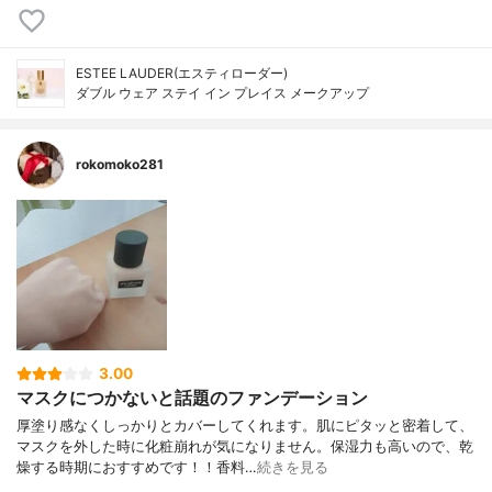
ESTEE LAUDER(エスティローダー)
ダブル ウェア ステイ イン プレイス メークアップ
rokomoko281
3.00
マスクにつかないと話題のファンデーション
厚塗り感なくしっかりとカバーしてくれます。肌にピタッと密着して、
マスクを外した時に化粧崩れが気になりません。保湿力も高いので、乾
燥する時期におすすめです！！香料…
続きを見る