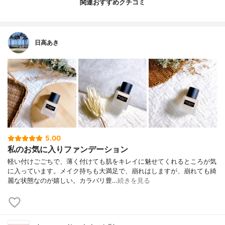
関連おすすめクチコミ
日高あき
5.00
私のお気に入りファンデーション
軽い付けごごちで、薄く付けても肌をキレイに魅せてくれるところが気
に入っています。メイク持ちも大満足で、崩れはしますが、崩れても綺
麗な状態なのが嬉しい。カラバリ豊…
続きを見る