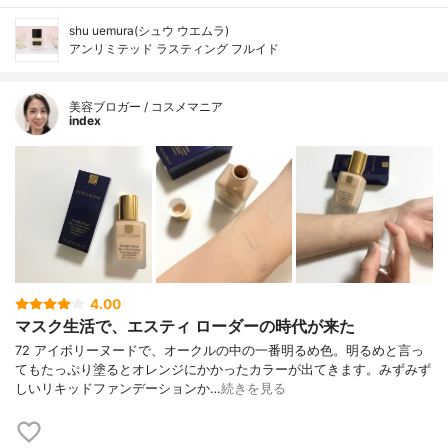
shu uemura(シュウ ウエムラ)
アンリミテッド ラスティング フルイド
美容ブロガー / コスメマニア
index
4.00
マスク生活で、エスティ ローダーの時代が来た
72 アイボリーヌードで、オークルの中の一番明るめ色。明るめと言っ
てもたっぷり塗るとオレンジにかかったカラーが出てきます。みずみず
しいリキッドファンデーションか…
続きを見る