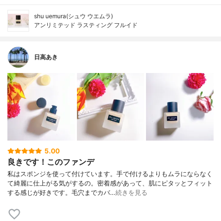
shu uemura(シュウ ウエムラ)
アンリミテッド ラスティング フルイド
日高あき
5.00
良きです！このファンデ
私はスポンジを使って付けています。手で付けるよりもムラにならなく
て綺麗に仕上がる気がするの。密着感があって、肌にピタッとフィット
する感じが好きです。毛穴までカバ…
続きを見る