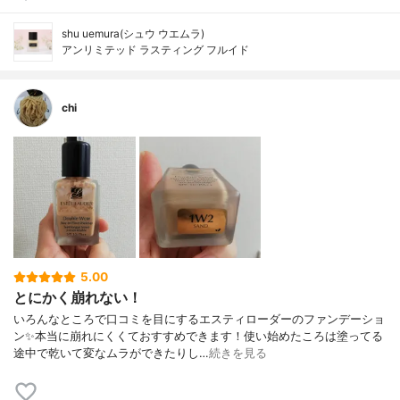
shu uemura(シュウ ウエムラ)
アンリミテッド ラスティング フルイド
chi
5.00
とにかく崩れない！
いろんなところで口コミを目にするエスティローダーのファンデーショ
ン✨本当に崩れにくくておすすめできます！使い始めたころは塗ってる
途中で乾いて変なムラができたりし…
続きを見る