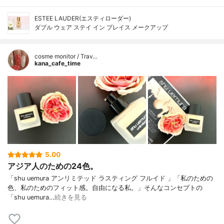
ESTEE LAUDER(エスティローダー)
ダブル ウェア ステイ イン プレイス メークアップ
cosme monitor / Trav…
kana_cafe_time
5.00
アジア人のための24色。
「shu uemura アンリミテッド ラスティング フルイド 」「私のための
色、私のためのフィット感。自由になる私。」そんなコンセプトの
「shu uemura…
続きを見る