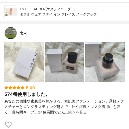
ESTEE LAUDER(エスティローダー)
ダブル ウェア ステイ イン プレイス メークアップ
恵未
5.00
574番使用しました。
あなたの個性や素肌美を輝かせる、素肌美ファンデーション。薄軽テク
スチャーとロングラスティング処方で、汗や湿度・マスク着用にも強
く、長時間キープ。24色展開でどん…
続きを見る