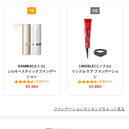
1位
2位
KAMIKA(カミカ)
LINOKLE(リノクル)
シルキースティックファンデー
リンクル ケア ファンデーショ
ション
ン
4.04
4.04
(17)
(10)
¥5,480
¥2,980
ファンデーションランキングをもっと見る