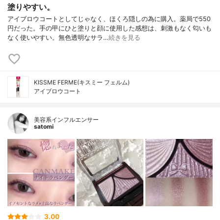
塗りやすい。
アイブロウコートとしてじゃなく、ほくろ隠しの為に購入。薬局で550
円だった。手の甲にひと塗りと顔に使用した感想は、刺激もなく匂いも
なく使いやすい。無色透明なサラ…
続きを見る
KISSME FERME(キスミー フェルム)
アイブロウコート
美容系インフルエンサー
satomi
3.00