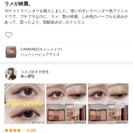
ラメが綺麗。
10ナイトラベンダーを購入しました。使いやすいラベンダー色アイシャ
ドウで、プチプラなのに、ラメ、艶が綺麗。しめ色のパープルも深みが
あって、思ったより、肌馴染みが…
続きを見る
CANMAKE(キャンメイク)
ジューシーピュアアイズ
コスメ好き大学生
みぃぽな
4.00