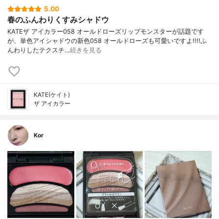
5.00
春のふんわりくすみシャドウ
KATEザ アイカラー058 オールドローズリップモンスターが話題です
が、単色アイシャドウの新色058 オールドローズも可愛いですよ!!!!ふ
んわりしたテクスチ…
続きを見る
KATE(ケイト)
ザ アイカラー
Kor