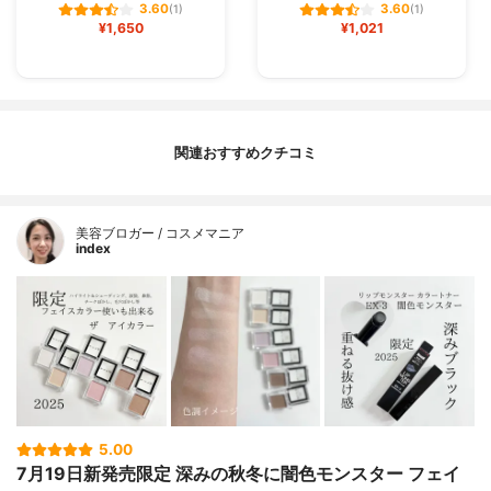
3.60
3.60
(1)
(1)
¥1,650
¥1,021
関連おすすめクチコミ
美容ブロガー / コスメマニア
index
5.00
7月19日新発売限定 深みの秋冬に闇色モンスター フェイ