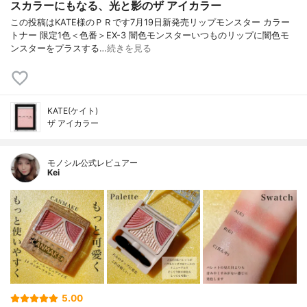
スカラーにもなる、光と影のザ アイカラー
この投稿はKATE様のＰＲです7月19日新発売リップモンスター カラー
トナー 限定1色＜色番＞EX-3 闇色モンスターいつものリップに闇色モ
ンスターをプラスする…
続きを見る
KATE(ケイト)
ザ アイカラー
モノシル公式レビュアー
Kei
5.00