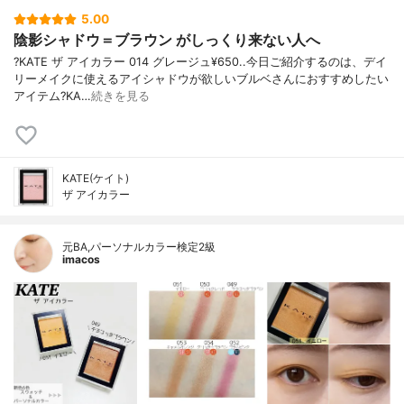
5.00
陰影シャドウ＝ブラウン がしっくり来ない人へ
?KATE ザ アイカラー 014 グレージュ¥650..今日ご紹介するのは、デイ
リーメイクに使えるアイシャドウが欲しいブルベさんにおすすめしたい
アイテム?KA…
続きを見る
KATE(ケイト)
ザ アイカラー
元BA,パーソナルカラー検定2級
imacos