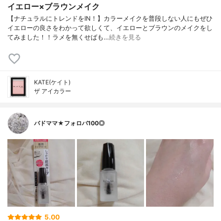
イエロー×ブラウンメイク
【ナチュラルにトレンドをIN！】カラーメイクを普段しない人にもぜひ
イエローの良さをわかって欲しくて、イエローとブラウンのメイクをし
てみました！！ラメを無くせばも…
続きを見る
KATE(ケイト)
ザ アイカラー
バドママ★フォロバ100◎
5.00