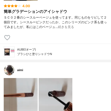
4.00
簡単グラデーションのアイシャドウ
ＳＣ０２番のシースルーベージュを使ってます。同じものをリピして２
個目です。シースルーピンクだったか、このシリーズのピンク系も使っ
てみましたが、私にはこのベージュ…
続きを見る
AUBE(オーブ)
ブラシひと塗りシャドウN
aimi