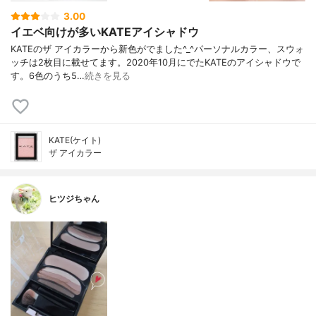
3.00
イエベ向けが多いKATEアイシャドウ
KATEのザ アイカラーから新色がでました^_^パーソナルカラー、スウォ
ッチは2枚目に載せてます。2020年10月にでたKATEのアイシャドウで
す。6色のうち5…
続きを見る
KATE(ケイト)
ザ アイカラー
ヒツジちゃん