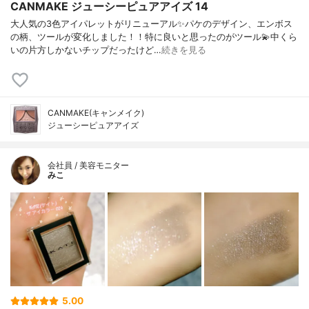
CANMAKE ジューシーピュアアイズ 14
大人気の3色アイパレットがリニューアル✨パケのデザイン、エンボス
の柄、ツールが変化しました！！特に良いと思ったのがツール💫中くら
いの片方しかないチップだったけど…
続きを見る
CANMAKE(キャンメイク)
ジューシーピュアアイズ
会社員 / 美容モニター
みこ
5.00