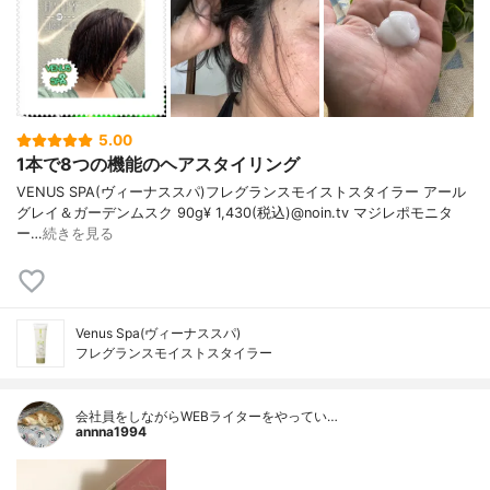
5.00
1本で8つの機能のヘアスタイリング
VENUS SPA(ヴィーナススパ)フレグランスモイストスタイラー アール
グレイ＆ガーデンムスク 90g¥ 1,430(税込)@noin.tv マジレポモニタ
ー…
続きを見る
Venus Spa(ヴィーナススパ)
フレグランスモイストスタイラー
会社員をしながらWEBライターをやってい…
annna1994