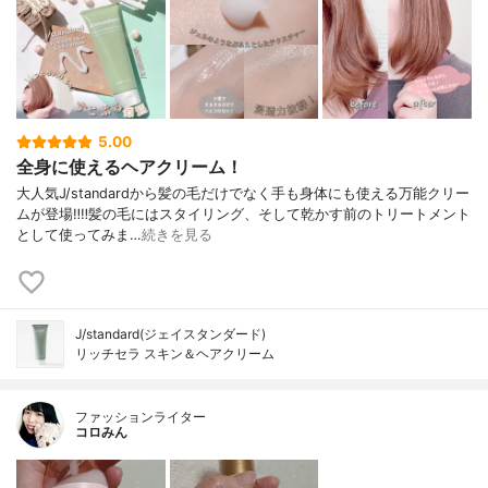
5.00
全身に使えるヘアクリーム！
大人気J/standardから髪の毛だけでなく手も身体にも使える万能クリー
ムが登場‼️‼️髪の毛にはスタイリング、そして乾かす前のトリートメント
として使ってみま…
続きを見る
J/standard(ジェイスタンダード)
リッチセラ スキン＆ヘアクリーム
ファッションライター
コロみん