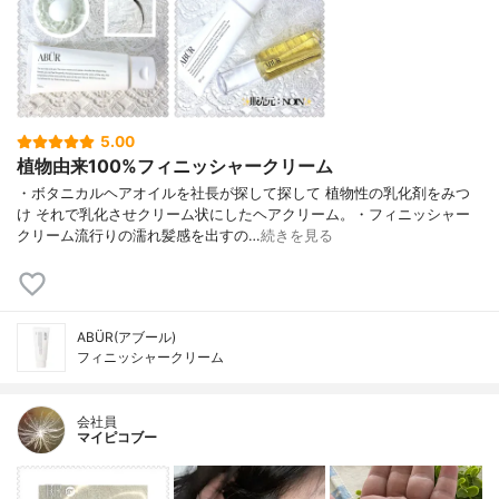
5.00
植物由来100%フィニッシャークリーム
・ボタニカルヘアオイルを社長が探して探して 植物性の乳化剤をみつ
け それで乳化させクリーム状にしたヘアクリーム。・フィニッシャー
クリーム流行りの濡れ髪感を出すの…
続きを見る
ABÜR(アブール)
フィニッシャークリーム
会社員
マイピコブー