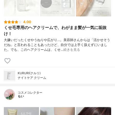
4.00
くせ毛専用のヘアクリームで、わがまま髪が一気に垢抜
け！
大嫌いだったくせやうねりや広がり…。美容師さんからは「活かせそう
だね」と言われることもあったけど、自分では上手く扱えずにいまし
た。でも、このヘアクリームは、くせ…
続きを見る
KURURI(クルリ)
ナイトケア クリーム
コスメコレクター
もい