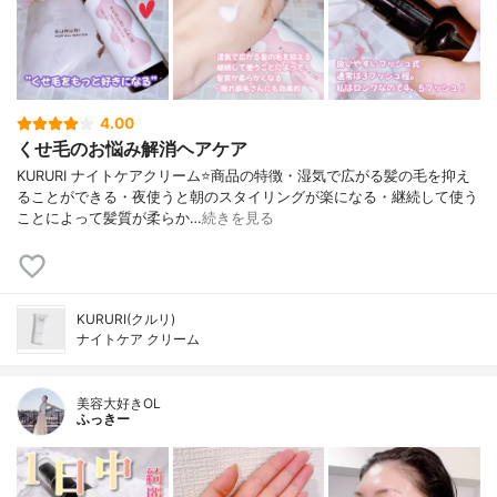
4.00
くせ毛のお悩み解消ヘアケア
KURURI ナイトケアクリーム⭐️商品の特徴・湿気で広がる髪の毛を抑え
ることができる・夜使うと朝のスタイリングが楽になる・継続して使う
ことによって髪質が柔らか…
続きを見る
KURURI(クルリ)
ナイトケア クリーム
美容大好きOL
ふっきー