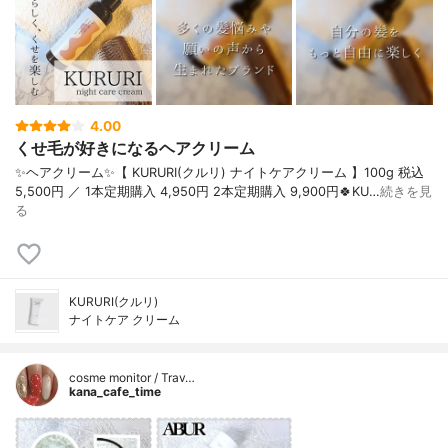
4.00
くせ毛が好きになるヘアクリーム
✨ヘアクリーム✨【 KURURI(クルリ) ナイトケアクリーム 】100g 税込
5,500円 ／ 1本定期購入 4,950円 2本定期購入 9,900円🍀KU…
続きを見
る
KURURI(クルリ)
ナイトケア クリーム
cosme monitor / Trav…
kana_cafe_time