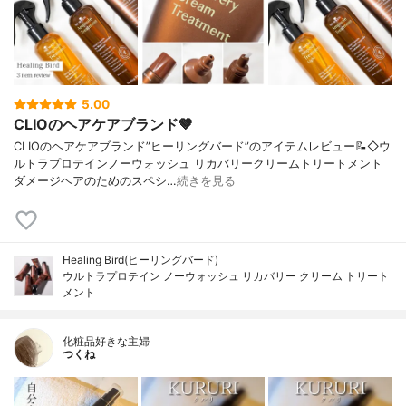
5.00
CLIOのヘアケアブランド🤎
CLIOのヘアケアブランド”ヒーリングバード”のアイテムレビュー📝◇ウ
ルトラプロテインノーウォッシュ リカバリークリームトリートメント
ダメージヘアのためのスペシ…
続きを見る
Healing Bird(ヒーリングバード)
ウルトラプロテイン ノーウォッシュ リカバリー クリーム トリート
メント
化粧品好きな主婦
つくね