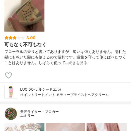
3.00
可もなく不可もなく
フローラルの香りと書いてありますが、匂いは強くありません。濡れた
髪にも乾いた髪にも使えるので便利です。適量を守って使えばべたつく
ことはありません。しばらく使って…
続きを見る
LUCIDO-L(ルシードエル)
オイルトリートメント ＃ディープモイストヘアクリーム
美容ライター・ブロガー
エミリー