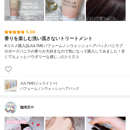
5.00
香りを楽しむ洗い流さないトリートメント
#コスメ購入品JUL7MEパフュームノンウォッシュヘアパックバニラプ
ロポーズバニラの香りが大好きなので気になって購入してみました！甘
くてちょっとパウダリーな感じ…
続きを見る
JUL7ME(ジュライミー)
パフュームノンウォッシュヘアパック
珈琲豆♡