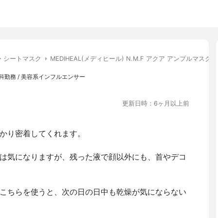
・シートマスク
MEDIHEAL(メディヒール) N.M.F アクア アンプルマスクJE
勤務 / 美容系インフルエンサー
更新日時：6ヶ月以上前
かり密着してくれます。
は気になりますが、残った液で顔以外にも、首やデコ
こちらを使うと、次の日の日中も乾燥が気にならない