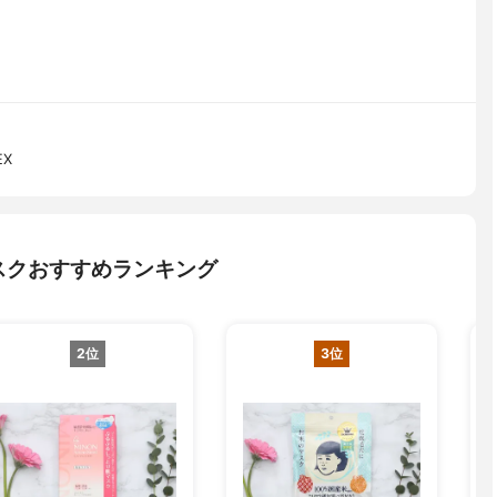
EX
スクおすすめランキング
2位
3位