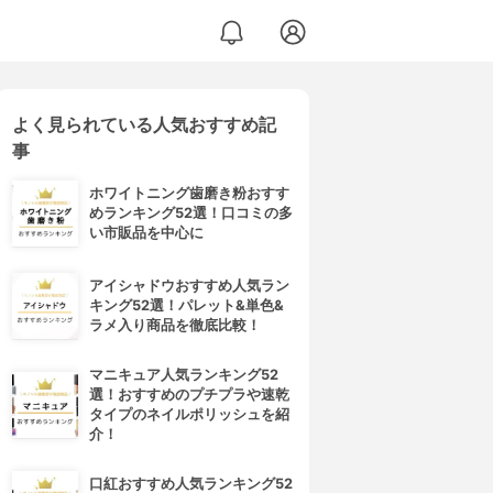
よく見られている人気おすすめ記
X
事
ホワイトニング歯磨き粉おすす
めランキング52選！口コミの多
い市販品を中心に
アイシャドウおすすめ人気ラン
キング52選！パレット&単色&
ラメ入り商品を徹底比較！
マニキュア人気ランキング52
選！おすすめのプチプラや速乾
タイプのネイルポリッシュを紹
介！
口紅おすすめ人気ランキング52