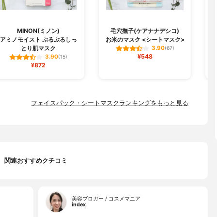
MINON(ミノン)
毛穴撫子(ケアナナデシコ)
B
アミノモイスト ぷるぷるしっ
お米のマスク <シートマスク>
とり肌マスク
3.90
(67)
¥548
3.90
(15)
¥872
フェイスパック・シートマスクランキングをもっと見る
関連おすすめクチコミ
美容ブロガー / コスメマニア
index