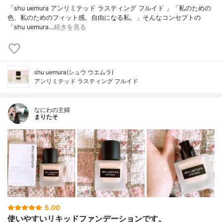
「shu uemura アンリミテッド ラスティング フルイド 」「私のための
色、私のためのフィット感。自由になる私。」そんなコンセプトの
「shu uemura…
続きを見る
shu uemura(シュウ ウエムラ)
アンリミテッド ラスティング フルイド
なにわの主婦
まりたそ
5.00
使いやすいリキッドファンデーションです。