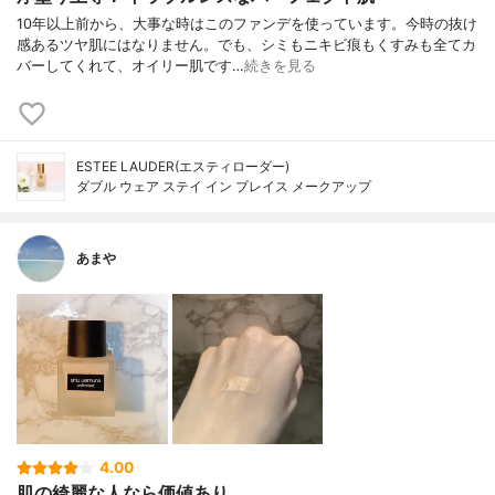
10年以上前から、大事な時はこのファンデを使っています。今時の抜け
感あるツヤ肌にはなりません。でも、シミもニキビ痕もくすみも全てカ
バーしてくれて、オイリー肌です…
続きを見る
ESTEE LAUDER(エスティローダー)
ダブル ウェア ステイ イン プレイス メークアップ
あまや
4.00
肌の綺麗な人なら価値あり