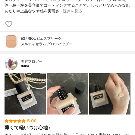
体一粒一粒を美容液でコーティングすることで、しっとりなめらかな肌
あたりや上品なツヤ感を実現さ…
続きを見る
ESPRIQUE(エスプリーク)
メルティセラム グロウパウダー
美容ブロガー
nana
5.00
薄くて軽いつけ心地♪