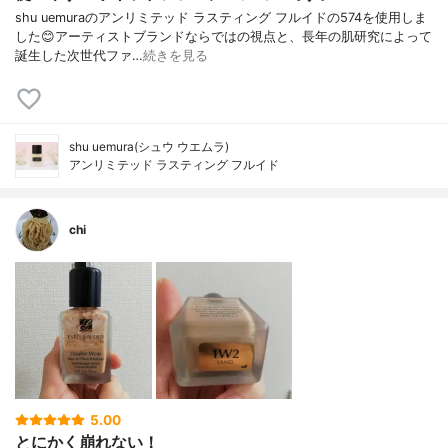
shu uemuraのアンリミテッド ラスティング フルイドの574を使用しま
した😊アーティストブランドならではの視点と、長年の肌研究によって
誕生した次世代ファ…
続きを見る
shu uemura(シュウ ウエムラ)
アンリミテッド ラスティング フルイド
chi
5.00
とにかく崩れない！