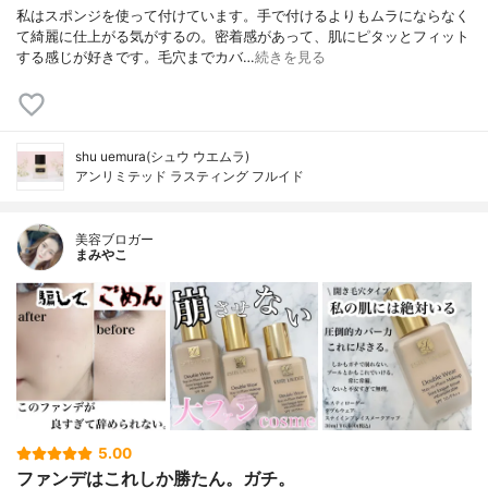
私はスポンジを使って付けています。手で付けるよりもムラにならなく
て綺麗に仕上がる気がするの。密着感があって、肌にピタッとフィット
する感じが好きです。毛穴までカバ…
続きを見る
shu uemura(シュウ ウエムラ)
アンリミテッド ラスティング フルイド
美容ブロガー
まみやこ
5.00
ファンデはこれしか勝たん。ガチ。