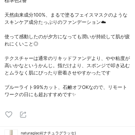
標準色2番
天然由来成分100%、まるで塗るフェイスマスクのような
スキンケア成分たっぷりのファンデーション☁️
使って感動したのが夕方になっても潤いが持続して肌が疲
れにくいこと◎
テクスチャーは通常のリキッドファンデより、やや粘度が
高いかなというかんじ。指だけより、スポンジで叩き込む
とムラなく肌にぴったり密着させやすかったです
ブルーライト99%カット、石鹸オフOKなので、リモート
ワークの日にも超おすすめです✨
naturaglacé(ナチュラグラッセ)