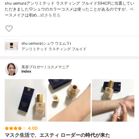
shu uemuraアンリミテッド ラスティング フルイド594CPに当選してい
ただきました♡シュウのカラーコスメは使ったことがあるのですが、ベ
ースメイクは初め…
続きを見る
shu uemura(シュウ ウエムラ)
アンリミテッド ラスティング フルイド
美容ブロガー / コスメマニア
index
4.00
マスク生活で、エスティ ローダーの時代が来た