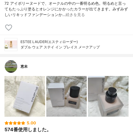
72 アイボリーヌードで、オークルの中の一番明るめ色。明るめと言っ
てもたっぷり塗るとオレンジにかかったカラーが出てきます。みずみず
しいリキッドファンデーションか…
続きを見る
ESTEE LAUDER(エスティローダー)
ダブル ウェア ステイ イン プレイス メークアップ
恵未
5.00
574番使用しました。