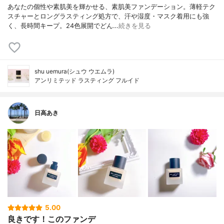
あなたの個性や素肌美を輝かせる、素肌美ファンデーション。薄軽テク
スチャーとロングラスティング処方で、汗や湿度・マスク着用にも強
く、長時間キープ。24色展開でどん…
続きを見る
shu uemura(シュウ ウエムラ)
アンリミテッド ラスティング フルイド
日高あき
5.00
良きです！このファンデ