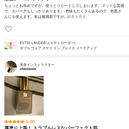
ちょっとお高めですが、使うとリピートしてしまいます。マットな質感
で、カバー力もしっかりあります。 色味もたくさんあるので、色黒さ
んにも使えます。私は敏感肌ですが…
続きを見る
ESTEE LAUDER(エスティローダー)
ダブル ウェア ステイ イン プレイス メークアップ
美容インストラクター
chicosme
5.00
厚塗り上等！ トラブルレスなパーフェクト肌