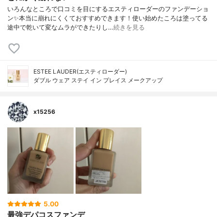
いろんなところで口コミを目にするエスティローダーのファンデーショ
ン✨本当に崩れにくくておすすめできます！使い始めたころは塗ってる
途中で乾いて変なムラができたりし…
続きを見る
ESTEE LAUDER(エスティローダー)
ダブル ウェア ステイ イン プレイス メークアップ
x15256
5.00
最強デパコスファンデ