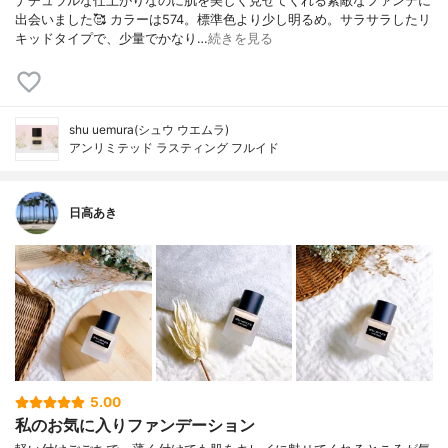
ナチュラルな仕上がりなのに肌を美しく見せてくれる素敵なファンデに
出会いました🥰 カラーは574。標準色より少し明るめ。サラサラしたリ
キッドタイプで、少量でかなり…
続きを見る
shu uemura(シュウ ウエムラ)
アンリミテッド ラスティング フルイド
日高あき
5.00
私のお気に入りファンデーション