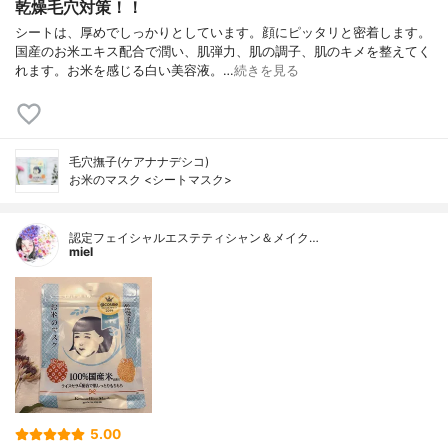
乾燥毛穴対策！！
シートは、厚めでしっかりとしています。顔にピッタリと密着します。
国産のお米エキス配合で潤い、肌弾力、肌の調子、肌のキメを整えてく
れます。お米を感じる白い美容液。…
続きを見る
毛穴撫子(ケアナナデシコ)
お米のマスク <シートマスク>
認定フェイシャルエステティシャン＆メイク…
miel
5.00