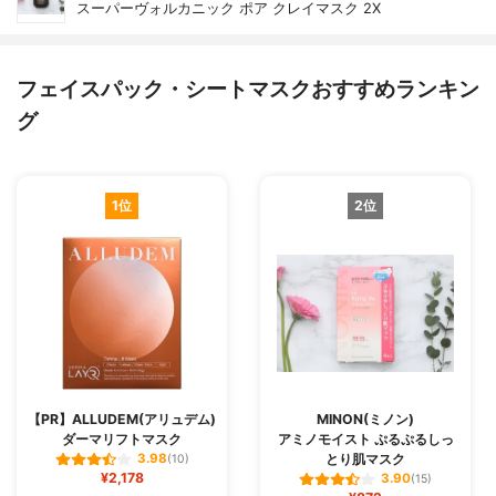
スーパーヴォルカニック ポア クレイマスク 2X
フェイスパック・シートマスクおすすめランキン
グ
1位
2位
【PR】ALLUDEM(アリュデム)
MINON(ミノン)
ダーマリフトマスク
アミノモイスト ぷるぷるしっ
とり肌マスク
3.98
(10)
¥2,178
3.90
(15)