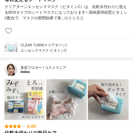
クリアターンエッセンスマスク（ビタミンC）は、化粧水代わりに使え
るBOXタイプのシートマスクになっております✨高純度持続型ビタミン
C配合で、マスクの密閉効果で美…
続きを見る
CLEAR TURN(クリアターン)
エッセンスマスク ビタミンC
美容ブロガー / コスメマニア
index
4.00
化粧水代わりの毎日ケア