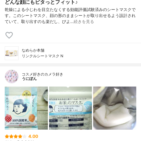
どんな顔にもピタっとフィット♪
乾燥による小じわを目立たなくする効能評価試験済みのシートマスクで
す。このシートマスク、顔の形のままシートが取り出せるよう設計され
ていて、取り出すのも楽だし、びよ…
続きを見る
なめらか本舗
リンクルシートマスク N
コスメ好きのカメラ好き
うにぽん
4.00