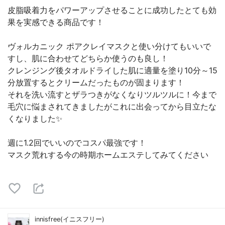
皮脂吸着力をパワーアップさせることに成功したとても効
果を実感できる商品です！
ヴォルカニック ポアクレイマスクと使い分けてもいいで
すし、肌に合わせてどちらか使うのも良し！
クレンジング後タオルドライした肌に適量を塗り10分～15
分放置するとクリームだったものが固まります！
それを洗い流すとザラつきがなくなりツルツルに！今まで
毛穴に悩まされてきましたがこれに出会ってから目立たな
くなりました✨
週に1.2回でいいのでコスパ最強です！
マスク荒れする今の時期ホームエステしてみてください
innisfree(イニスフリー)