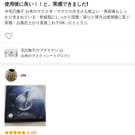
使用後に良い！！と、実感できました❗
☆毛穴撫子 お米のマスク☆・マスクの大きさも程よい・美容液もしっ
かり含まれている・乾燥肌にしっかり浸透・張りと弾力は使用後に直ぐ
実感・お風呂上がり直後これでOK…
続きを見る
毛穴撫子(ケアナナデシコ)
お米のマスク <シートマスク>
chi
5.00