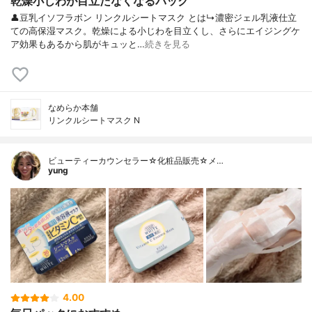
乾燥小じわが目立たなくなるパック
👤豆乳イソフラボン リンクルシートマスク とは↳濃密ジェル乳液仕立
ての高保湿マスク。乾燥による小じわを目立くし、さらにエイジングケ
ア効果もあるから肌がキュッと…
続きを見る
なめらか本舗
リンクルシートマスク N
ビューティーカウンセラー☆化粧品販売☆メ…
yung
4.00