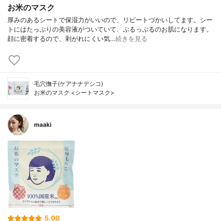
お米のマスク
厚みのあるシートで保湿力がいいので、リピートづかいしてます。シー
トにはたっぷりの美容液がついていて、ぷるっぷるのお肌になります。
顔に密着するので、剥がれにくい気…
続きを見る
毛穴撫子(ケアナナデシコ)
お米のマスク <シートマスク>
maaki
5.00