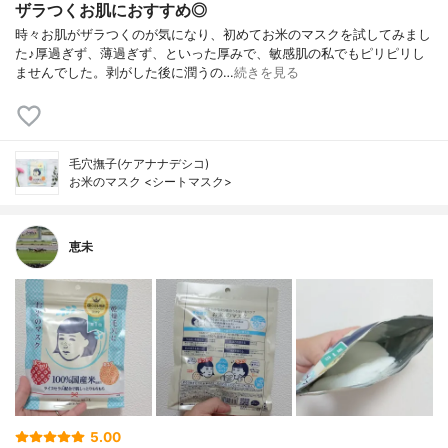
ザラつくお肌におすすめ◎
時々お肌がザラつくのが気になり、初めてお米のマスクを試してみまし
た♪厚過ぎず、薄過ぎず、といった厚みで、敏感肌の私でもピリピリし
ませんでした。剥がした後に潤うの…
続きを見る
毛穴撫子(ケアナナデシコ)
お米のマスク <シートマスク>
恵未
5.00