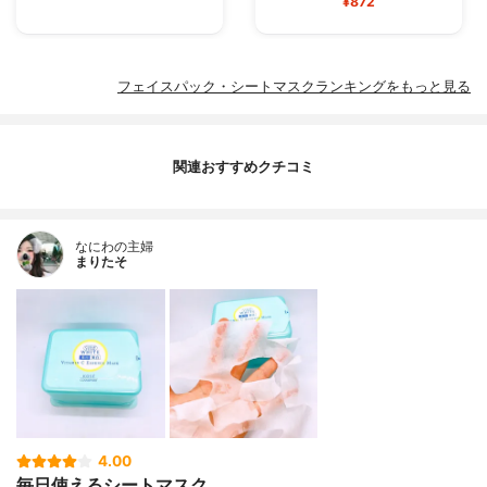
¥872
フェイスパック・シートマスクランキングをもっと見る
関連おすすめクチコミ
なにわの主婦
まりたそ
4.00
毎日使えるシートマスク