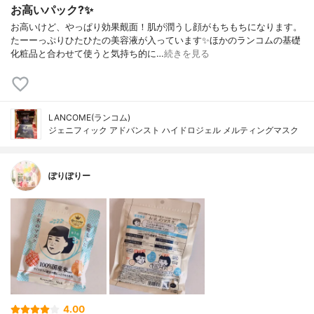
お高いパック?✨
お高いけど、やっぱり効果覿面！肌が潤うし顔がもちもちになります。
たーーっぷりひたひたの美容液が入っています✨ほかのランコムの基礎
化粧品と合わせて使うと気持ち的に…
続きを見る
LANCOME(ランコム)
ジェニフィック アドバンスト ハイドロジェル メルティングマスク
ぽりぽりー
4.00