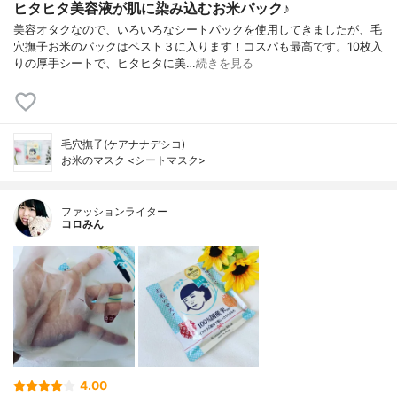
ヒタヒタ美容液が肌に染み込むお米パック♪
美容オタクなので、いろいろなシートパックを使用してきましたが、毛
穴撫子お米のパックはベスト３に入ります！コスパも最高です。10枚入
りの厚手シートで、ヒタヒタに美…
続きを見る
毛穴撫子(ケアナナデシコ)
お米のマスク <シートマスク>
ファッションライター
コロみん
4.00