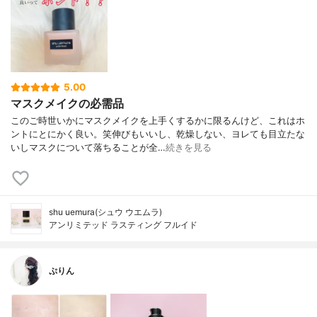
5.00
マスクメイクの必需品
このご時世いかにマスクメイクを上手くするかに限るんけど、これはホ
ントにとにかく良い。笑伸びもいいし、乾燥しない、ヨレても目立たな
いしマスクについて落ちることが全…
続きを見る
shu uemura(シュウ ウエムラ)
アンリミテッド ラスティング フルイド
ぷりん