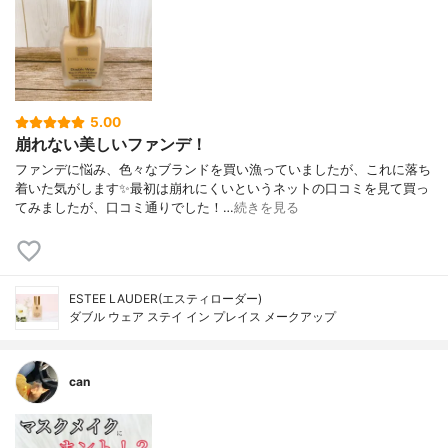
5.00
崩れない美しいファンデ！
ファンデに悩み、色々なブランドを買い漁っていましたが、これに落ち
着いた気がします✨最初は崩れにくいというネットの口コミを見て買っ
てみましたが、口コミ通りでした！…
続きを見る
ESTEE LAUDER(エスティローダー)
ダブル ウェア ステイ イン プレイス メークアップ
can