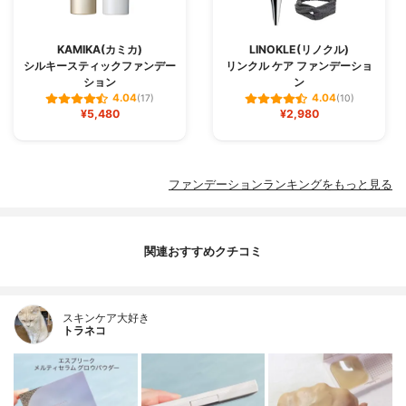
KAMIKA(カミカ)
LINOKLE(リノクル)
シルキースティックファンデー
リンクル ケア ファンデーショ
ション
ン
4.04
4.04
(17)
(10)
¥5,480
¥2,980
ファンデーションランキングをもっと見る
関連おすすめクチコミ
スキンケア大好き
トラネコ