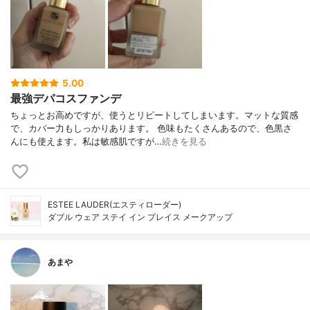
5.00
最強デパコスファンデ
ちょっとお高めですが、使うとリピートしてしまいます。マットな質感
で、カバー力もしっかりあります。 色味もたくさんあるので、色黒さ
んにも使えます。私は敏感肌ですが…
続きを見る
ESTEE LAUDER(エスティローダー)
ダブル ウェア ステイ イン プレイス メークアップ
あまや