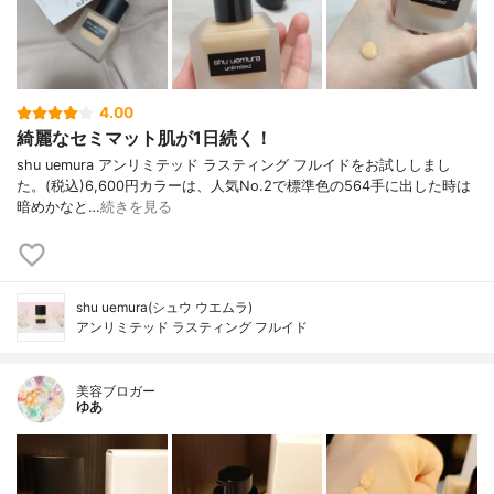
4.00
綺麗なセミマット肌が1日続く！
shu uemura アンリミテッド ラスティング フルイドをお試ししまし
た。(税込)6,600円カラーは、人気No.2で標準色の564手に出した時は
暗めかなと…
続きを見る
shu uemura(シュウ ウエムラ)
アンリミテッド ラスティング フルイド
美容ブロガー
ゆあ