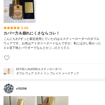
5.00
カバー力＆崩れにくさならコレ！
こんにちわ?ずっと最近使用していたのはエスティーローダーのダブル
ウェアです。お色はアイボリーヌードなんですが、私には少し暗かった
↓↓涙下地とパウダーでなんとかご…
続きを見る
ESTEE LAUDER(エスティローダー)
ダブル ウェア ステイ イン プレイス メークアップ
x15256