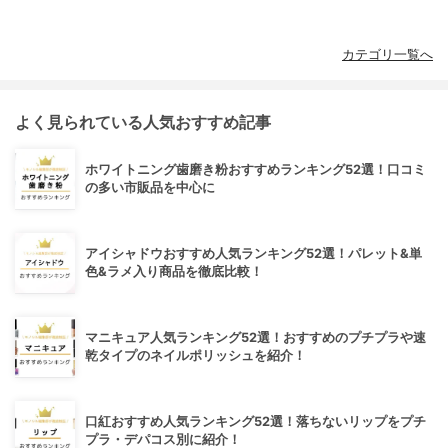
カテゴリ一覧へ
よく見られている人気おすすめ記事
ホワイトニング歯磨き粉おすすめランキング52選！口コミ
の多い市販品を中心に
アイシャドウおすすめ人気ランキング52選！パレット&単
色&ラメ入り商品を徹底比較！
マニキュア人気ランキング52選！おすすめのプチプラや速
乾タイプのネイルポリッシュを紹介！
口紅おすすめ人気ランキング52選！落ちないリップをプチ
プラ・デパコス別に紹介！