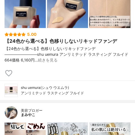
5.00
【24色から選べる】色移りしないリキッドファンデ
【24色から選べる】色移りしないリキッドファンデ
────────────shu uemura アンリミテッド ラスティング フルイド
664価格 6,160円…
続きを見る
shu uemura(シュウ ウエムラ)
アンリミテッド ラスティング フルイド
美容ブロガー
まみやこ