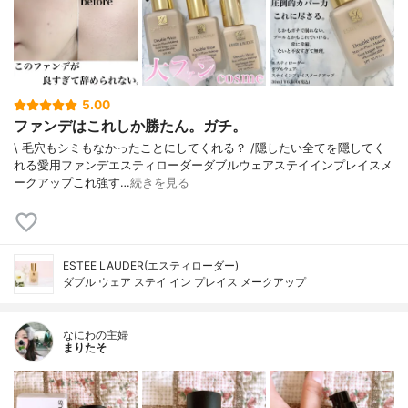
5.00
ファンデはこれしか勝たん。ガチ。
\ 毛穴もシミもなかったことにしてくれる？ /⁡⁡隠したい全てを隠してく
れる愛用ファンデ⁡エスティローダーダブルウェアステイインプレイスメ
ークアップ⁡⁡これ強す…
続きを見る
ESTEE LAUDER(エスティローダー)
ダブル ウェア ステイ イン プレイス メークアップ
なにわの主婦
まりたそ