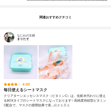
関連おすすめクチコミ
なにわの主婦
まりたそ
4.00
毎日使えるシートマスク
クリアターンエッセンスマスク（ビタミンC）は、化粧水代わりに使え
るBOXタイプのシートマスクになっております✨高純度持続型ビタミン
C配合で、マスクの密閉効果で美…
続きを見る