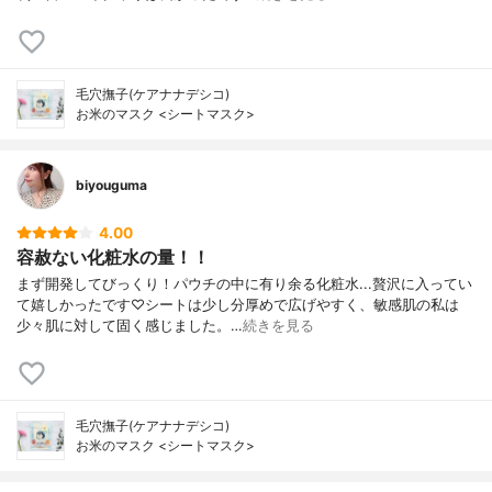
毛穴撫子(ケアナナデシコ)
お米のマスク <シートマスク>
biyouguma
4.00
容赦ない化粧水の量！！
まず開発してびっくり！パウチの中に有り余る化粧水...贅沢に入ってい
て嬉しかったです♡シートは少し分厚めで広げやすく、敏感肌の私は
少々肌に対して固く感じました。…
続きを見る
毛穴撫子(ケアナナデシコ)
お米のマスク <シートマスク>