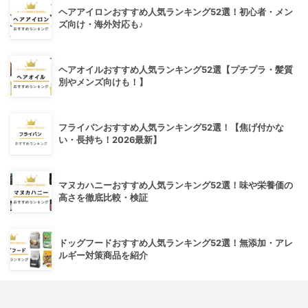
ヘアアイロンおすすめ人気ランキング52選！初心者・メン
ズ向け・海外対応も♪
ヘアオイルおすすめ人気ランキング52選【プチプラ・髪質
別やメンズ向けも！】
フライパンおすすめ人気ランキング52選！【焦げ付かな
い・長持ち！2026最新】
マヌカハニーおすすめ人気ランキング52選！味や栄養価の
高さを徹底比較・検証
ドッグフードおすすめ人気ランキング52選！無添加・アレ
ルギー対策商品を紹介