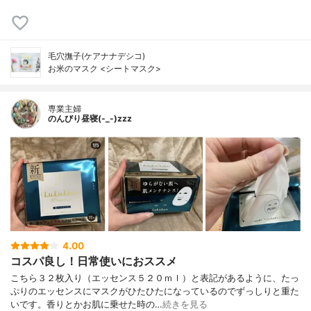
毛穴撫子(ケアナナデシコ)
お米のマスク <シートマスク>
専業主婦
のんびり昼寝(-_-)zzz
4.00
コスパ良し！日常使いにおススメ
こちら３２枚入り（エッセンス５２０ｍｌ）と表記があるように、たっ
ぷりのエッセンスにマスクがひたひたになっているのでずっしりと重た
いです。香りとかお肌に乗せた時の…
続きを見る