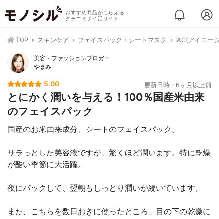
おすすめ商品がもらえる
クチコミポイ活サイト
TOP
スキンケア
フェイスパック・シートマスク
IAC(アイエー
美容・ファッションブロガー
やまみ
5.00
更新日時：6ヶ月以上前
とにかく潤いを与える！100％国産米由来
のフェイスパック
国産のお米由来成分、シートのフェイスパック。
サラっとした美容液ですが、驚くほど潤います。特に乾燥
が酷い季節に大活躍。
夜にパックして、翌朝もしっとり潤いが続いています。
また、こちらを数日おきに使ったところ、目の下の乾燥に