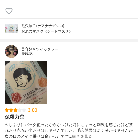
毛穴撫子(ケアナナデシコ)
お米のマスク <シートマスク>
美容好きツイッタラー
泉鏡花
3.00
保湿力◎
久しぶりにパック使ったからかつけた時にちょっと刺激を感じたけど荒
れたり赤みが出たりはしませんでした。毛穴効果はよく分かりませんが
次の日のメイク乗りは良かったです…
続きを見る