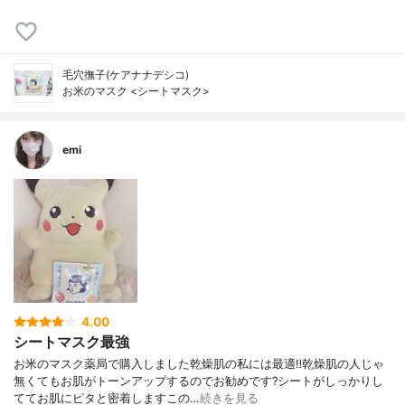
毛穴撫子(ケアナナデシコ)
お米のマスク <シートマスク>
emi
4.00
シートマスク最強
お米のマスク薬局で購入しました乾燥肌の私には最適‼️乾燥肌の人じゃ
無くてもお肌がトーンアップするのでお勧めです?シートがしっかりし
ててお肌にピタと密着しますこの…
続きを見る