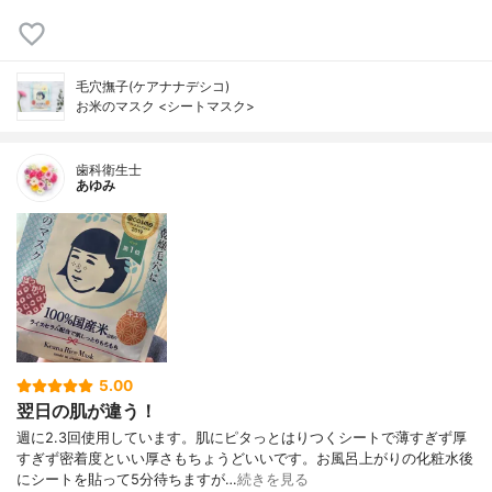
毛穴撫子(ケアナナデシコ)
お米のマスク <シートマスク>
歯科衛生士
あゆみ
5.00
翌日の肌が違う！
週に2.3回使用しています。肌にピタっとはりつくシートで薄すぎず厚
すぎず密着度といい厚さもちょうどいいです。お風呂上がりの化粧水後
にシートを貼って5分待ちますが…
続きを見る