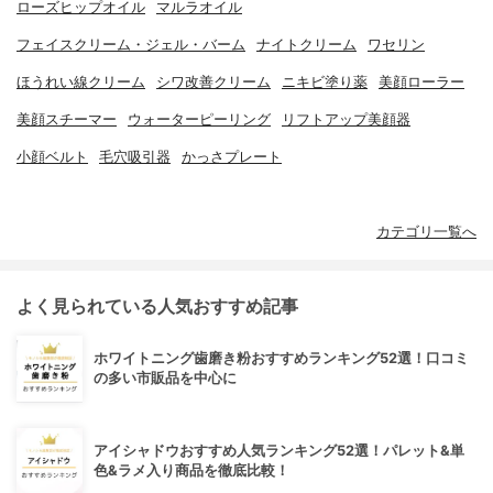
ローズヒップオイル
マルラオイル
フェイスクリーム・ジェル・バーム
ナイトクリーム
ワセリン
ほうれい線クリーム
シワ改善クリーム
ニキビ塗り薬
美顔ローラー
美顔スチーマー
ウォーターピーリング
リフトアップ美顔器
小顔ベルト
毛穴吸引器
かっさプレート
カテゴリ一覧へ
よく見られている人気おすすめ記事
ホワイトニング歯磨き粉おすすめランキング52選！口コミ
の多い市販品を中心に
アイシャドウおすすめ人気ランキング52選！パレット&単
色&ラメ入り商品を徹底比較！