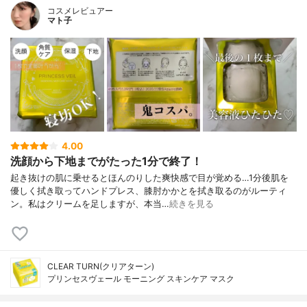
コスメレビュアー
マト子
4.00
洗顔から下地までがたった1分で終了！
起き抜けの肌に乗せるとほんのりした爽快感で目が覚める…1分後肌を
優しく拭き取ってハンドプレス、膝肘かかとを拭き取るのがルーティ
ン。私はクリームを足しますが、本当…
続きを見る
CLEAR TURN(クリアターン)
プリンセスヴェール モーニング スキンケア マスク