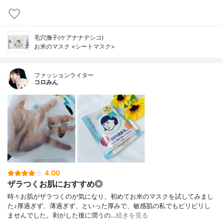
毛穴撫子(ケアナナデシコ)
お米のマスク <シートマスク>
ファッションライター
コロみん
4.00
ザラつくお肌におすすめ◎
時々お肌がザラつくのが気になり、初めてお米のマスクを試してみまし
た♪厚過ぎず、薄過ぎず、といった厚みで、敏感肌の私でもピリピリし
ませんでした。剥がした後に潤うの…
続きを見る