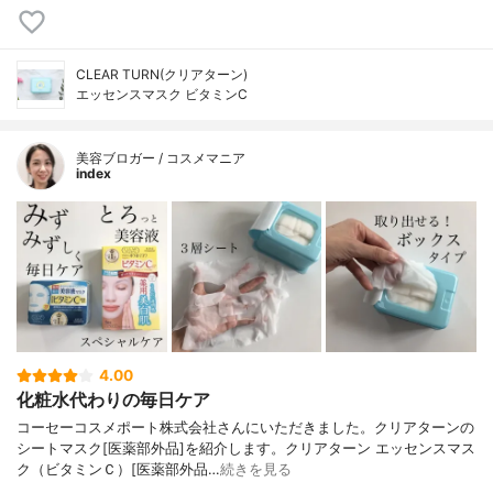
CLEAR TURN(クリアターン)
エッセンスマスク ビタミンC
美容ブロガー / コスメマニア
index
4.00
化粧水代わりの毎日ケア
コーセーコスメポート株式会社さんにいただきました。クリアターンの
シートマスク[医薬部外品]を紹介します。クリアターン エッセンスマス
ク（ビタミンＣ）[医薬部外品…
続きを見る