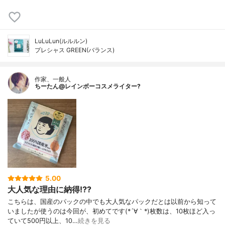
LuLuLun(ルルルン)
プレシャス GREEN(バランス)
作家、一般人
ちーたん@レインボーコスメライター?
5.00
大人気な理由に納得⁉️?
こちらは、国産のパックの中でも大人気なパックだとは以前から知って
いましたが使うのは今回が、初めてです(*´∀｀*)枚数は、10枚ほど入っ
ていて500円以上、10…
続きを見る