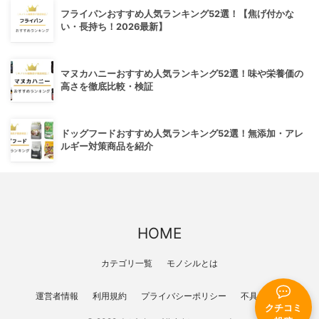
フライパンおすすめ人気ランキング52選！【焦げ付かな
い・長持ち！2026最新】
マヌカハニーおすすめ人気ランキング52選！味や栄養価の
高さを徹底比較・検証
ドッグフードおすすめ人気ランキング52選！無添加・アレ
ルギー対策商品を紹介
HOME
カテゴリ一覧
モノシルとは
運営者情報
利用規約
プライバシーポリシー
不具合報告
クチコミ