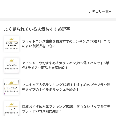
カテゴリ一覧へ
よく見られている人気おすすめ記事
ホワイトニング歯磨き粉おすすめランキング52選！口コミ
の多い市販品を中心に
アイシャドウおすすめ人気ランキング52選！パレット&単
色&ラメ入り商品を徹底比較！
マニキュア人気ランキング52選！おすすめのプチプラや速
乾タイプのネイルポリッシュを紹介！
口紅おすすめ人気ランキング52選！落ちないリップをプチ
プラ・デパコス別に紹介！