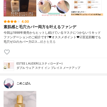
4.00
素肌感と毛穴カバー両方を叶えるファンデ
今回は1998年発売からヒットし続けているマスクにつかないリキッド
ファンデーションのご紹介です?❤︎オススメポイント❤︎☑︎至近距離でも
毛穴ゼロのカバー力☑︎ス…
続きを見る
ESTEE LAUDER(エスティローダー)
ダブル ウェア ステイ イン プレイス メークアップ
こめこぱん