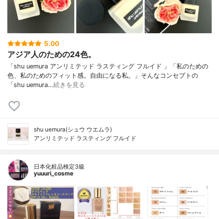
5.00
アジア人のための24色。
「shu uemura アンリミテッド ラスティング フルイド 」「私のための
色、私のためのフィット感。自由になる私。」そんなコンセプトの
「shu uemura…
続きを見る
shu uemura(シュウ ウエムラ)
アンリミテッド ラスティング フルイド
日本化粧品検定3級
yuuuri_cosme