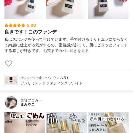
5.00
良きです！このファンデ
私はスポンジを使って付けています。手で付けるよりもムラにならなく
て綺麗に仕上がる気がするの。密着感があって、肌にピタッとフィット
する感じが好きです。毛穴までカバ…
続きを見る
shu uemura(シュウ ウエムラ)
アンリミテッド ラスティング フルイド
美容ブロガー
まみやこ