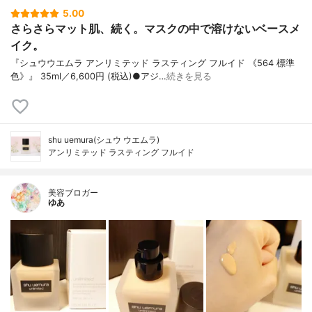
5.00
さらさらマット肌、続く。マスクの中で溶けないベースメ
イク。
『シュウウエムラ アンリミテッド ラスティング フルイド 《564 標準
色》』 35ml／6,600円 (税込)●アジ…
続きを見る
shu uemura(シュウ ウエムラ)
アンリミテッド ラスティング フルイド
美容ブロガー
ゆあ