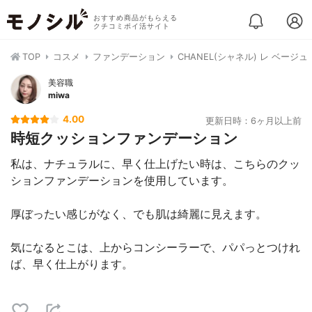
おすすめ商品がもらえる
クチコミポイ活サイト
TOP
コスメ
ファンデーション
CHANEL(シャネル) レ ベージュ
美容職
miwa
4.00
更新日時：6ヶ月以上前
時短クッションファンデーション
私は、ナチュラルに、早く仕上げたい時は、こちらのクッ
ションファンデーションを使用しています。
厚ぼったい感じがなく、でも肌は綺麗に見えます。
気になるとこは、上からコンシーラーで、パパっとつけれ
ば、早く仕上がります。