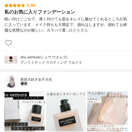
5.00
私のお気に入りファンデーション
軽い付けごごちで、薄く付けても肌をキレイに魅せてくれるところが気
に入っています。メイク持ちも大満足で、崩れはしますが、崩れても綺
麗な状態なのが嬉しい。カラバリ豊…
続きを見る
shu uemura(シュウ ウエムラ)
アンリミテッド ラスティング フルイド
美容大好き女子大生
優亜