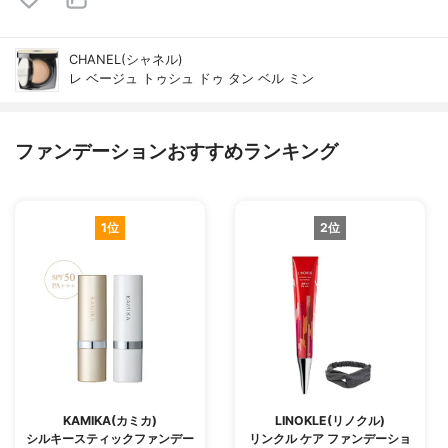
CHANEL(シャネル)
レ ベージュ トゥシュ ドゥ タン ベル ミン
ファンデーションおすすめランキング
1位
2位
KAMIKA(カミカ)
LINOKLE(リノクル)
シルキースティックファンデー
リンクル ケア ファンデーショ