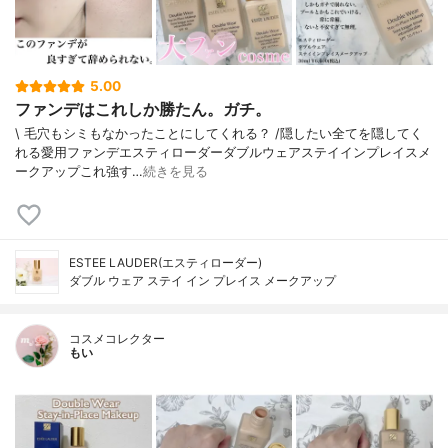
5.00
ファンデはこれしか勝たん。ガチ。
\ 毛穴もシミもなかったことにしてくれる？ /⁡⁡隠したい全てを隠してく
れる愛用ファンデ⁡エスティローダーダブルウェアステイインプレイスメ
ークアップ⁡⁡これ強す…
続きを見る
ESTEE LAUDER(エスティローダー)
ダブル ウェア ステイ イン プレイス メークアップ
コスメコレクター
もい