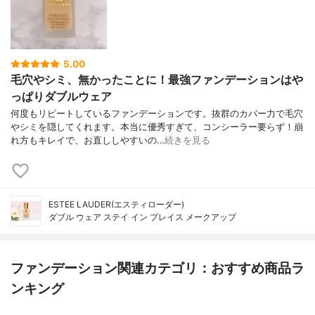
5.00
毛穴やシミ、無かったことに！最強ファンデーションはや
っぱりダブルウェア
何度もリピートしているファンデーションです。抜群のカバー力で毛穴
やシミを隠してくれます。本当に優秀すぎて、コンシーラー要らず！崩
れ方もキレイで、お直ししやすいの…
続きを見る
ESTEE LAUDER(エスティローダー)
ダブル ウェア ステイ イン プレイス メークアップ
ファンデーション関連カテゴリ：おすすめ商品ラ
ンキング