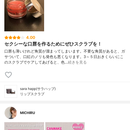
4.00
セクシーな口唇を作るためにぜひスクラブを！
口唇も薄いけれど角質が溜まってしまいます。不要な角質があると、ガ
サついて、口紅のノリも発色も悪くなります。3～５日おきくらいにこ
のスクラブでケアしてあげると、色…
続きを見る
sara happ(サラハップ)
リップスクラブ
MICHIRU