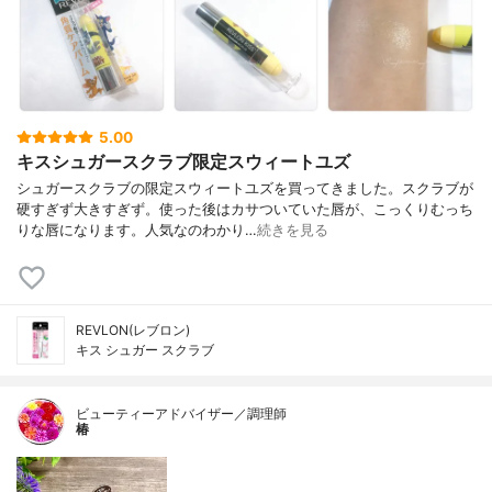
5.00
キスシュガースクラブ限定スウィートユズ
シュガースクラブの限定スウィートユズを買ってきました。スクラブが
硬すぎず大きすぎず。使った後はカサついていた唇が、こっくりむっち
りな唇になります。人気なのわかり…
続きを見る
REVLON(レブロン)
キス シュガー スクラブ
ビューティーアドバイザー／調理師
椿