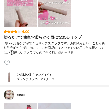
4.00
塗るだけで簡単♡柔らかく唇になれるリップ
潤い＆角質ケアができるリップスクラブです。期間限定ということもあ
り発売前から楽しみにしていた商品のひとつです✨使用した感想として
は…①優しいスクラブなので全く痛…
続きを見る
CANMAKE(キャンメイク)
プランプリップケアスクラブ
hizuki