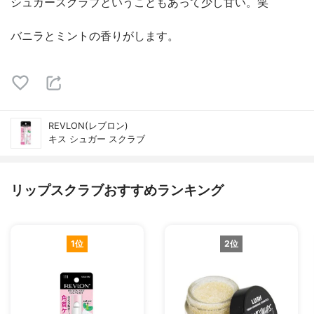
シュガースクラブということもあって少し甘い。笑
バニラとミントの香りがします。
REVLON(レブロン)
キス シュガー スクラブ
リップスクラブおすすめランキング
1位
2位