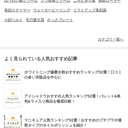
ほうれい線クリーム
シワ改善クリーム
ニキビ塗り薬
美顔ローラー
美顔スチーマー
ウォーターピーリング
リフトアップ美顔器
小顔ベルト
毛穴吸引器
かっさプレート
カテゴリ一覧へ
よく見られている人気おすすめ記事
ホワイトニング歯磨き粉おすすめランキング52選！口コミ
の多い市販品を中心に
アイシャドウおすすめ人気ランキング52選！パレット&単
色&ラメ入り商品を徹底比較！
マニキュア人気ランキング52選！おすすめのプチプラや速
乾タイプのネイルポリッシュを紹介！