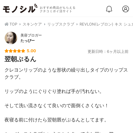
おすすめ商品がもらえる
クチコミポイ活サイト
TOP
スキンケア
リップスクラブ
REVLON(レブロン) キス シ
美容ブロガー
たっぴー
5.00
更新日時：6ヶ月以上前
翌朝ぷるん
クレヨンリップのような形状の繰り出しタイプのリップス
クラブ。
リップのようにぐりぐり塗れば手が汚れない。
そして洗い流さなくて良いので面倒くさくない！
夜寝る前に付けたら翌朝唇がぷるんとしてます。