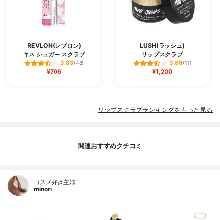
REVLON(レブロン)
LUSH(ラッシュ)
キス シュガー スクラブ
リップスクラブ
3.88
3.86
(48)
(11)
¥706
¥1,200
リップスクラブランキングをもっと見る
関連おすすめクチコミ
コスメ好き主婦
minori