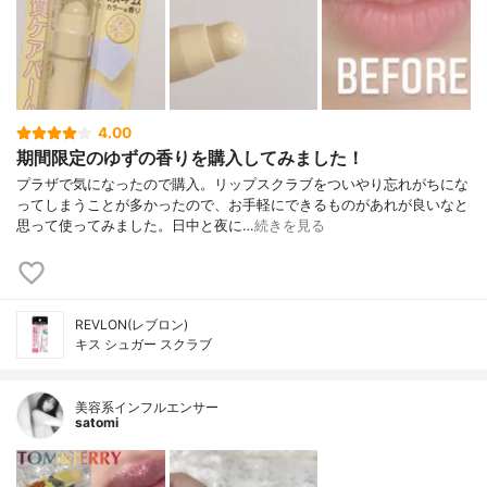
4.00
期間限定のゆずの香りを購入してみました！
プラザで気になったので購入。リップスクラブをついやり忘れがちにな
ってしまうことが多かったので、お手軽にできるものがあれが良いなと
思って使ってみました。日中と夜に…
続きを見る
REVLON(レブロン)
キス シュガー スクラブ
美容系インフルエンサー
satomi