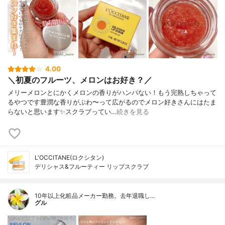
4.00
＼初夏のフルーツ、メロンはお好き？／
メリーメロンとにかくメロンの香りがハンパない！もう完熟しちゃって
るやつです豊潤な香りがぶわ〜って広がるのでメロン好きさんにはたま
らないと思います✨スクラブってい…
続きを見る
L'OCCITANE(ロクシタン)
デリシャス&フルーティー リップスクラブ
10年以上化粧品メーカー勤務。去年退職し…
グル