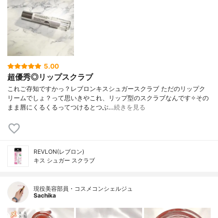
5.00
超優秀◎リップスクラブ
これご存知ですかっ？レブロンキスシュガースクラブ ただのリップク
リームでしょ？って思いきやこれ、リップ型のスクラブなんです✧その
まま唇にくるくるってつけるとつぶ…
続きを見る
REVLON(レブロン)
キス シュガー スクラブ
現役美容部員・コスメコンシェルジュ
Sachika