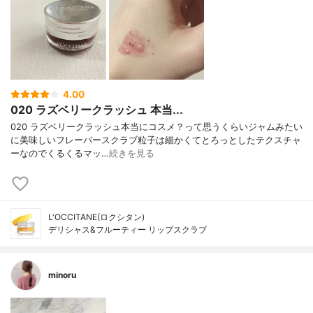
4.00
020 ラズベリークラッシュ 本当...
020 ラズベリークラッシュ本当にコスメ？って思うくらいジャムみたい
に美味しいフレーバースクラブ粒子は細かくてとろっとしたテクスチャ
ーなのでくるくるマッ…
続きを見る
L'OCCITANE(ロクシタン)
デリシャス&フルーティー リップスクラブ
minoru