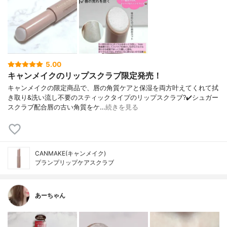
5.00
キャンメイクのリップスクラブ限定発売！
キャンメイクの限定商品で、唇の角質ケアと保湿を両方叶えてくれて拭
き取り&洗い流し不要のスティックタイプのリップスクラブ?✔️シュガー
スクラブ配合唇の古い角質をケ…
続きを見る
CANMAKE(キャンメイク)
プランプリップケアスクラブ
あーちゃん