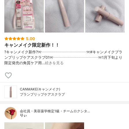
5.00
キャンメイク限定新作！！
?キャンメイク新作?୨୧┈┈┈┈┈┈┈┈┈┈┈┈୨୧#キャンメイクプラ
ンプリップケアスクラブ01୨୧┈┈┈┈┈┈┈┈┈┈┈┈୨୧1月下旬より
限定発売の角質ケア用…
続きを見る
CANMAKE(キャンメイク)
プランプリップケアスクラブ
会社員・美容薬学検定1級・チームロクシタ…
りぃ