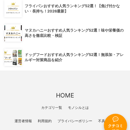
フライパンおすすめ人気ランキング52選！【焦げ付かな
い・長持ち！2026最新】
マヌカハニーおすすめ人気ランキング52選！味や栄養価の
高さを徹底比較・検証
ドッグフードおすすめ人気ランキング52選！無添加・アレ
ルギー対策商品を紹介
HOME
カテゴリ一覧
モノシルとは
運営者情報
利用規約
プライバシーポリシー
不具合報告
クチコミ