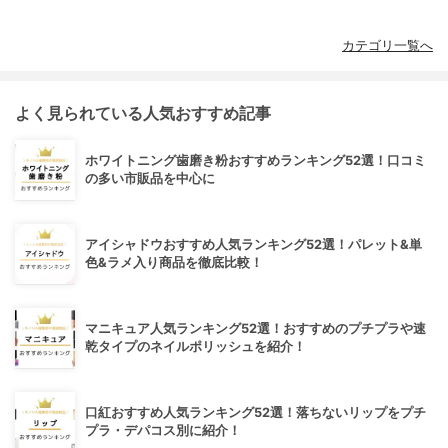
カテゴリ一覧へ
よく見られている人気おすすめ記事
ホワイトニング歯磨き粉おすすめランキング52選！口コミ
の多い市販品を中心に
アイシャドウおすすめ人気ランキング52選！パレット&単
色&ラメ入り商品を徹底比較！
マニキュア人気ランキング52選！おすすめのプチプラや速
乾タイプのネイルポリッシュを紹介！
口紅おすすめ人気ランキング52選！落ちないリップをプチ
プラ・デパコス別に紹介！