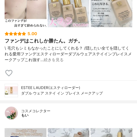
5.00
ファンデはこれしか勝たん。ガチ。
\ 毛穴もシミもなかったことにしてくれる？ /⁡⁡隠したい全てを隠してく
れる愛用ファンデ⁡エスティローダーダブルウェアステイインプレイスメ
ークアップ⁡⁡これ強す…
続きを見る
ESTEE LAUDER(エスティローダー)
ダブル ウェア ステイ イン プレイス メークアップ
コスメコレクター
もい