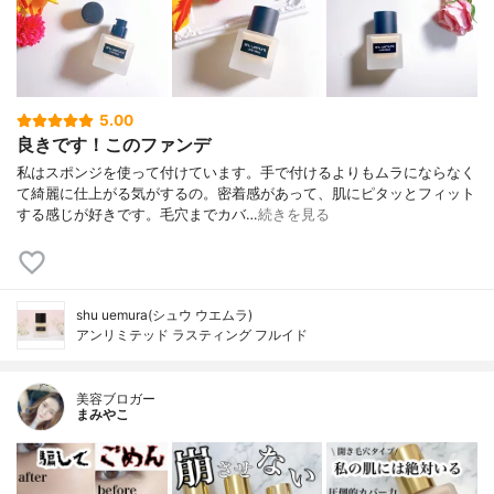
5.00
良きです！このファンデ
私はスポンジを使って付けています。手で付けるよりもムラにならなく
て綺麗に仕上がる気がするの。密着感があって、肌にピタッとフィット
する感じが好きです。毛穴までカバ…
続きを見る
shu uemura(シュウ ウエムラ)
アンリミテッド ラスティング フルイド
美容ブロガー
まみやこ