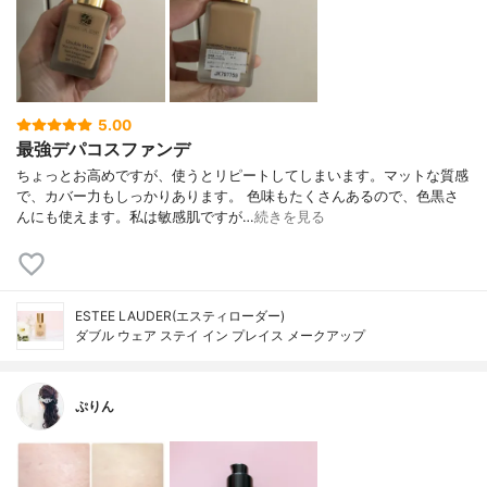
5.00
最強デパコスファンデ
ちょっとお高めですが、使うとリピートしてしまいます。マットな質感
で、カバー力もしっかりあります。 色味もたくさんあるので、色黒さ
んにも使えます。私は敏感肌ですが…
続きを見る
ESTEE LAUDER(エスティローダー)
ダブル ウェア ステイ イン プレイス メークアップ
ぷりん