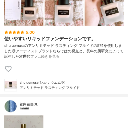
5.00
使いやすいリキッドファンデーションです。
shu uemuraのアンリミテッド ラスティング フルイドの574を使用しま
した😊アーティストブランドならではの視点と、長年の肌研究によって
誕生した次世代ファ…
続きを見る
shu uemura(シュウ ウエムラ)
アンリミテッド ラスティング フルイド
都内在住OL
mmm