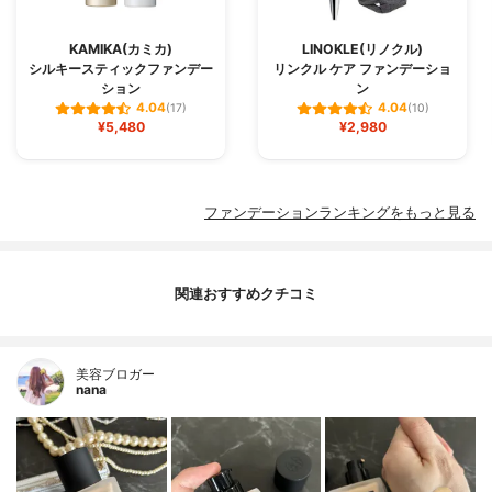
KAMIKA(カミカ)
LINOKLE(リノクル)
シルキースティックファンデー
リンクル ケア ファンデーショ
ション
ン
4.04
4.04
(17)
(10)
¥5,480
¥2,980
ファンデーションランキングをもっと見る
関連おすすめクチコミ
美容ブロガー
nana