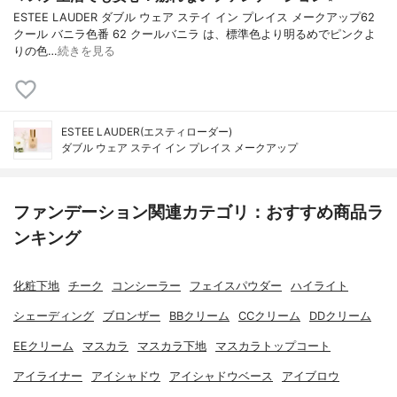
ESTEE LAUDER ダブル ウェア ステイ イン プレイス メークアップ62
クール バニラ色番 62 クールバニラ は、標準色より明るめでピンクよ
りの色…
続きを見る
ESTEE LAUDER(エスティローダー)
ダブル ウェア ステイ イン プレイス メークアップ
ファンデーション関連カテゴリ：おすすめ商品ラ
ンキング
化粧下地
チーク
コンシーラー
フェイスパウダー
ハイライト
シェーディング
ブロンザー
BBクリーム
CCクリーム
DDクリーム
EEクリーム
マスカラ
マスカラ下地
マスカラトップコート
アイライナー
アイシャドウ
アイシャドウベース
アイブロウ