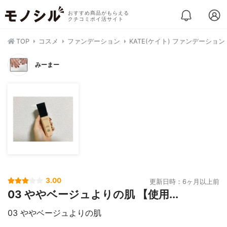
おすすめ商品がもらえる
クチコミポイ活サイト
TOP
コスメ
ファンデーション
KATE(ケイト) ファンデーショ
みーまー
3.00
更新日時：6ヶ月以上前
03 ややベージュよりの肌 【使用...
03 ややベージュよりの肌