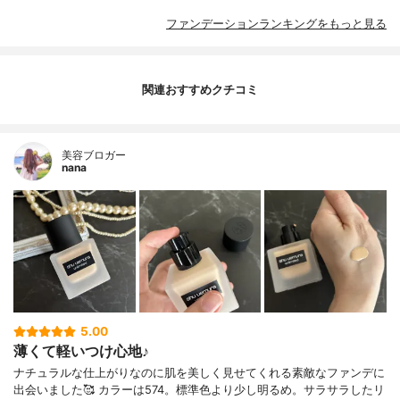
ファンデーションランキングをもっと見る
関連おすすめクチコミ
美容ブロガー
nana
5.00
薄くて軽いつけ心地♪
ナチュラルな仕上がりなのに肌を美しく見せてくれる素敵なファンデに
出会いました🥰 カラーは574。標準色より少し明るめ。サラサラしたリ