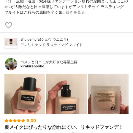
・汗・皮脂・湿度・紫外線ファンデーション崩れの原因として主にこの
4つが大敵だなと日々痛感していますがアンリミテッド ラスティング
フルイドはこれらの原因を全く気…
続きを見る
shu uemura(シュウ ウエムラ)
アンリミテッド ラスティング フルイド
コスメと口コミが大好きな専業主婦
kirakiranoriko
5.00
夏メイクにぴったりな崩れにくい、リキッドファンデ！