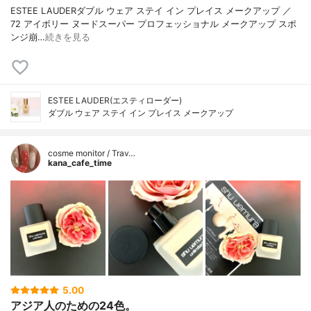
ESTEE LAUDERダブル ウェア ステイ イン プレイス メークアップ ／
72 アイボリー ヌードスーパー プロフェッショナル メークアップ スポ
ンジ崩…
続きを見る
ESTEE LAUDER(エスティローダー)
ダブル ウェア ステイ イン プレイス メークアップ
cosme monitor / Trav…
kana_cafe_time
5.00
アジア人のための24色。