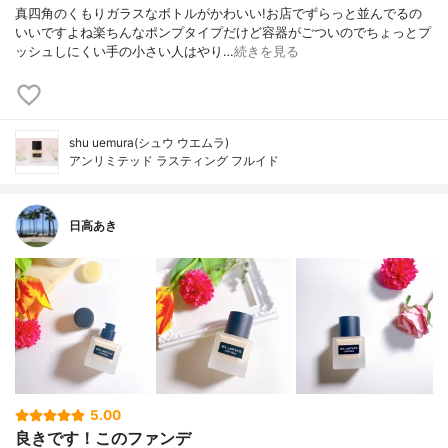
真四角のくもりガラスなボトルがかわいい!お店でずらっと並んでるの
いいですよね楽ちんなポンプタイプだけど容器がごついのでちょっとプ
ッシュしにくい手の小さい人はやり…
続きを見る
shu uemura(シュウ ウエムラ)
アンリミテッド ラスティング フルイド
日高あき
5.00
良きです！このファンデ