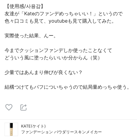
【使用感/사용감】
友達が「Kateのファンデめっちゃいい！」というので
色々口コミも見て、youtubeも見て購入してみた。
実際使った結果、んー。
今までクッションファンデしか使ったことなくて
どういう風に塗ったらいいか分からん（笑）
少量ではあんまり伸びが良くない？
結構つけてもパフについちゃうので結局量めっちゃ使う。
KATE(ケイト)
ファンデーション パウダリースキンメイカー