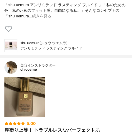
「shu uemura アンリミテッド ラスティング フルイド 」「私のための
色、私のためのフィット感。自由になる私。」そんなコンセプトの
「shu uemura…
続きを見る
shu uemura(シュウ ウエムラ)
アンリミテッド ラスティング フルイド
美容インストラクター
chicosme
5.00
厚塗り上等！ トラブルレスなパーフェクト肌