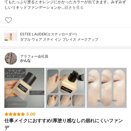
てもたっぷり塗るとオレンジにかかったカラーが出てきます。みずみず
しいリキッドファンデーションか…
続きを見る
ESTEE LAUDER(エスティローダー)
ダブル ウェア ステイ イン プレイス メークアップ
アラフォー会社員
かんな
5.00
仕事メイクにおすすめ!厚塗り感なしの崩れにくいファン
デ