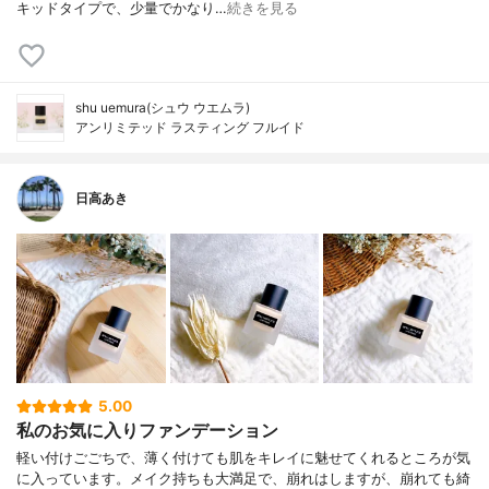
キッドタイプで、少量でかなり…
続きを見る
shu uemura(シュウ ウエムラ)
アンリミテッド ラスティング フルイド
日高あき
5.00
私のお気に入りファンデーション
軽い付けごごちで、薄く付けても肌をキレイに魅せてくれるところが気
に入っています。メイク持ちも大満足で、崩れはしますが、崩れても綺