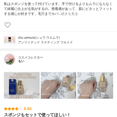
私はスポンジを使って付けています。手で付けるよりもムラにならなく
て綺麗に仕上がる気がするの。密着感があって、肌にピタッとフィット
する感じが好きです。毛穴までカバ…
続きを見る
shu uemura(シュウ ウエムラ)
アンリミテッド ラスティング フルイド
コスメコレクター
もい
4.00
スポンジもセットで使ってほしい！