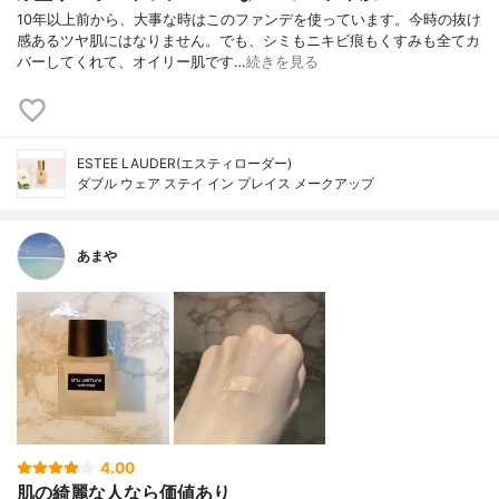
10年以上前から、大事な時はこのファンデを使っています。今時の抜け
感あるツヤ肌にはなりません。でも、シミもニキビ痕もくすみも全てカ
バーしてくれて、オイリー肌です…
続きを見る
ESTEE LAUDER(エスティローダー)
ダブル ウェア ステイ イン プレイス メークアップ
あまや
4.00
肌の綺麗な人なら価値あり