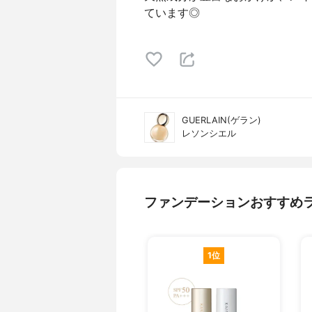
ています◎
GUERLAIN(ゲラン)
レソンシエル
ファンデーションおすすめ
1位