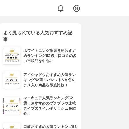
よく見られている人気おすすめ記
事
ホワイトニング歯磨き粉おすす
めランキング52選！口コミの多
い市販品を中心に
アイシャドウおすすめ人気ラン
キング52選！パレット&単色&
ラメ入り商品を徹底比較！
マニキュア人気ランキング52
選！おすすめのプチプラや速乾
タイプのネイルポリッシュを紹
介！
口紅おすすめ人気ランキング52