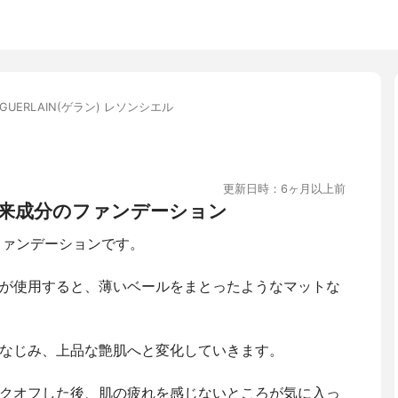
GUERLAIN(ゲラン) レソンシエル
更新日時：6ヶ月以上前
来成分のファンデーション
ファンデーションです。
が使用すると、薄いベールをまとったようなマットな
なじみ、上品な艶肌へと変化していきます。
クオフした後、肌の疲れを感じないところが気に入っ