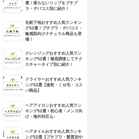
選！落ちないリップをプチプ
ラ・デパコス別に紹介！
化粧下地おすすめ人気ランキン
グ52選！プチプラ・デパコス・
敏感肌向けナチュラル商品も登
場！
クレンジングおすすめ人気ラン
キング52選！徹底調査してテク
スチャータイプ別に紹介！
ドライヤーおすすめ人気ランキ
ング52選【速乾・くせ毛・コス
パ商品】
ヘアアイロンおすすめ人気ラン
キング52選！初心者・メンズ向
4位
5位
け・海外対応も♪
ヘアオイルおすすめ人気ランキ
ング52選【プチプラ・髪質別や