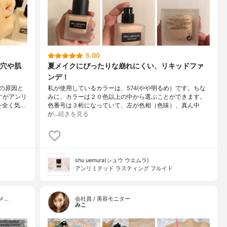
5.00
穴や肌
夏メイクにぴったりな崩れにくい、リキッドファ
ンデ！
の原因と
私が使用しているカラーは、574(やや明るめ）です。ちな
すがアンリ
みに、カラーは２０色以上の中から選ぶことができます。
を全く気…
色番号は３桁になっていて、左が色相（色味）、真ん中
が…
続きを見る
shu uemura(シュウ ウエムラ)
アンリミテッド ラスティング フルイド
メ…
会社員 / 美容モニター
みこ