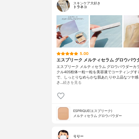
スキンケア大好き
トラネコ
5.00
エスプリーク メルティセラム グロウパウ
エスプリーク メルティセラム グロウパウダーカ
クル405粉体一粒一粒を美容液でコーティングす
で、しっとりなめらかな肌あたりや上品なツヤ感
さ…
続きを見る
ESPRIQUE(エスプリーク)
メルティセラム グロウパウダー
りりー