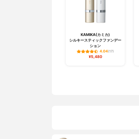
KAMIKA(カミカ)
シルキースティックファンデー
ション
4.04
(17)
¥5,480