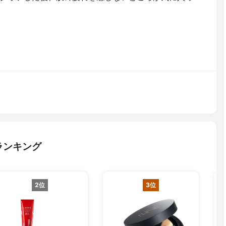
ランキング
2位
3位