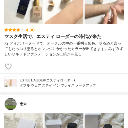
4.00
マスク生活で、エスティ ローダーの時代が来た
72 アイボリーヌードで、オークルの中の一番明るめ色。明るめと言っ
てもたっぷり塗るとオレンジにかかったカラーが出てきます。みずみず
しいリキッドファンデーションか…
続きを見る
ESTEE LAUDER(エスティローダー)
ダブル ウェア ステイ イン プレイス メークアップ
恵未