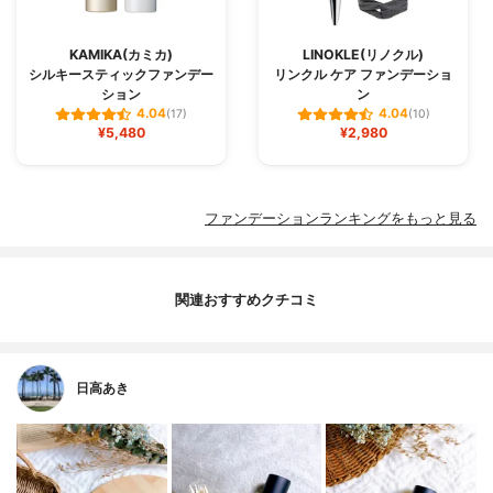
KAMIKA(カミカ)
LINOKLE(リノクル)
シルキースティックファンデー
リンクル ケア ファンデーショ
ション
ン
4.04
4.04
(17)
(10)
¥5,480
¥2,980
ファンデーションランキングをもっと見る
関連おすすめクチコミ
日高あき