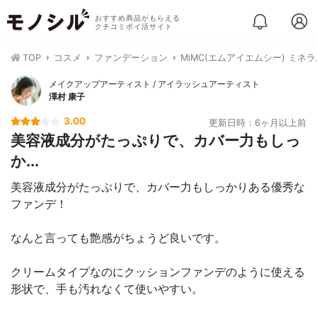
おすすめ商品がもらえる
クチコミポイ活サイト
TOP
コスメ
ファンデーション
MiMC(エムアイエムシー) ミ
メイクアップアーティスト / アイラッシュアーティスト
澤村 康子
3.00
更新日時：6ヶ月以上前
美容液成分がたっぷりで、カバー力もしっ
か...
美容液成分がたっぷりで、カバー力もしっかりある優秀な
ファンデ！
なんと言っても艶感がちょうど良いです。
クリームタイプなのにクッションファンデのように使える
形状で、手も汚れなくて使いやすい。