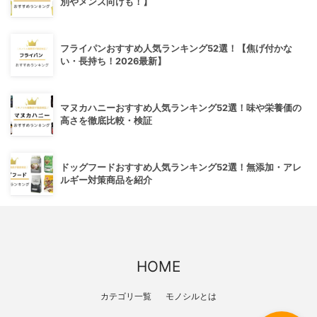
別やメンズ向けも！】
フライパンおすすめ人気ランキング52選！【焦げ付かな
い・長持ち！2026最新】
マヌカハニーおすすめ人気ランキング52選！味や栄養価の
高さを徹底比較・検証
ドッグフードおすすめ人気ランキング52選！無添加・アレ
ルギー対策商品を紹介
HOME
カテゴリ一覧
モノシルとは