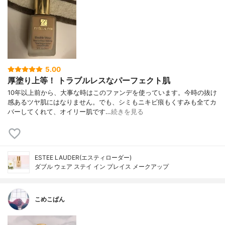
5.00
厚塗り上等！ トラブルレスなパーフェクト肌
10年以上前から、大事な時はこのファンデを使っています。今時の抜け
感あるツヤ肌にはなりません。でも、シミもニキビ痕もくすみも全てカ
バーしてくれて、オイリー肌です…
続きを見る
ESTEE LAUDER(エスティローダー)
ダブル ウェア ステイ イン プレイス メークアップ
こめこぱん