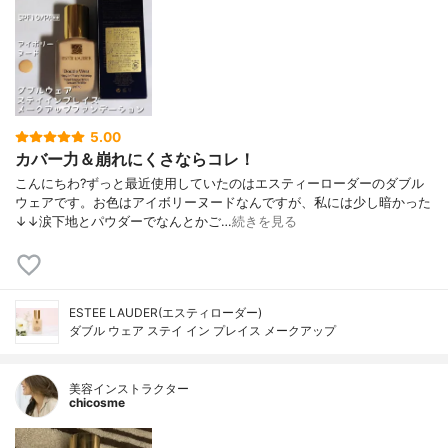
5.00
カバー力＆崩れにくさならコレ！
こんにちわ?ずっと最近使用していたのはエスティーローダーのダブル
ウェアです。お色はアイボリーヌードなんですが、私には少し暗かった
↓↓涙下地とパウダーでなんとかご…
続きを見る
ESTEE LAUDER(エスティローダー)
ダブル ウェア ステイ イン プレイス メークアップ
美容インストラクター
chicosme