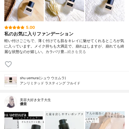
5.00
私のお気に入りファンデーション
軽い付けごごちで、薄く付けても肌をキレイに魅せてくれるところが気
に入っています。メイク持ちも大満足で、崩れはしますが、崩れても綺
麗な状態なのが嬉しい。カラバリ豊…
続きを見る
shu uemura(シュウ ウエムラ)
アンリミテッド ラスティング フルイド
美容大好き女子大生
優亜