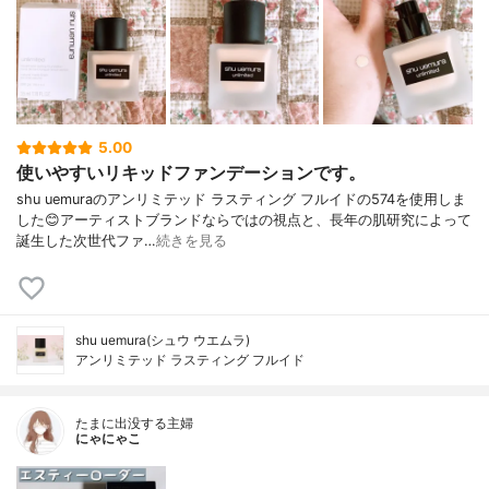
5.00
使いやすいリキッドファンデーションです。
shu uemuraのアンリミテッド ラスティング フルイドの574を使用しま
した😊アーティストブランドならではの視点と、長年の肌研究によって
誕生した次世代ファ…
続きを見る
shu uemura(シュウ ウエムラ)
アンリミテッド ラスティング フルイド
たまに出没する主婦
にゃにゃこ