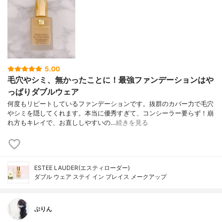
5.00
毛穴やシミ、無かったことに！最強ファンデーションはや
っぱりダブルウェア
何度もリピートしているファンデーションです。抜群のカバー力で毛穴
やシミを隠してくれます。本当に優秀すぎて、コンシーラー要らず！崩
れ方もキレイで、お直ししやすいの…
続きを見る
ESTEE LAUDER(エスティローダー)
ダブル ウェア ステイ イン プレイス メークアップ
ぷりん