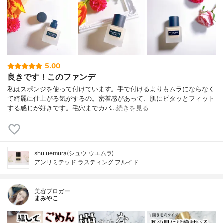
5.00
良きです！このファンデ
私はスポンジを使って付けています。手で付けるよりもムラにならなく
て綺麗に仕上がる気がするの。密着感があって、肌にピタッとフィット
する感じが好きです。毛穴までカバ…
続きを見る
shu uemura(シュウ ウエムラ)
アンリミテッド ラスティング フルイド
美容ブロガー
まみやこ