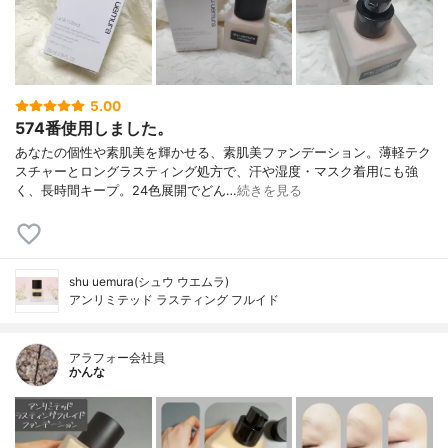
5.00
574番使用しました。
あなたの個性や素肌美を輝かせる、素肌美ファンデーション。薄軽テク
スチャーとロングラスティング処方で、汗や湿度・マスク着用にも強
く、長時間キープ。24色展開でどん…
続きを見る
shu uemura(シュウ ウエムラ)
アンリミテッド ラスティング フルイド
アラフォー会社員
かんな