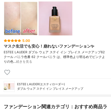
5.00
マスク生活でも安心！崩れないファンデーション✨
ESTEE LAUDER ダブル ウェア ステイ イン プレイス メークアップ62
クール バニラ色番 62 クールバニラ は、標準色より明るめでピンクよ
りの色…
続きを見る
ESTEE LAUDER(エスティローダー)
ダブル ウェア ステイ イン プレイス メークアップ
ファンデーション関連カテゴリ：おすすめ商品ラ