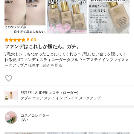
5.00
ファンデはこれしか勝たん。ガチ。
\ 毛穴もシミもなかったことにしてくれる？ /⁡⁡隠したい全てを隠してく
れる愛用ファンデ⁡エスティローダーダブルウェアステイインプレイスメ
ークアップ⁡⁡これ強す…
続きを見る
ESTEE LAUDER(エスティローダー)
ダブル ウェア ステイ イン プレイス メークアップ
コスメコレクター
もい