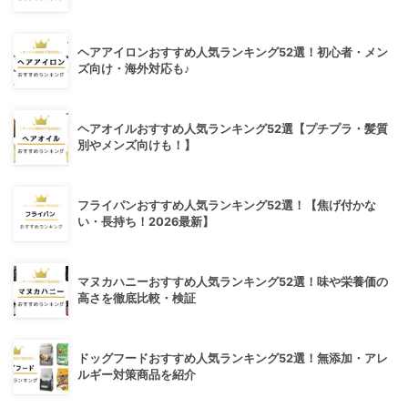
ヘアアイロンおすすめ人気ランキング52選！初心者・メン
ズ向け・海外対応も♪
ヘアオイルおすすめ人気ランキング52選【プチプラ・髪質
別やメンズ向けも！】
フライパンおすすめ人気ランキング52選！【焦げ付かな
い・長持ち！2026最新】
マヌカハニーおすすめ人気ランキング52選！味や栄養価の
高さを徹底比較・検証
ドッグフードおすすめ人気ランキング52選！無添加・アレ
ルギー対策商品を紹介