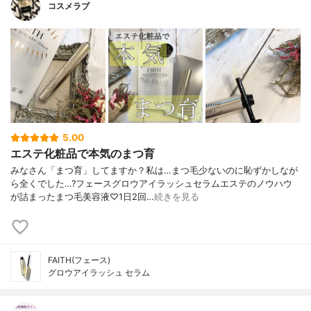
コスメラブ
5.00
エステ化粧品で本気のまつ育
みなさん「まつ育」してますか？私は…まつ毛少ないのに恥ずかしなが
ら全くでした…?フェースグロウアイラッシュセラムエステのノウハウ
が詰まったまつ毛美容液♡1日2回…
続きを見る
FAITH(フェース)
グロウアイラッシュ セラム