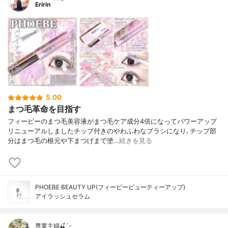
Eririn
5.00
まつ毛革命を目指す
フィービーのまつ毛美容液がまつ毛ケア成分4倍になってパワーアップ
リニューアルしましたチップ付きのやわふわなブラシになり､チップ部
分はまつ毛の根元や下まつげまで塗…
続きを見る
PHOEBE BEAUTY UP(フィービービューティーアップ)
アイラッシュセラム
専業主婦🍒´-