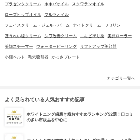
プラセンタクリーム
ホホバオイル
スクワランオイル
ローズヒップオイル
マルラオイル
フェイスクリーム・ジェル・バーム
ナイトクリーム
ワセリン
ほうれい線クリーム
シワ改善クリーム
ニキビ塗り薬
美顔ローラー
美顔スチーマー
ウォーターピーリング
リフトアップ美顔器
小顔ベルト
毛穴吸引器
かっさプレート
カテゴリ一覧へ
よく見られている人気おすすめ記事
ホワイトニング歯磨き粉おすすめランキング52選！口コミ
の多い市販品を中心に