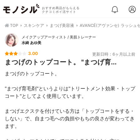
おすすめ商品がもらえる
クチコミポイ活サイト
TOP
スキンケア
まつげ美容液
AVANCÉ(アヴァンセ) ラッシュ
メイクアップアーティスト / 美肌トレーナー
水綺 あゆ美
3.00
更新日時：6ヶ月以上前
まつげのトップコート。 "まつげ育...
まつげのトップコート。
"まつげ育毛剤"というよりは"トリートメント効果・トップ
コート"としてよく使用しています。
まつげエクステを付けている方は「トップコートをする・
しない」で、自まつ毛への負担やもちの良さが変わってき
ます。