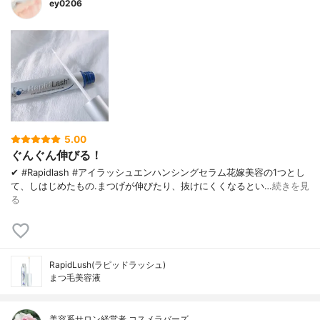
ey0206
5.00
ぐんぐん伸びる！
✔︎ #Rapidlash #アイラッシュエンハンシングセラム 花嫁美容の1つとし
て、しはじめたもの. まつげが伸びたり、 抜けにくくなるとい…
続きを見
る
RapidLush(ラピッドラッシュ)
まつ毛美容液
美容系サロン経営者 コスメラバーズ