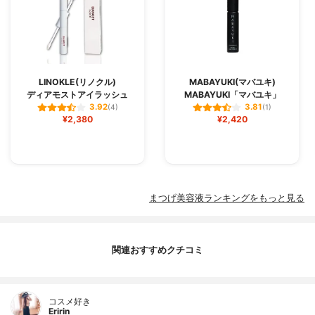
LINOKLE(リノクル)
MABAYUKI(マバユキ)
ディアモストアイラッシュ
MABAYUKI「マバユキ」
3.92
3.81
(4)
(1)
¥2,380
¥2,420
まつげ美容液ランキングをもっと見る
関連おすすめクチコミ
コスメ好き
Eririn