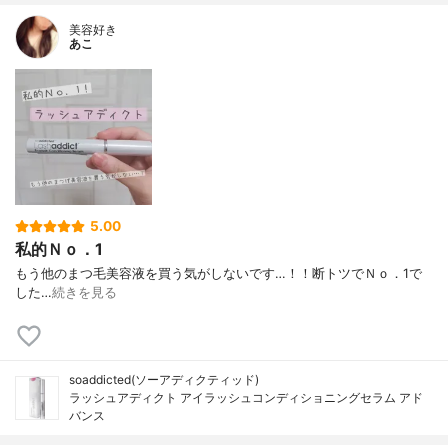
美容好き
あこ
5.00
私的Ｎｏ．1
もう他のまつ毛美容液を買う気がしないです…！！断トツでＮｏ．1で
した…
続きを見る
soaddicted(ソーアディクティッド)
ラッシュアディクト アイラッシュコンディショニングセラム アド
バンス