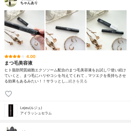
ちゃんあり
4.00
まつ毛美容液
ヒト脂肪間質細胞エクソソーム配合のまつ毛美容液をお試し🤍使い続け
ていくと、まつ毛にハリやコシを与えてくれて，マツエクを長持ちさせ
る効果もあるみたい！！サラッとし…
続きを見る
Lejeu(ルジュ)
アイラッシュセラム