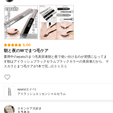
5.00
朝と夜のWでまつ毛ケア
愛用中のepaisのまつ毛美容液朝と夜で使い分けるのが習慣になってま
す朝はアイラッシュブラックセラムブラックカラーの美容液だから、マ
スカラとまつ毛ケアが1本で完…
続きを見る
epais(エイペ)
アイラッシュエッセンシャルセラム
スキンケア大好き
トラネコ