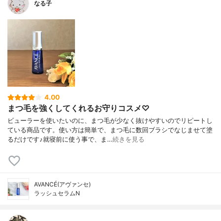
なる子
4.00
まつ毛を強くしてくれるお守りコスメ♡
ビューラーを使いたいのに、まつ毛が少なく抜けやすいのでリピートし
ている商品です。使い方は簡単で、まつ毛に数回ブラシでなじませて塗
るだけです♪就寝前に使う事で、ま…
続きを見る
AVANCÉ(アヴァンセ)
ラッシュセラムN