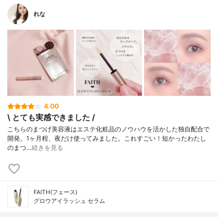
れな
4.00
\ とても実感できました /
こちらのまつげ美容液はエステ化粧品のノウハウを活かした独自配合で
開発。1ヶ月程、夜だけ使ってみました。ㅤㅤㅤㅤㅤㅤㅤㅤㅤㅤㅤㅤㅤこれすごい！短かったわたし
のまつ…
続きを見る
FAITH(フェース)
グロウアイラッシュ セラム