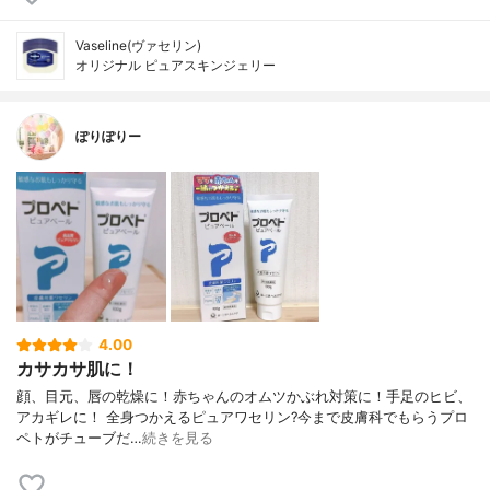
Vaseline(ヴァセリン)
オリジナル ピュアスキンジェリー
ぽりぽりー
4.00
カサカサ肌に！
顔、目元、唇の乾燥に！ 赤ちゃんのオムツかぶれ対策に！ 手足のヒビ、
アカギレに！ 全身つかえるピュアワセリン? 今まで皮膚科でもらうプロ
ペトが チューブだ…
続きを見る