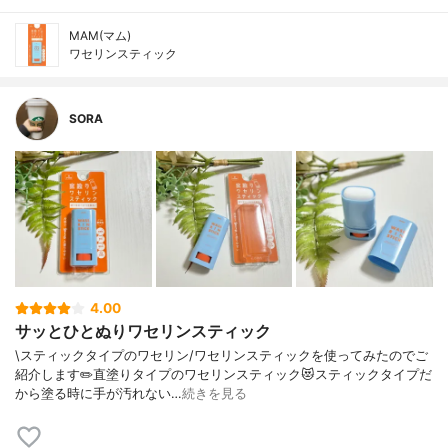
MAM(マム)
ワセリンスティック
SORA
4.00
サッとひとぬりワセリンスティック
\スティックタイプのワセリン/⁡ワセリンスティックを使ってみたのでご
紹介します✏️⁡直塗りタイプのワセリンスティック😻スティックタイプだ
から塗る時に手が汚れない…
続きを見る