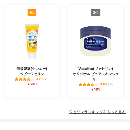
1位
2位
健栄製薬(ケンエー)
Vaseline(ヴァセリン)
ベビーワセリン
オリジナル ピュアスキンジェ
リー
3.85
(23)
¥530
3.84
(58)
¥495
ワセリンランキングをもっと見る