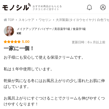
おすすめ商品がもらえる
クチコミポイ活サイト
TOP
スキンケア
ワセリン
大洋製薬(タイヨウセイヤク) 白色ワ
メイクアップアドバイザー / 美容薬学1級 / 食薬学1級
KIE
5.00
更新日時：6ヶ月以上前
一家に一個！
お子様にも安心して使える保湿クリームです。
私は１年中使用しています。
乾燥が気になる冬にはお風呂上がりの少し濡れたお肌に伸
ばしています。
お風呂上がりにすぐつけることでクリームも伸びやすくつ
けやすくなります！