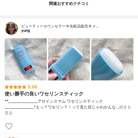
関連おすすめクチコミ
ビューティーカウンセラー☆化粧品販売☆メ…
yung
5.00
使い勝手の良いワセリンスティック
**⁡________________⁡アロインス⁡マム ワセリンスティック
⁡________________⁡⁡⁡⁡*えっ？ワセリン？！って見た目じゃわかんな…
続きを
見る