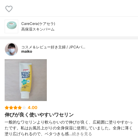
CareCera(ケアセラ)
高保湿スキンバーム
コスメ＆レビュー好き主婦 / JPCAパ…
maiko
4.00
伸びが良く使いやすいワセリン
一般的なワセリンより軟らかいので伸びが良く、広範囲に塗りやすかっ
たです。私はお風呂上がりの全身保湿に使用していました。全身に薄く
塗り広げられるので、ベタつきも感…
続きを見る