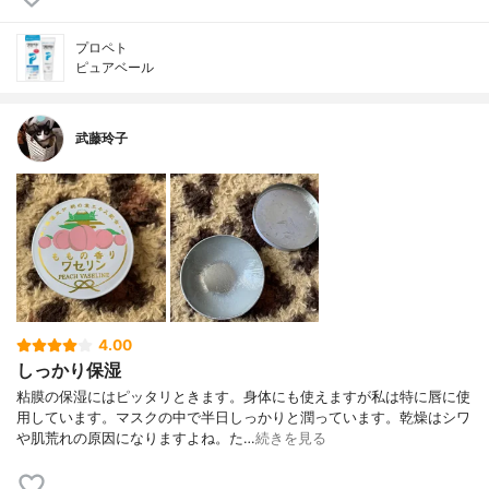
プロペト
ピュアベール
武藤玲子
4.00
しっかり保湿
粘膜の保湿にはピッタリときます。身体にも使えますが私は特に唇に使
用しています。マスクの中で半日しっかりと潤っています。乾燥はシワ
や肌荒れの原因になりますよね。た…
続きを見る