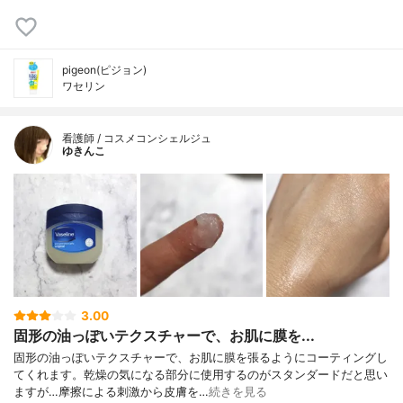
pigeon(ピジョン)
ワセリン
看護師 / コスメコンシェルジュ
ゆきんこ
3.00
固形の油っぽいテクスチャーで、お肌に膜を...
固形の油っぽいテクスチャーで、お肌に膜を張るようにコーティングし
てくれます。乾燥の気になる部分に使用するのがスタンダードだと思い
ますが…摩擦による刺激から皮膚を…
続きを見る