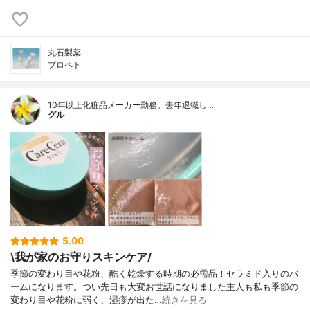
丸石製薬
プロペト
10年以上化粧品メーカー勤務。去年退職し…
グル
5.00
\我が家のお守りスキンケア/
季節の変わり目や花粉、酷く乾燥する時期の必需品！セラミド入りのバ
ームになります。つい先日も大変お世話になりました主人も私も季節の
変わり目や花粉に弱く、湿疹が出た…
続きを見る