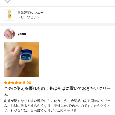
健栄製薬(ケンエー)
ベビーワセリン
yasut
5.00
全身に使える優れもの！冬はそばに置いておきたいクリー
ム
皮膚が硬くなりやすい部分に主に使う、少し透明感のある固めのクリー
ム。お肌に塗ると柔らかくなり、意外に伸びがいいのです。かかとやヒ
ザ、ヒジなどは、白っぽくなりガサ…
続きを見る