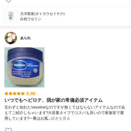
大洋製薬(タイヨウセイヤク)
白色ワセリン
あられ
5.00
いつでもヘビロテ、我が家の常備必須アイテム
言わずと知れたVaselineなのですが無くてはならないアイテムなのであ
えてご紹介しちゃいます?大容量タイプでコスパも良いので家族皆で愛
用しています?一番はお風…
続きを見る