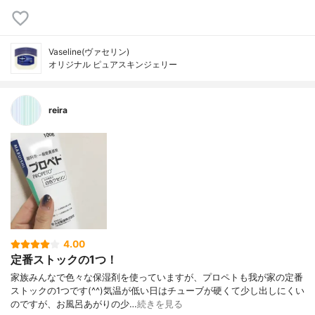
Vaseline(ヴァセリン)
オリジナル ピュアスキンジェリー
reira
4.00
定番ストックの1つ！
家族みんなで色々な保湿剤を使っていますが、プロペトも我が家の定番
ストックの1つです(^^)気温が低い日はチューブが硬くて少し出しにくい
のですが、お風呂あがりの少…
続きを見る