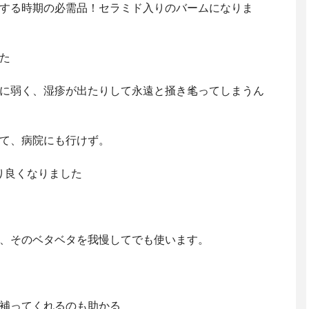
する時期の必需品！セラミド入りのバームになりま
た
に弱く、湿疹が出たりして永遠と掻き毟ってしまうん
て、病院にも行けず。
り良くなりました
、そのベタベタを我慢してでも使います。
補ってくれるのも助かる