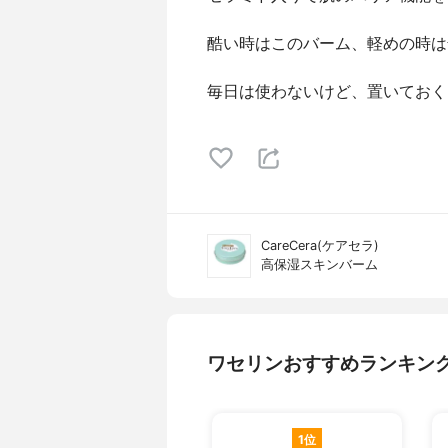
酷い時はこのバーム、軽めの時は
毎日は使わないけど、置いておく
CareCera(ケアセラ)
高保湿スキンバーム
ワセリンおすすめランキン
1位