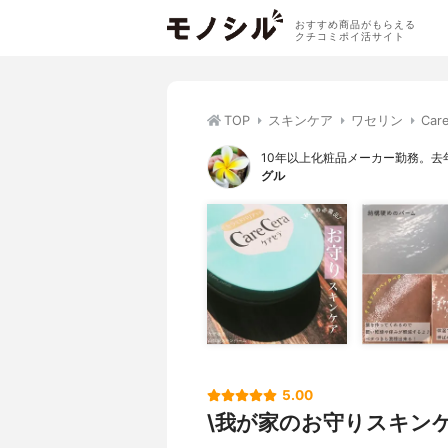
おすすめ商品がもらえる
クチコミポイ活サイト
TOP
スキンケア
ワセリン
Ca
10年以上化粧品メーカー勤務。去
グル
5.00
\我が家のお守りスキンケ