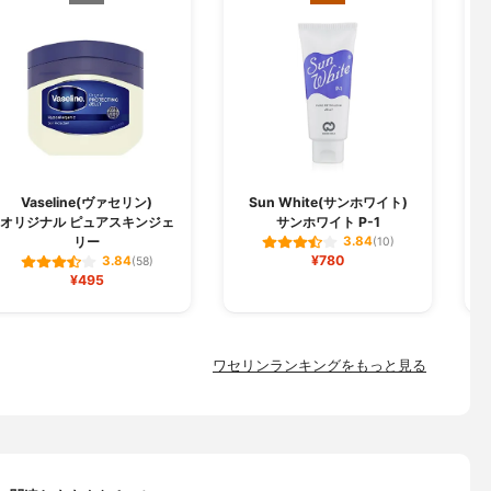
Vaseline(ヴァセリン)
Sun White(サンホワイト)
オリジナル ピュアスキンジェ
サンホワイト P-1
リー
3.84
(10)
¥780
3.84
(58)
¥495
ワセリンランキングをもっと見る