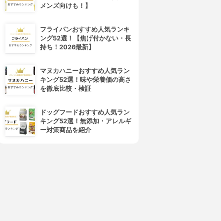
メンズ向けも！】
フライパンおすすめ人気ランキ
ング52選！【焦げ付かない・長
持ち！2026最新】
マヌカハニーおすすめ人気ラン
キング52選！味や栄養価の高さ
を徹底比較・検証
ドッグフードおすすめ人気ラン
キング52選！無添加・アレルギ
ー対策商品を紹介
4位
5位