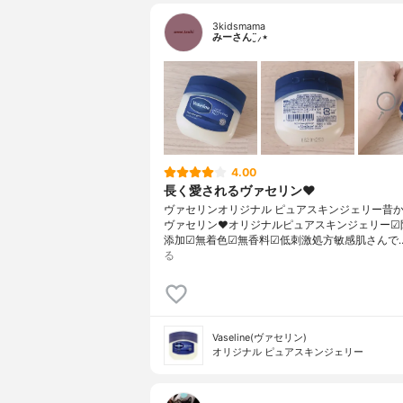
3kidsmama
みーさん¨̮⸝⋆
4.00
長く愛されるヴァセリン♥︎
ヴァセリンオリジナル ピュアスキンジェリー昔
ヴァセリン♥︎オリジナルピュアスキンジェリー☑
添加☑︎無着色☑︎無香料☑︎低刺激処方敏感肌さんで
る
Vaseline(ヴァセリン)
オリジナル ピュアスキンジェリー