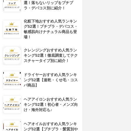
選！落ちないリップをプチプ
ラ・デパコス別に紹介！
化粧下地おすすめ人気ランキン
グ52選！プチプラ・デパコス・
敏感肌向けナチュラル商品も登
場！
クレンジングおすすめ人気ラン
キング52選！徹底調査してテク
スチャータイプ別に紹介！
ドライヤーおすすめ人気ランキ
ング52選【速乾・くせ毛・コス
パ商品】
ヘアアイロンおすすめ人気ラン
キング52選！初心者・メンズ向
け・海外対応も♪
ヘアオイルおすすめ人気ランキ
ング52選【プチプラ・髪質別や