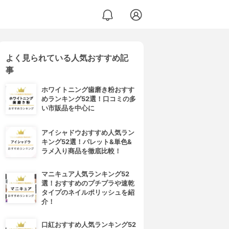
よく見られている人気おすすめ記
事
ホワイトニング歯磨き粉おすす
めランキング52選！口コミの多
い市販品を中心に
アイシャドウおすすめ人気ラン
キング52選！パレット&単色&
ラメ入り商品を徹底比較！
マニキュア人気ランキング52
選！おすすめのプチプラや速乾
タイプのネイルポリッシュを紹
介！
口紅おすすめ人気ランキング52