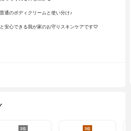
普通のボディクリームと使い分け♪
と安心できる我が家のお守りスキンケアです♡
グ
2位
3位