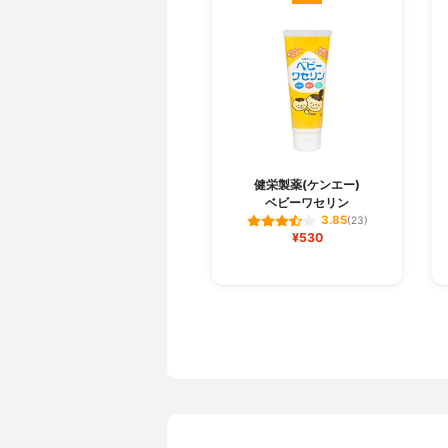
健栄製薬(ケンエー)
ベビーワセリン
3.85
(23)
¥530