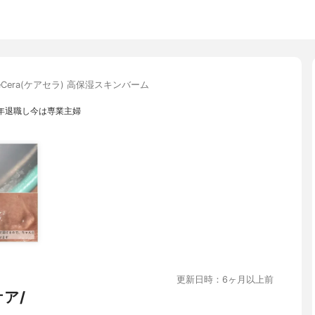
reCera(ケアセラ) 高保湿スキンバーム
年退職し今は専業主婦
更新日時：6ヶ月以上前
ア/