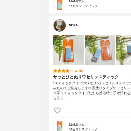
MAM(マム)
ワセリンスティック
SORA
4.00
サッとひとぬりワセリンスティック
\スティックタイプのワセリン/⁡ワセリンスティッ
みたのでご紹介します✏️⁡直塗りタイプのワセリ
ク😻スティックタイプだから塗る時に手が汚れな
を見る
MAM(マム)
ワセリンスティック