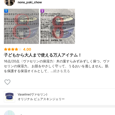
nono_yuki_chow
4.00
子どもから大人まで使える万人アイテム！
16点/20点〈ヴァセリンの保湿力〉木の葉すらみずみずしく保つ。ヴァ
セリンの保湿力。 お肌をやさしく守って、うるおいを逃しません。肌
を保護する保湿オイルとして、…
続きを見る
Vaseline(ヴァセリン)
オリジナル ピュアスキンジェリー