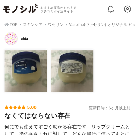
おすすめ商品がもらえる
クチコミポイ活サイト
TOP
スキンケア
ワセリン
Vaseline(ヴァセリン) オリジナル
chia
5.00
更新日時：6ヶ月以上前
なくてはならない存在
何にでも使えてすごく助かる存在です。リップクリームと
して、指のささくれに対して、どんな場所に使ってもとに