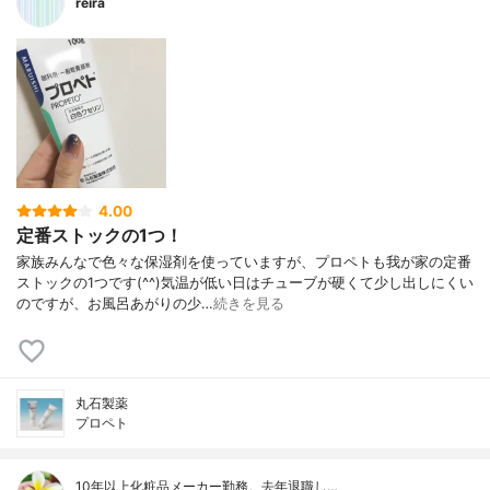
reira
4.00
定番ストックの1つ！
家族みんなで色々な保湿剤を使っていますが、プロペトも我が家の定番
ストックの1つです(^^)気温が低い日はチューブが硬くて少し出しにくい
のですが、お風呂あがりの少…
続きを見る
丸石製薬
プロペト
10年以上化粧品メーカー勤務。去年退職し…