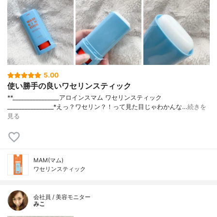
5.00
使い勝手の良いワセリンスティック
**⁡________________⁡アロインス⁡マム ワセリンスティック
⁡________________⁡⁡⁡⁡*えっ？ワセリン？！って見た目じゃわかんな…
続きを
見る
MAM(マム)
ワセリンスティック
会社員 / 美容モニター
みこ