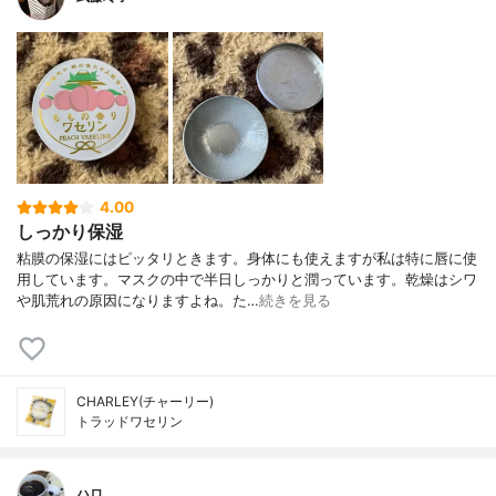
4.00
しっかり保湿
粘膜の保湿にはピッタリときます。身体にも使えますが私は特に唇に使
用しています。マスクの中で半日しっかりと潤っています。乾燥はシワ
や肌荒れの原因になりますよね。た…
続きを見る
CHARLEY(チャーリー)
トラッドワセリン
ハロ