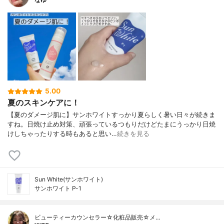
5.00
夏のスキンケアに！
【夏のダメージ肌に】サンホワイトすっかり夏らしく暑い日々が続きま
すね。日焼け止め対策、頑張っているつもりだけどたまにうっかり日焼
けしちゃったりする時もあると思い…
続きを見る
Sun White(サンホワイト)
サンホワイト P-1
ビューティーカウンセラー☆化粧品販売☆メ…