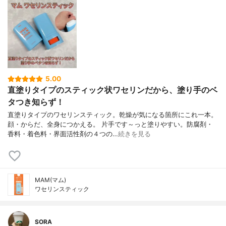
5.00
直塗りタイプのスティック状ワセリンだから、塗り手のベ
タつき知らず！
直塗りタイプのワセリンスティック。乾燥が気になる箇所にこれ一本。
顔・からだ、全身につかえる。 片手です～っと塗りやすい。防腐剤・
香料・着色料・界面活性剤の４つの…
続きを見る
MAM(マム)
ワセリンスティック
SORA