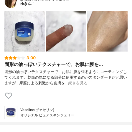
ゆきんこ
3.00
固形の油っぽいテクスチャーで、お肌に膜を...
固形の油っぽいテクスチャーで、お肌に膜を張るようにコーティングし
てくれます。乾燥の気になる部分に使用するのがスタンダードだと思い
ますが…摩擦による刺激から皮膚を…
続きを見る
Vaseline(ヴァセリン)
オリジナル ピュアスキンジェリー