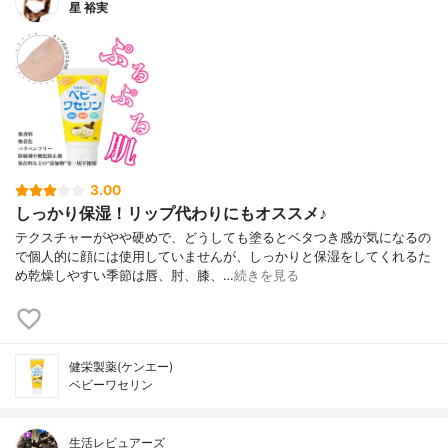
星 裕実
3.00
しっかり保湿！リップ代わりにもオススメ♪
テクスチャーがやや硬めで、どうしても塗るとベタつき感が気になるの
で個人的に顔には使用していませんが、しっかりと保湿をしてくれるた
め乾燥しやすい季節は唇、肘、膝、…
続きを見る
健栄製薬(ケンエー)
ベビーワセリン
生活レビュアーズ