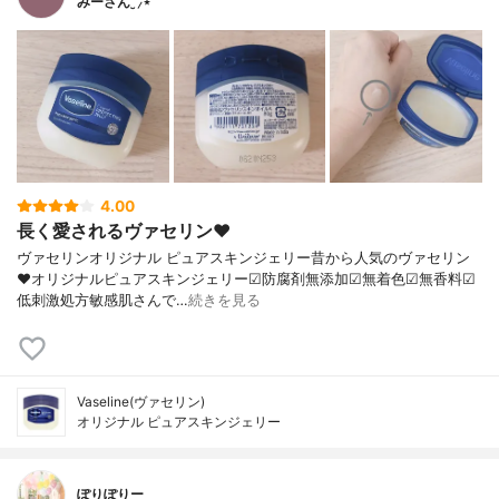
みーさん¨̮⸝⋆
4.00
長く愛されるヴァセリン♥︎
ヴァセリンオリジナル ピュアスキンジェリー昔から人気のヴァセリン
♥︎オリジナルピュアスキンジェリー☑︎防腐剤無添加☑︎無着色☑︎無香料☑︎
低刺激処方敏感肌さんで…
続きを見る
Vaseline(ヴァセリン)
オリジナル ピュアスキンジェリー
ぽりぽりー