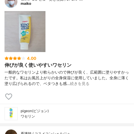
maiko
4.00
伸びが良く使いやすいワセリン
一般的なワセリンより軟らかいので伸びが良く、広範囲に塗りやすかっ
たです。私はお風呂上がりの全身保湿に使用していました。全身に薄く
塗り広げられるので、ベタつきも感…
続きを見る
pigeon(ピジョン)
ワセリン
看護師 / コスメコンシェルジュ