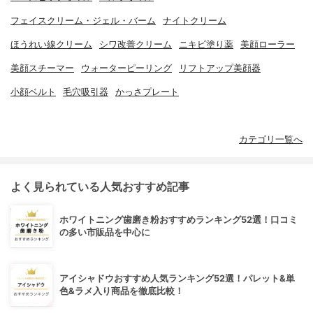
フェイスクリーム・ジェル・バーム
ナイトクリーム
ほうれい線クリーム
シワ改善クリーム
ニキビ塗り薬
美顔ローラー
美顔スチーマー
ウォーターピーリング
リフトアップ美顔器
小顔ベルト
毛穴吸引器
かっさプレート
カテゴリ一覧へ
よく見られている人気おすすめ記事
ホワイトニング歯磨き粉おすすめランキング52選！口コミ
の多い市販品を中心に
アイシャドウおすすめ人気ランキング52選！パレット&単
色&ラメ入り商品を徹底比較！