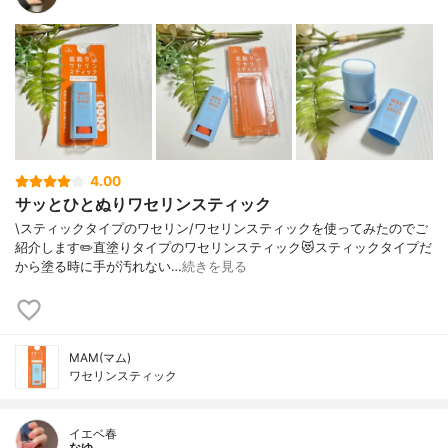
4.00
サッとひとぬりワセリンスティック
\スティックタイプのワセリン/⁡ワセリンスティックを使ってみたのでご
紹介します✏️⁡直塗りタイプのワセリンスティック😻スティックタイプだ
から塗る時に手が汚れない…
続きを見る
MAM(マム)
ワセリンスティック
イエベ春
なゆ