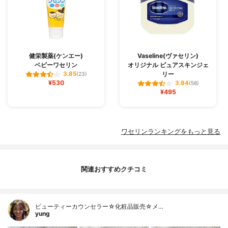
健栄製薬(ケンエー)
Vaseline(ヴァセリン)
ベビーワセリン
オリジナル ピュアスキンジェ
リー
3.85
(23)
¥530
3.84
(58)
¥495
ワセリンランキングをもっと見る
関連おすすめクチコミ
ビューティーカウンセラー☆化粧品販売☆メ…
yung