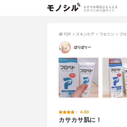
おすすめ商品がもらえる
クチコミポイ活サイト
TOP
スキンケア
ワセリン
プロ
ぽりぽりー
4.00
カサカサ肌に！