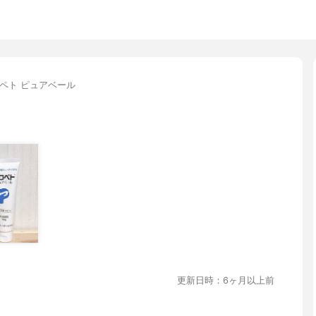
ペト ピュアベール
更新日時：6ヶ月以上前