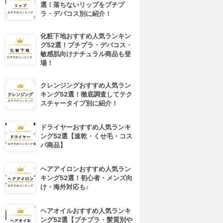
選！落ちないリップをプチプ
ラ・デパコス別に紹介！
化粧下地おすすめ人気ランキン
グ52選！プチプラ・デパコス・
敏感肌向けナチュラル商品も登
場！
クレンジングおすすめ人気ラン
キング52選！徹底調査してテク
スチャータイプ別に紹介！
ドライヤーおすすめ人気ランキ
ング52選【速乾・くせ毛・コス
パ商品】
ヘアアイロンおすすめ人気ラン
キング52選！初心者・メンズ向
け・海外対応も♪
ヘアオイルおすすめ人気ランキ
ング52選【プチプラ・髪質別や