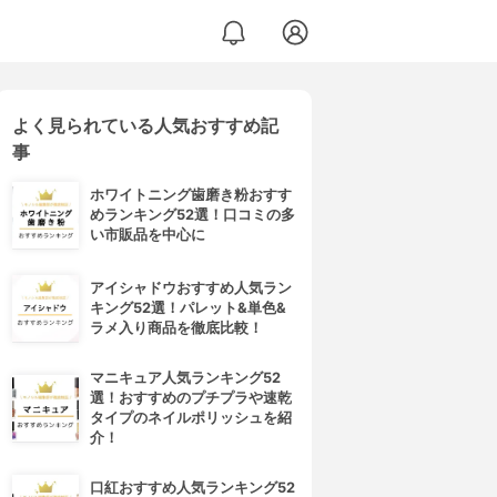
よく見られている人気おすすめ記
事
ホワイトニング歯磨き粉おすす
めランキング52選！口コミの多
い市販品を中心に
アイシャドウおすすめ人気ラン
キング52選！パレット&単色&
ラメ入り商品を徹底比較！
マニキュア人気ランキング52
選！おすすめのプチプラや速乾
タイプのネイルポリッシュを紹
介！
口紅おすすめ人気ランキング52