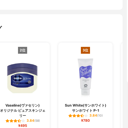
グ
2位
3位
Vaseline(ヴァセリン)
Sun White(サンホワイト)
オリジナル ピュアスキンジェ
サンホワイト P-1
リー
3.84
(10)
¥780
3.84
(58)
¥495