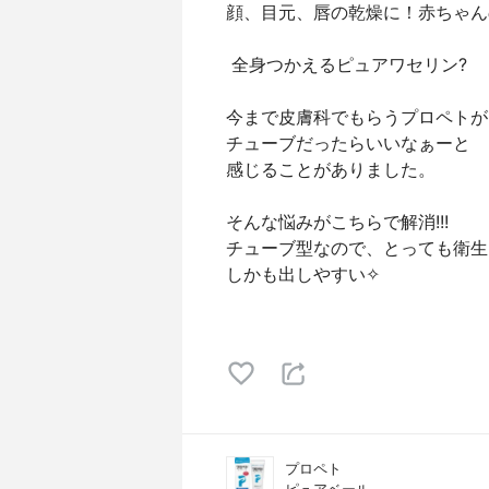
顔、目元、唇の乾燥に！ 赤ちゃ
全身つかえるピュアワセリン?
今まで皮膚科でもらうプロペトが
チューブだったらいいなぁーと
感じることがありました。
そんな悩みがこちらで解消!!!
チューブ型なので、とっても衛生的
しかも出しやすい✧︎
プロペト