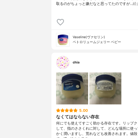
取るのがちょっと嫌だなと思ってたのですが…
続
Vaseline(ヴァセリン)
ペトロリュームジェリー ベビー
chia
5.00
なくてはならない存在
何にでも使えてすごく助かる存在です。リップク
して、指のささくれに対して、どんな場所に使っ
かく潤いますし、荒れなども改善されます。値段