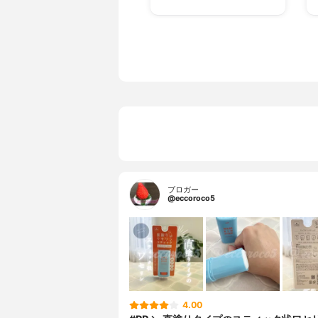
ブロガー
@eccoroco5
4.00