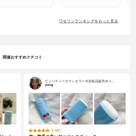
ワセリンランキングをもっと見る
関連おすすめクチコミ
ビューティーカウンセラー☆化粧品販売☆メ…
yung
5.00