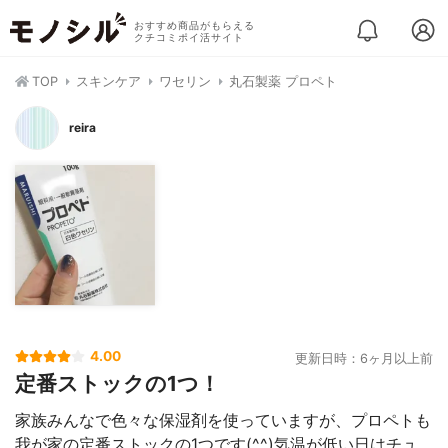
おすすめ商品がもらえる
クチコミポイ活サイト
TOP
スキンケア
ワセリン
丸石製薬 プロペト
reira
4.00
更新日時：6ヶ月以上前
定番ストックの1つ！
家族みんなで色々な保湿剤を使っていますが、プロペトも
我が家の定番ストックの1つです(^^)気温が低い日はチュ