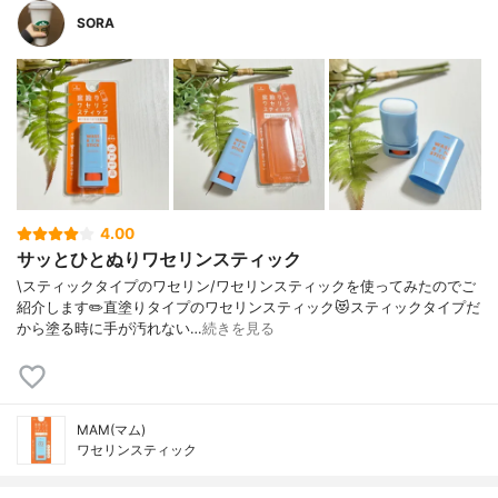
SORA
4.00
サッとひとぬりワセリンスティック
\スティックタイプのワセリン/⁡ワセリンスティックを使ってみたのでご
紹介します✏️⁡直塗りタイプのワセリンスティック😻スティックタイプだ
から塗る時に手が汚れない…
続きを見る
MAM(マム)
ワセリンスティック