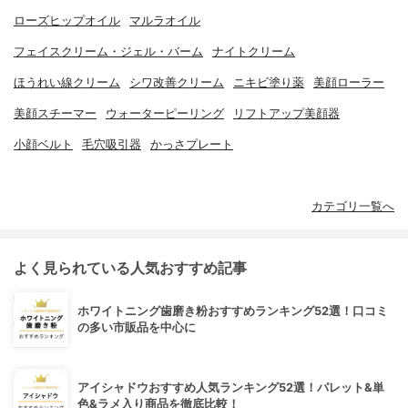
ローズヒップオイル
マルラオイル
フェイスクリーム・ジェル・バーム
ナイトクリーム
ほうれい線クリーム
シワ改善クリーム
ニキビ塗り薬
美顔ローラー
美顔スチーマー
ウォーターピーリング
リフトアップ美顔器
小顔ベルト
毛穴吸引器
かっさプレート
カテゴリ一覧へ
よく見られている人気おすすめ記事
ホワイトニング歯磨き粉おすすめランキング52選！口コミ
の多い市販品を中心に
アイシャドウおすすめ人気ランキング52選！パレット&単
色&ラメ入り商品を徹底比較！