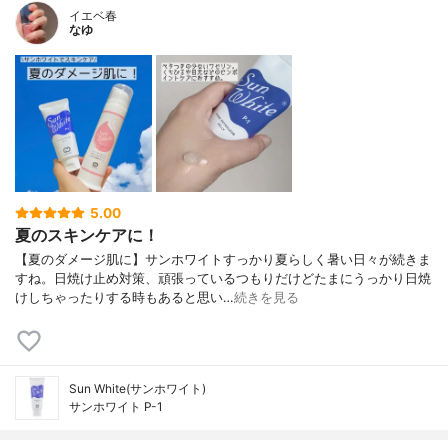
イエベ春
なゆ
5.00
夏のスキンケアに！
【夏のダメージ肌に】サンホワイトすっかり夏らしく暑い日々が続きま
すね。日焼け止め対策、頑張っているつもりだけどたまにうっかり日焼
けしちゃったりする時もあると思い…
続きを見る
Sun White(サンホワイト)
サンホワイト P-1