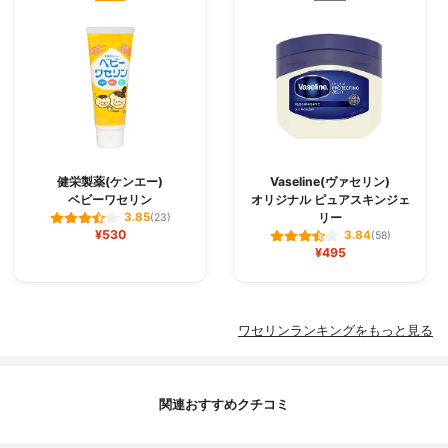
健栄製薬(ケンエー)
Vaseline(ヴァセリン)
ベビーワセリン
オリジナル ピュアスキンジェ
リー
3.85
(23)
¥530
3.84
(58)
¥495
ワセリンランキングをもっと見る
関連おすすめクチコミ