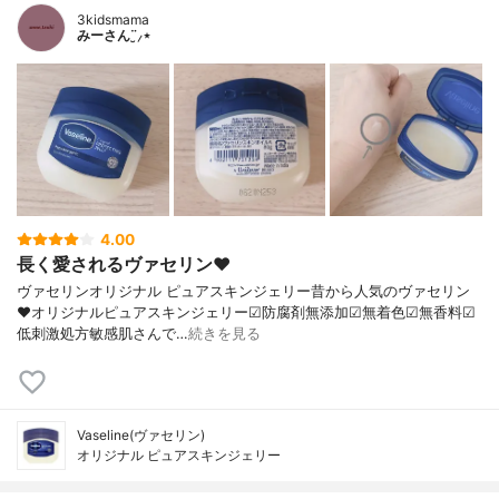
3kidsmama
みーさん¨̮⸝⋆
4.00
長く愛されるヴァセリン♥︎
ヴァセリンオリジナル ピュアスキンジェリー昔から人気のヴァセリン
♥︎オリジナルピュアスキンジェリー☑︎防腐剤無添加☑︎無着色☑︎無香料☑︎
低刺激処方敏感肌さんで…
続きを見る
Vaseline(ヴァセリン)
オリジナル ピュアスキンジェリー