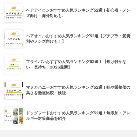
ヘアアイロンおすすめ人気ランキング52選！初心者・メン
ズ向け・海外対応も♪
ヘアオイルおすすめ人気ランキング52選【プチプラ・髪質
別やメンズ向けも！】
フライパンおすすめ人気ランキング52選！【焦げ付かな
い・長持ち！2026最新】
マヌカハニーおすすめ人気ランキング52選！味や栄養価の
高さを徹底比較・検証
ドッグフードおすすめ人気ランキング52選！無添加・アレ
ルギー対策商品を紹介