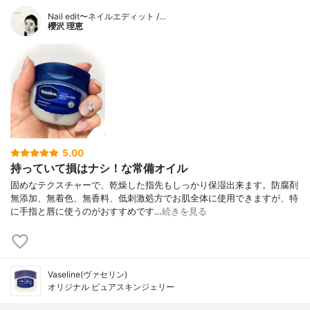
Nail edit〜ネイルエディット /…
櫻沢 理恵
5.00
持っていて損はナシ！な常備オイル
固めなテクスチャーで、乾燥した指先もしっかり保湿出来ます。防腐剤
無添加、無着色、無香料、低刺激処方でお肌全体に使用できますが、特
に手指と唇に使うのがおすすめです…
続きを見る
Vaseline(ヴァセリン)
オリジナル ピュアスキンジェリー