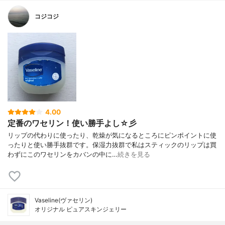
コジコジ
4.00
定番のワセリン！使い勝手よし☆彡
リップの代わりに使ったり、乾燥が気になるところにピンポイントに使
ったりと使い勝手抜群です。保湿力抜群で私はスティックのリップは買
わずにこのワセリンをカバンの中に…
続きを見る
Vaseline(ヴァセリン)
オリジナル ピュアスキンジェリー