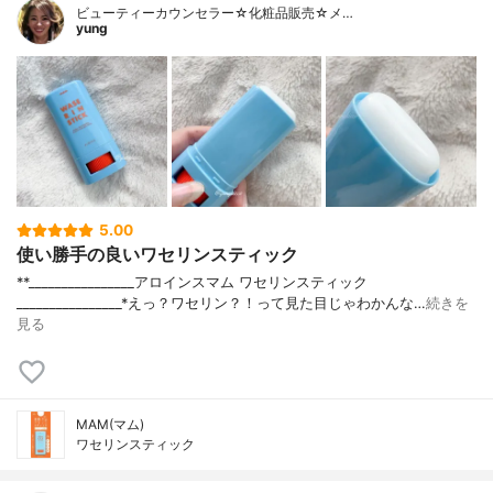
ビューティーカウンセラー☆化粧品販売☆メ…
yung
5.00
使い勝手の良いワセリンスティック
**⁡________________⁡アロインス⁡マム ワセリンスティック
⁡________________⁡⁡⁡⁡*えっ？ワセリン？！って見た目じゃわかんな…
続きを
見る
MAM(マム)
ワセリンスティック