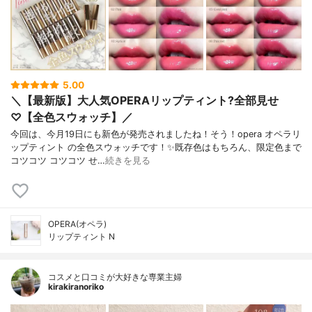
5.00
＼【最新版】大人気OPERAリップティント?全部見せ
♡【全色スウォッチ】／
今回は、今月19日にも新色が発売されましたね！そう！opera オペラリ
ップティント の全色スウォッチです！✨既存色はもちろん、限定色まで
コツコツ コツコツ せ…
続きを見る
OPERA(オペラ)
リップティント N
コスメと口コミが大好きな専業主婦
kirakiranoriko