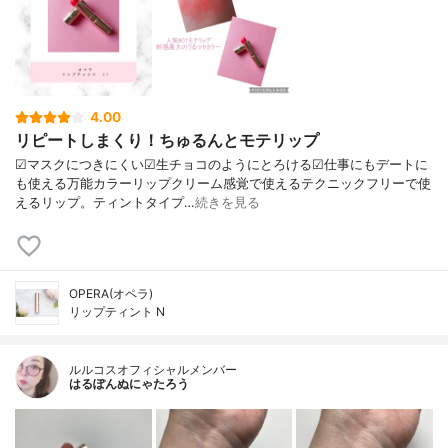
4.00
リピートしまくり！ちゅるんとモテリップ
☑︎マスクにつきにくい☑︎生チョコのようにとろける☑︎仕事にもデートに
も使える万能カラーリップクリーム感覚で使えるテクニックフリーで使
えるリップ。ティントタイプ…
続きを見る
OPERA(オペラ)
リップティント N
ルルコスオフィシャルメンバー
はるぽんぬにゃたろう