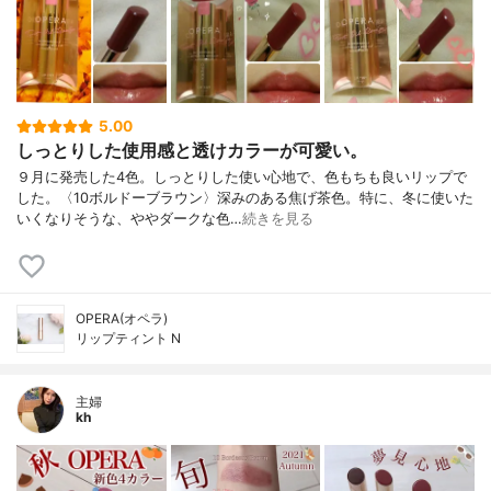
5.00
しっとりした使用感と透けカラーが可愛い。
９月に発売した4色。しっとりした使い心地で、色もちも良いリップで
した。〈10ボルドーブラウン〉深みのある焦げ茶色。特に、冬に使いた
いくなりそうな、ややダークな色…
続きを見る
OPERA(オペラ)
リップティント N
主婦
kh