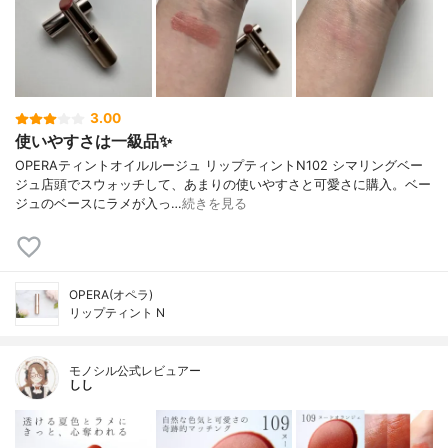
3.00
使いやすさは一級品✨
OPERAティントオイルルージュ リップティントN102 シマリングベー
ジュ店頭でスウォッチして、あまりの使いやすさと可愛さに購入。ベー
ジュのベースにラメが入っ…
続きを見る
OPERA(オペラ)
リップティント N
モノシル公式レビュアー
しし