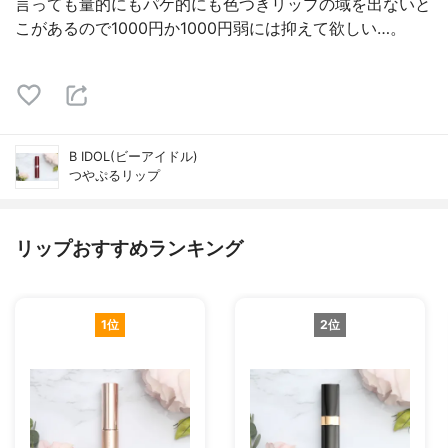
言っても量的にもパケ的にも色つきリップの域を出ないと
こがあるので1000円か1000円弱には抑えて欲しい…。
B IDOL(ビーアイドル)
つやぷるリップ
リップおすすめランキング
1位
2位