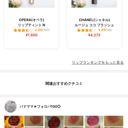
OPERA(オペラ)
CHANEL(シャネル)
リップティント N
ルージュ ココ フラッシュ
3.99
3.99
(107)
(45)
¥1,650
¥4,273
リップランキングをもっと見る
関連おすすめクチコミ
バドママ★フォロバ100◎