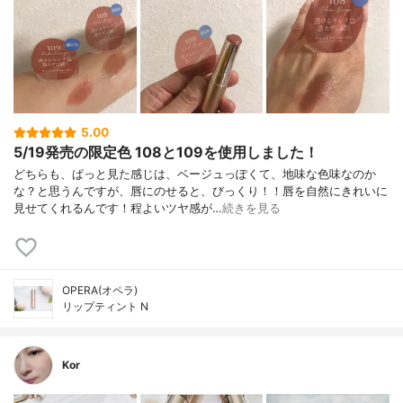
5.00
5/19発売の限定色 108と109を使用しました！
どちらも、ぱっと見た感じは、ベージュっぽくて、地味な色味なのか
な？と思うんですが、唇にのせると、びっくり！！唇を自然にきれいに
見せてくれるんです！程よいツヤ感が…
続きを見る
OPERA(オペラ)
リップティント N
Kor