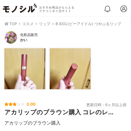
おすすめ商品がもらえる
クチコミポイ活サイト
TOP
コスメ
リップ
B IDOL(ビーアイドル) つやぷるリップ
化粧品販売
かい
3.00
更新日時：6ヶ月以上前
アカリップのブラウン購入 コレのレ...
アカリップのブラウン購入