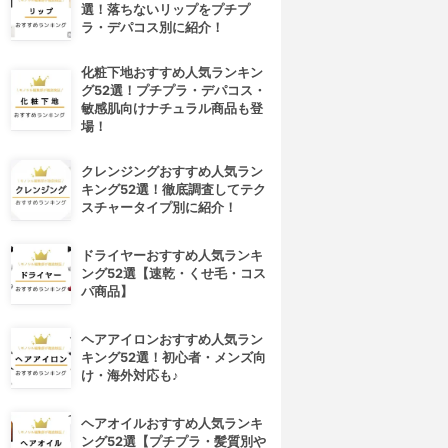
選！落ちないリップをプチプ
ラ・デパコス別に紹介！
化粧下地おすすめ人気ランキン
グ52選！プチプラ・デパコス・
敏感肌向けナチュラル商品も登
場！
クレンジングおすすめ人気ラン
キング52選！徹底調査してテク
スチャータイプ別に紹介！
ドライヤーおすすめ人気ランキ
ング52選【速乾・くせ毛・コス
パ商品】
ヘアアイロンおすすめ人気ラン
キング52選！初心者・メンズ向
け・海外対応も♪
ヘアオイルおすすめ人気ランキ
ング52選【プチプラ・髪質別や