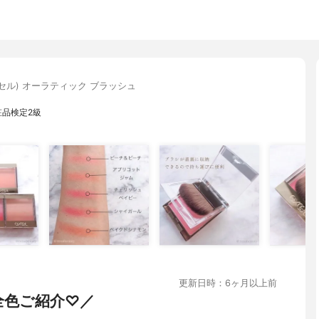
エクセル) オーラティック ブラッシュ
粧品検定2級
更新日時：6ヶ月以上前
を全色ご紹介♡／