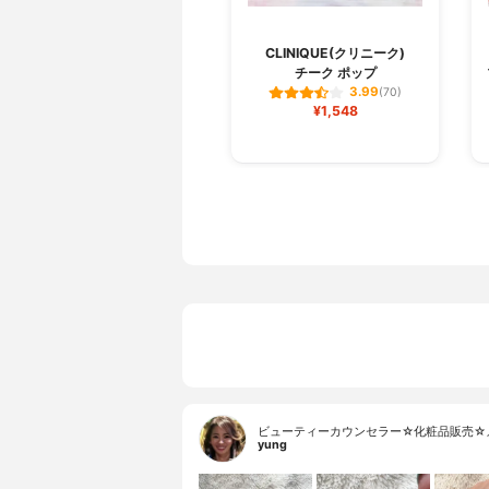
CLINIQUE(クリニーク)
チーク ポップ
3.99
(70)
¥1,548
ビューティーカウンセラー☆化粧品販売☆
yung