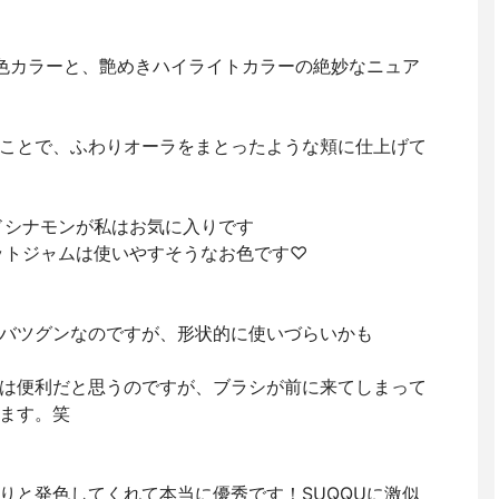
色カラーと、艶めきハイライトカラーの絶妙なニュア
ことで、ふわりオーラをまとったような頬に仕上げて
クドシナモンが私はお気に入りです
コットジャムは使いやすそうなお色です♡
バツグンなのですが、形状的に使いづらいかも
は便利だと思うのですが、ブラシが前に来てしまって
ます。笑
りと発色してくれて本当に優秀です！SUQQUに激似