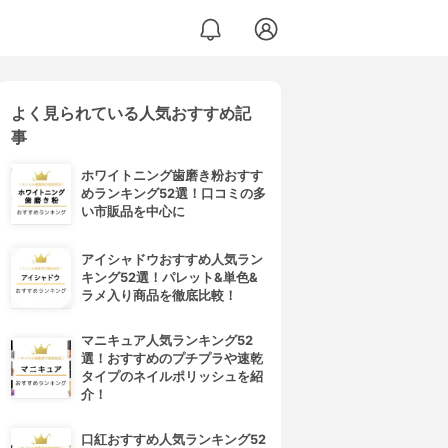
よく見られている人気おすすめ記
事
ホワイトニング歯磨き粉おすす
めランキング52選！口コミの多
い市販品を中心に
アイシャドウおすすめ人気ラン
キング52選！パレット&単色&
ラメ入り商品を徹底比較！
マニキュア人気ランキング52
選！おすすめのプチプラや速乾
タイプのネイルポリッシュを紹
介！
口紅おすすめ人気ランキング52