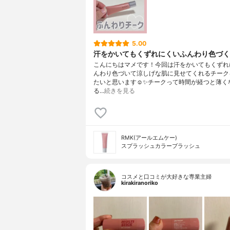
5.00
汗をかいてもくずれにくいふんわり色づく
こんにちはマメです！今回は汗をかいてもくずれ
んわり色づいて涼しげな肌に見せてくれるチーク
たいと思います☺️✨チークって時間が経つと薄く
る…
続きを見る
RMK(アールエムケー)
スプラッシュカラーブラッシュ
コスメと口コミが大好きな専業主婦
kirakiranoriko