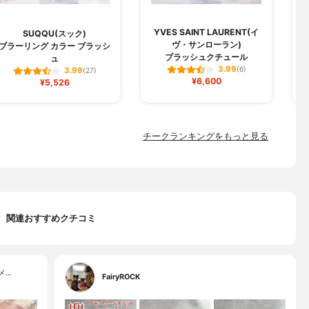
YVES SAINT LAURENT(イ
SUQQU(スック)
ヴ・サンローラン)
ブラーリング カラー ブラッシ
ブラッシュクチュール
ュ
3.99
(6)
3.99
(27)
¥6,600
¥5,526
チークランキングをもっと見る
関連おすすめクチコミ
メ…
FairyROCK