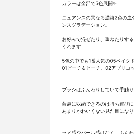
カラーは全部で5色展開✨
ニュアンスの異なる濃淡2色の血
ンスグラデーション。
お好みで混ぜたり、重ねたりする
くれます
5色の中でも1番人気の05ベイ
01ピーチ＆ピーチ、02アプリ
ブラシはふんわりしていて手触り
蓋裏に収納できるのは持ち運びに
あまりかわいくない見た目になり
ラメ感やパール感はなく、ふんわ