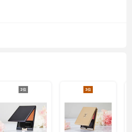
2位
3位