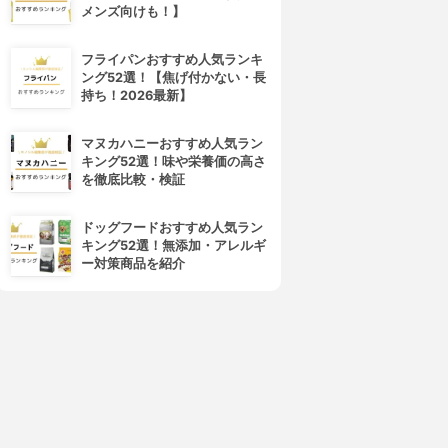
メンズ向けも！】
フライパンおすすめ人気ランキ
ング52選！【焦げ付かない・長
持ち！2026最新】
マヌカハニーおすすめ人気ラン
キング52選！味や栄養価の高さ
を徹底比較・検証
ドッグフードおすすめ人気ラン
キング52選！無添加・アレルギ
ー対策商品を紹介