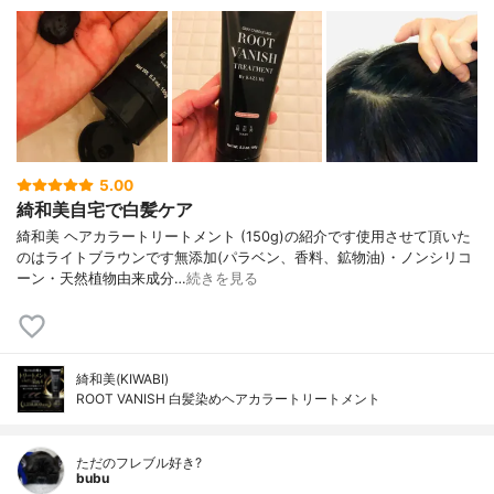
5.00
綺和美自宅で白髪ケア
綺和美 ヘアカラートリートメント (150g)の紹介です使用させて頂いた
のはライトブラウンです無添加(パラベン、香料、鉱物油)・ノンシリコ
ーン・天然植物由来成分…
続きを見る
綺和美(KIWABI)
ROOT VANISH 白髪染めヘアカラートリートメント
ただのフレブル好き?
bubu