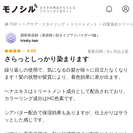
おすすめ商品がもらえる
クチコミポイ活サイト
TOP
ヘアケア・スタイリング
トリートメント
白髪染めトリー
調和美容師（美容師 / 顔タイプアドバイザー1級）
trinity hair
4.00
更新日時：6ヶ月以上前
さらっとしっかり染まります
繰り返しの使用で、気になる白髪が徐々に目立たなくなり
ます！髪の状態や髪質により、着色効果に差が出ます。
ヘナエキスはトリートメント成分として配合されており、
カラーリング成分はHC色素です。
シアバター配合で保湿効果もありますが、仕上がりはサラ
ッとした感じです。