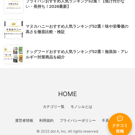
フライパンおすすめ人気ランキング52選！【焦げ付かな
い・長持ち！2026最新】
マヌカハニーおすすめ人気ランキング52選！味や栄養価の
高さを徹底比較・検証
ドッグフードおすすめ人気ランキング52選！無添加・アレ
ルギー対策商品を紹介
HOME
カテゴリ一覧
モノシルとは
運営者情報
利用規約
プライバシーポリシー
不具合報告
クチコミ
投稿
© 2022 dot A, Inc. All rights reserved.