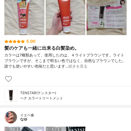
5.00
髪のケアも一緒に出来る白髪染め。
カラーは7種類あって、使用したのは、４ライトブラウンです。ライト
ブラウンですが、そこまで明るい色ではなく、自然なブラウンでした。
誰でも使いやすい色味だと思います…
続きを見る
TENSTAR(テンスター)
ヘナ カラートリートメント
イエベ春
なゆ