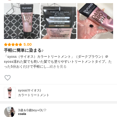
5.00
手軽に簡単に染まる♪
「syoss（サイオス）カラートリートメント」（ダークブラウン）＠
syoss濡れた髪でも乾いた髪でも塗りやすいトリートメントタイプ。た
った5分おくだけで手軽にし…
続きを見る
syoss(サイオス)
カラートリートメント
3歳＆0歳boy×OL🤍
coala