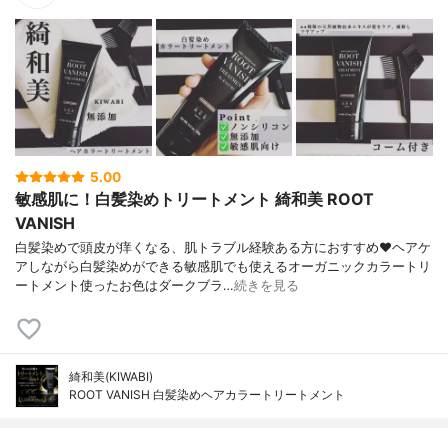
5.00
敏感肌に！白髪染めトリートメント 綺和美 ROOT
VANISH
白髪染めで頭皮が痒くなる、肌トラブル経験ある方におすすめ❤ヘアケ
アしながら白髪染めができる敏感肌でも使えるオーガニックカラートリ
ートメント使ったお色はダークブラ…
続きを見る
綺和美(KIWABI)
ROOT VANISH 白髪染めヘアカラートリートメント