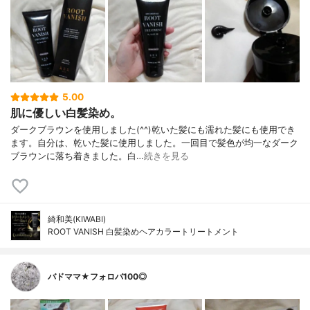
5.00
肌に優しい白髪染め。
ダークブラウンを使用しました(^^)乾いた髪にも濡れた髪にも使用でき
ます。自分は、乾いた髪に使用しました。一回目で髪色が均一なダーク
ブラウンに落ち着きました。白…
続きを見る
綺和美(KIWABI)
ROOT VANISH 白髪染めヘアカラートリートメント
バドママ★フォロバ100◎