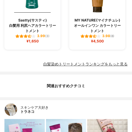
Sastty(サスティ)
MY NATURE(マイナチュレ)
白髪用 利尻ヘアカラートリー
オールインワン カラートリー
トメント
トメント
3.99
3.98
(3)
(8)
¥1,650
¥4,500
白髪染めトリートメントランキングをもっと見る
関連おすすめクチコミ
スキンケア大好き
トラネコ