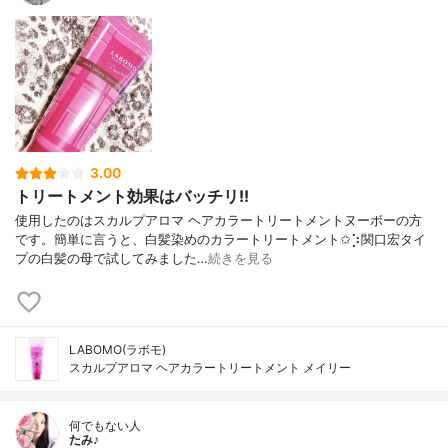
3.00
トリートメント効果はバッチリ!!
使用したのはスカルプアロマ ヘアカラートリートメントヌーボーの方
です。簡単に言うと、白髪染めのカラートリートメント✩︎⡱関口宏タイ
プの白髪の母で試してみました‎…
続きを見る
LABOMO(ラボモ)
スカルプアロマ ヘアカラートリートメント メイリー
何でもない人
たみ♪