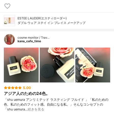
ESTEE LAUDER(エスティローダー)
ダブル ウェア ステイ イン プレイス メークアップ
cosme monitor / Trav…
kana_cafe_time
5.00
アジア人のための24色。
「shu uemura アンリミテッド ラスティング フルイド 」「私のための
色、私のためのフィット感。自由になる私。」そんなコンセプトの
「shu uemura…
続きを見る