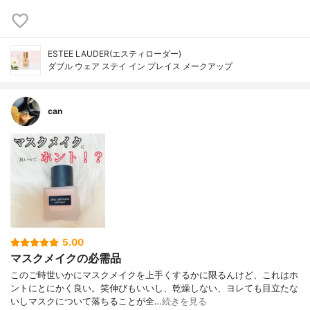
ESTEE LAUDER(エスティローダー)
ダブル ウェア ステイ イン プレイス メークアップ
can
5.00
マスクメイクの必需品
このご時世いかにマスクメイクを上手くするかに限るんけど、これはホ
ントにとにかく良い。笑伸びもいいし、乾燥しない、ヨレても目立たな
いしマスクについて落ちることが全…
続きを見る