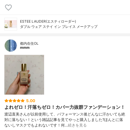
ESTEE LAUDER(エスティローダー)
ダブル ウェア ステイ イン プレイス メークアップ
都内在住OL
mmm
5.00
よれゼロ！汗落ちゼロ！カバー力抜群ファンデーション！
渡辺直美さんが以前使用して、パフォーマンス後どんなに汗かいても絶
対に落ちない！という雑誌記事を見てやっと購入しました?ほんとに落
ないしマスクでもよれないです！何…
続きを見る