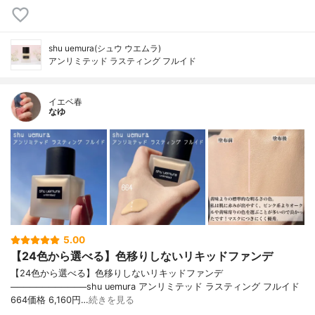
shu uemura(シュウ ウエムラ)
アンリミテッド ラスティング フルイド
イエベ春
なゆ
5.00
【24色から選べる】色移りしないリキッドファンデ
【24色から選べる】色移りしないリキッドファンデ
────────────shu uemura アンリミテッド ラスティング フルイド
664価格 6,160円…
続きを見る