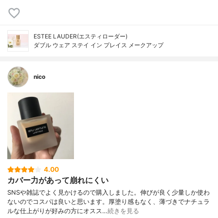
ESTEE LAUDER(エスティローダー)
ダブル ウェア ステイ イン プレイス メークアップ
nico
4.00
カバー力があって崩れにくい
SNSや雑誌でよく見かけるので購入しました。伸びが良く少量しか使わ
ないのでコスパは良いと思います。厚塗り感もなく、薄づきでナチュラ
ルな仕上がりが好みの方にオスス…
続きを見る