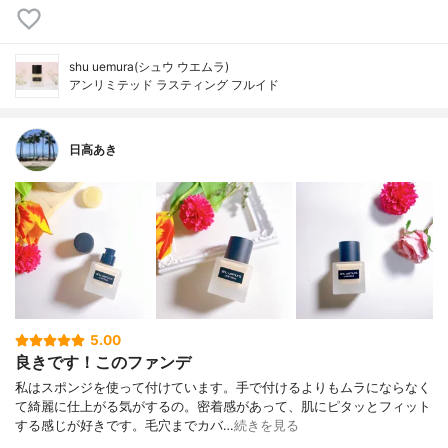
shu uemura(シュウ ウエムラ)
アンリミテッド ラスティング フルイド
日高あき
5.00
良きです！このファンデ
私はスポンジを使って付けています。手で付けるよりもムラにならなく
て綺麗に仕上がる気がするの。密着感があって、肌にピタッとフィット
する感じが好きです。毛穴までカバ…
続きを見る