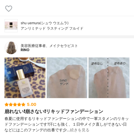
shu uemura(シュウ ウエムラ)
アンリミテッド ラスティング フルイド
美容医療従事者、メイクセラピスト
RINO
5.00
崩れない❗️崩さない❗️リキッドファンデーション
春夏に使用するリキッドファンデーションの中で一軍スタメンのリキッ
ドファンデーションです?汗にも強く、１日中メイク直しができない日
などにはこのファンデの出番です少…
続きを見る