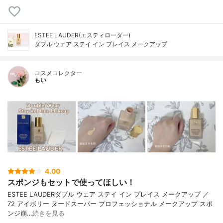
ESTEE LAUDER(エスティローダー)
ダブル ウェア ステイ イン プレイス メークアップ
コスメコレクター
もい
4.00
スポンジもセットで使ってほしい！
ESTEE LAUDERダブル ウェア ステイ イン プレイス メークアップ ／
72 アイボリー ヌードスーパー プロフェッショナル メークアップ スポ
ンジ崩…
続きを見る