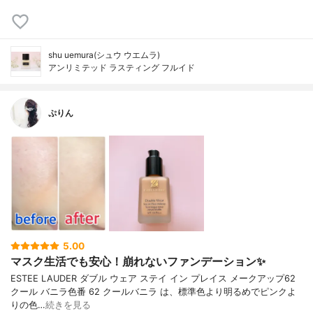
shu uemura(シュウ ウエムラ)
アンリミテッド ラスティング フルイド
ぷりん
5.00
マスク生活でも安心！崩れないファンデーション✨
ESTEE LAUDER ダブル ウェア ステイ イン プレイス メークアップ62
クール バニラ色番 62 クールバニラ は、標準色より明るめでピンクよ
りの色…
続きを見る