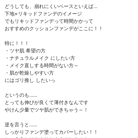
どうしても、崩れにくいベースといえば…
下地×リキッドファンデのイメージ
でもリキッドファンデって時間かかって
おすすめのクッションファンデがここに！！
特に！！！
・ツヤ肌 希望の方
・ナチュラルメイク にしたい方
・メイク直しする時間がない方～
・肌が乾燥しやすい方
にはゴリ推し したいっ
というのも……
とっても伸びが良くて薄付きなんです
やけん少量でツヤ肌ができちゃう～！
逆を言うと……
しっかりファンデ塗ってカバーしたい！！