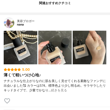
関連おすすめクチコミ
美容ブロガー
nana
5.00
薄くて軽いつけ心地♪
ナチュラルな仕上がりなのに肌を美しく見せてくれる素敵なファンデに
出会いました🥰 カラーは574。標準色より少し明るめ。サラサラしたリ
キッドタイプで、少量でかなり…
続きを見る