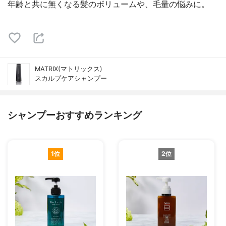
年齢と共に無くなる髪のボリュームや、毛量の悩みに。
MATRIX(マトリックス)
スカルプケアシャンプー
シャンプーおすすめランキング
1位
2位