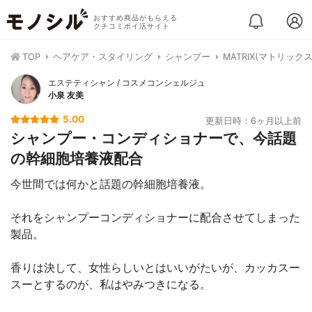
おすすめ商品がもらえる
クチコミポイ活サイト
TOP
ヘアケア・スタイリング
シャンプー
MATRIX(マトリッ
エステティシャン / コスメコンシェルジュ
小泉 友美
5.00
更新日時：6ヶ月以上前
シャンプー・コンディショナーで、今話題
の幹細胞培養液配合
今世間では何かと話題の幹細胞培養液。
それをシャンプーコンディショナーに配合させてしまった
製品。
香りは決して、女性らしいとはいいがたいが、カッカスー
スーとするのが、私はやみつきになる。