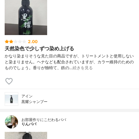
2.00
天然染色で少しずつ染め上げる
かなり染まりそうな見た目の商品ですが、トリートメントと使用しない
と染まりません。ヘナなども配合されていますが、カラー維持のための
ものでしょう。香りが独特て、鉄の…
続きを見る
アイン
黒耀シャンプー
お部屋作りにこだわるパパ
りんパパ