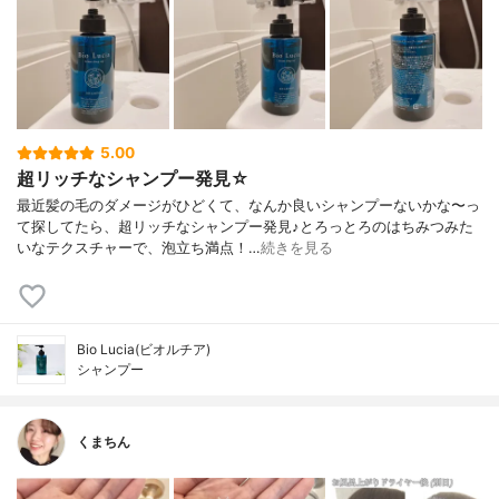
5.00
超リッチなシャンプー発見☆
最近髪の毛のダメージがひどくて、なんか良いシャンプーないかな〜っ
て探してたら、超リッチなシャンプー発見♪とろっとろのはちみつみた
いなテクスチャーで、泡立ち満点！…
続きを見る
Bio Lucia(ビオルチア)
シャンプー
くまちん