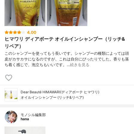
4.00
ヒマワリ ディアボーテ オイルインシャンプー（リッチ&
リペア）
このシャンプーを使ってもう長いです。シャンプーの種類によっては頭
皮がカサカサになるのですが、これは自分にぴったりでした。香りも落
ち着く感じで、泡立ちもいいです。…
続きを見る
Dear Beauté HIMAWARI(ディアボーテ ヒマワリ)
オイルインシャンプー (リッチ&リペア)
モノシル編集部
hana