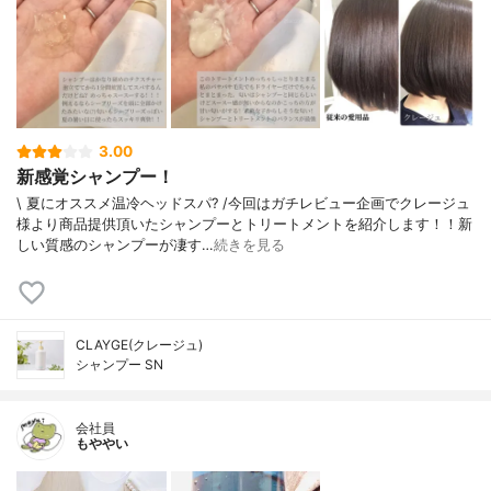
3.00
新感覚シャンプー！
\ 夏にオススメ温冷ヘッドスパ? /今回はガチレビュー企画でクレージュ
様より商品提供頂いたシャンプーとトリートメントを紹介します！！新
しい質感のシャンプーが凄す…
続きを見る
CLAYGE(クレージュ)
シャンプー SN
会社員
もややい