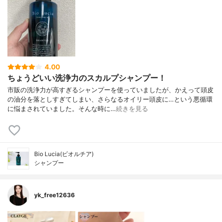
4.00
ちょうどいい洗浄力のスカルプシャンプー！
市販の洗浄力が高すぎるシャンプーを使っていましたが、かえって頭皮
の油分を落としすぎてしまい、さらなるオイリー頭皮に…という悪循環
に悩まされていました。そんな時に…
続きを見る
Bio Lucia(ビオルチア)
シャンプー
yk_free12636