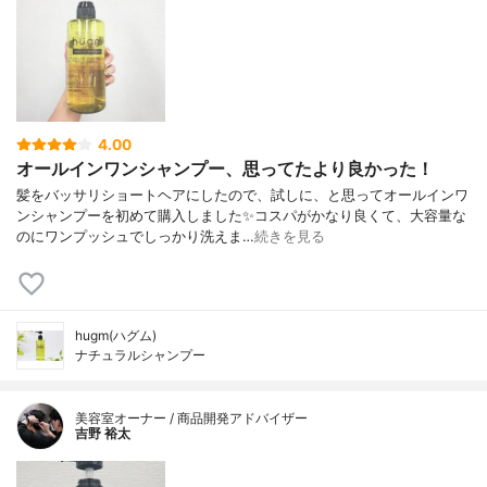
4.00
オールインワンシャンプー、思ってたより良かった！
髪をバッサリショートヘアにしたので、試しに、と思ってオールインワ
ンシャンプーを初めて購入しました✨コスパがかなり良くて、大容量な
のにワンプッシュでしっかり洗えま…
続きを見る
hugm(ハグム)
ナチュラルシャンプー
美容室オーナー / 商品開発アドバイザー
吉野 裕太