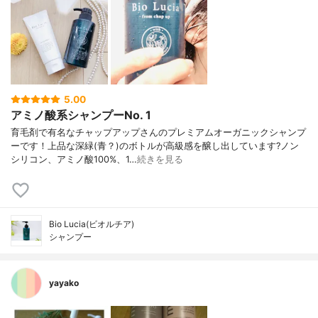
5.00
アミノ酸系シャンプーNo. 1
育毛剤で有名なチャップアップさんのプレミアムオーガニックシャンプ
ーです！上品な深緑(青？)のボトルが高級感を醸し出しています?ノン
シリコン、アミノ酸100%、1…
続きを見る
Bio Lucia(ビオルチア)
シャンプー
yayako