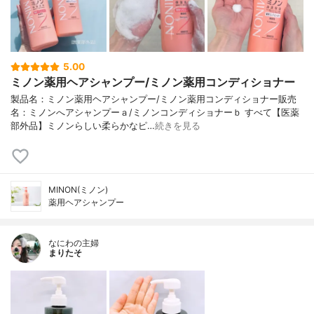
5.00
ミノン薬用ヘアシャンプー/ミノン薬用コンディショナー
製品名：ミノン薬用ヘアシャンプー/ミノン薬用コンディショナー販売
名：ミノンへアシャンプーａ/ミノンコンディショナーｂ すべて【医薬
部外品】ミノンらしい柔らかなピ…
続きを見る
MINON(ミノン)
薬用ヘアシャンプー
なにわの主婦
まりたそ