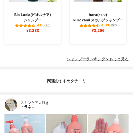
Bio Lucia(ビオルチア)
haru(ハル)
シャンプー
kurokami スカルプシャンプー
4.05
4.03
(86)
(107)
¥3,280
¥3,256
シャンプーランキングをもっと見る
関連おすすめクチコミ
スキンケア大好き
トラネコ