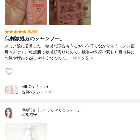
5.00
低刺激処方のシャンプー。
アミノ酸に着目した、敏感な頭皮もうるおいを守りながら洗うミノン薬
用ヘアケア。乾燥肌で敏感肌寄りなので、秋冬や季節の変わり目は特に
乾燥や痒みを感じやすくなるので、…
続きを見る
MINON(ミノン)
薬用ヘアシャンプー
毛髪診断士 / ヘアケアサロンオーナー
北見 杏子