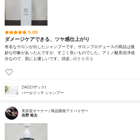
5.00
ダメージケアできる、ツヤ感仕上がり
有名なサロンが出したシャンプーです。サロンプロデュースの商品は微
妙な印象があったんですが、すごく良いものでした。アミノ酸系洗浄成
分なので、肌にも優しいです。頭皮…
続きを見る
ZACC(ザック)
パールリッチ シャンプー
美容室オーナー / 商品開発アドバイザー
吉野 裕太