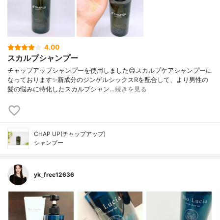
4.00
スカルプシャンプー
チャップアップシャンプーを使用しました😊スカルプケアシャンプーに
なっております✨新成分のジンゲルシックスRを配合して、より男性の
髪の悩みに特化したスカルプシャン…
続きを見る
CHAP UP(チャップアップ)
シャンプー
yk_free12636