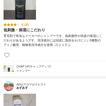
4.00
低刺激・保湿にこだわり
育毛剤で有名なメーカーのシャンプーです。低刺激性や頭皮の保湿にこ
だわりがあるようです。洗浄成分には頭皮に負担をかけにくい5種類の
アミノ酸系、植物系洗浄成分を使用…
続きを見る
CHAP UP(チャップアップ)
シャンプー
AEAJアロマセラピスト
あずあず