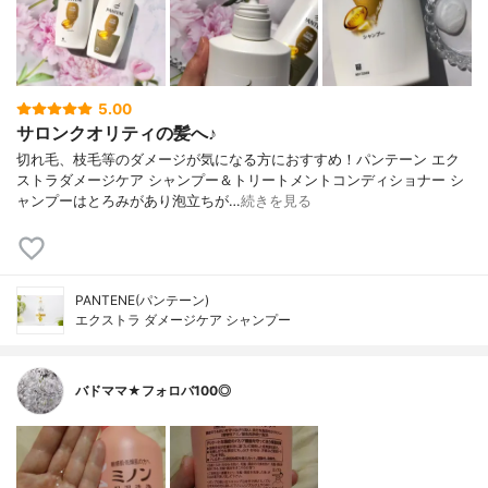
5.00
サロンクオリティの髪へ♪
切れ毛、枝毛等のダメージが気になる方におすすめ！パンテーン エク
ストラダメージケア シャンプー＆トリートメントコンディショナー シ
ャンプーはとろみがあり泡立ちが…
続きを見る
PANTENE(パンテーン)
エクストラ ダメージケア シャンプー
バドママ★フォロバ100◎