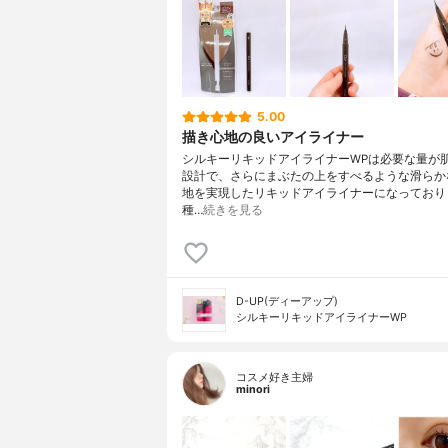
5.00
描き心地の良いアイライナー
シルキーリキッドアイライナーWPは必要な量が
設計で、さらにまぶたの上をすべるような滑らか
地を実現したリキッドアイライナーになっており
種…
続きを見る
D-UP(ディーアップ)
シルキーリキッドアイライナーWP
コスメ好き主婦
minori