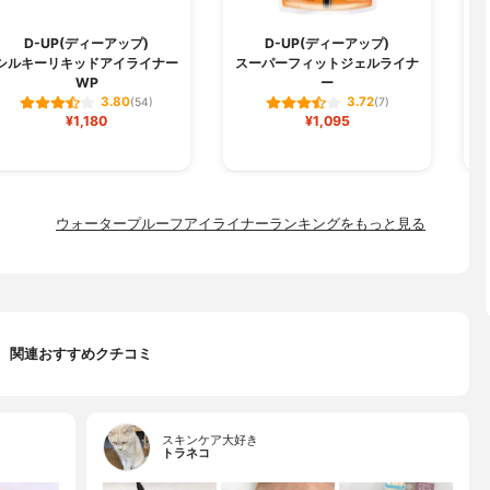
D-UP(ディーアップ)
D-UP(ディーアップ)
シルキーリキッドアイライナー
スーパーフィットジェルライナ
リ
WP
ー
3.80
3.72
(54)
(7)
¥1,180
¥1,095
ウォータープルーフアイライナーランキングをもっと見る
関連おすすめクチコミ
スキンケア大好き
トラネコ