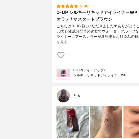
5.00
D-UP シルキーリキッドアイライナーWP
オラテ / マスタードブラウン
こちらはD-UP様にいただきました💗ありがとう
🙇‍♀️美容液成分配合の速乾でウォータープルーフ
ライナーにアースカラーが新登場💫お馴染みの極
を見る
D-UP(ディーアップ)
シルキーリキッドアイライナーWP
とあ