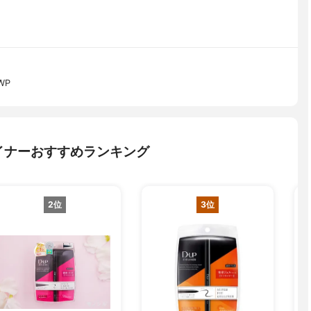
WP
イナーおすすめランキング
2位
3位