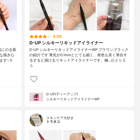
4.00
D-UP シルキーリキッドアイライナー
肌にのる新
D-UP シルキーリキッドアイライナーWP ブラウンブラック
な描き心
の紹介です 筆先が0.1mmととても細く、発色も良く筆自す
ます✨5
るすると描けるリキッドアイライナーです、極…
続きを見
る
D-UP(ディーアップ)
シルキーリキッドアイライナーWP
スキンケア大好き
トラネコ