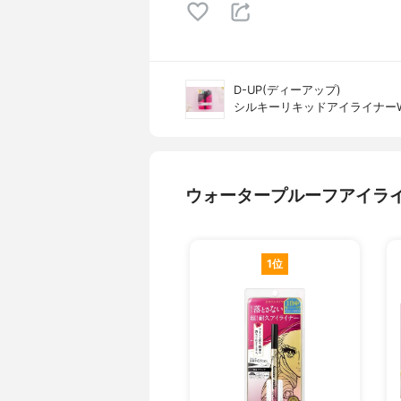
D-UP(ディーアップ)
シルキーリキッドアイライナー
ウォータープルーフアイラ
1位