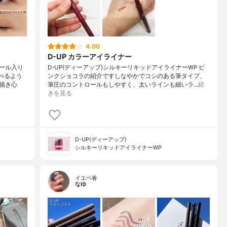
4.00
D-UP カラーアイライナー
ール入り
D-UP(ディーアップ)シルキーリキッドアイライナーWP ピ
べるよう
ンクショコラの紹介ですしなやかでコシのある筆タイプ、
描き心
筆圧のコントロールもしやすく、太いラインも細いラ…
続
きを見る
D-UP(ディーアップ)
シルキーリキッドアイライナーWP
イエベ春
なゆ