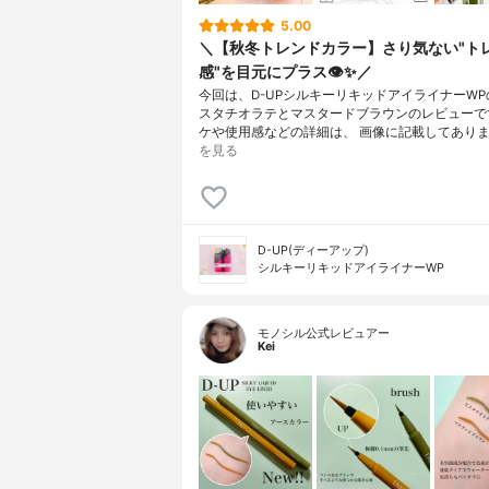
5.00
＼【秋冬トレンドカラー】さり気ない"ト
感"を目元にプラス👁✨／
今回は、D-UPシルキーリキッドアイライナーW
スタチオラテとマスタードブラウンのレビューで
ケや使用感などの詳細は、 画像に記載してあります
を見る
D-UP(ディーアップ)
シルキーリキッドアイライナーWP
モノシル公式レビュアー
Kei