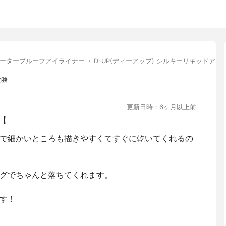
ータープルーフアイライナー
D-UP(ディーアップ) シルキーリキッドアイ
勤務
更新日時：6ヶ月以上前
！
で細かいところも描きやすくてすぐに乾いてくれるの
グでちゃんと落ちてくれます。
す！