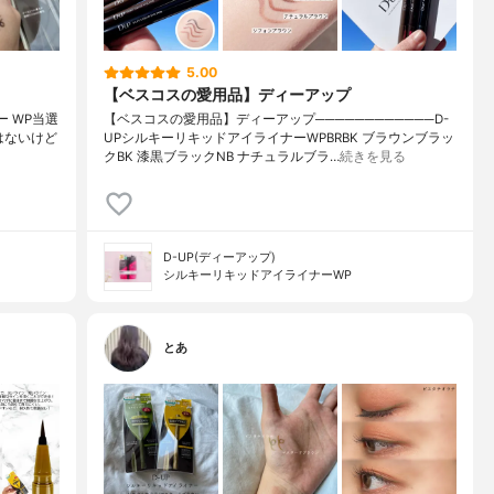
5.00
【ベスコスの愛用品】ディーアップ
 WP⁡⁡当選
【ベスコスの愛用品】ディーアップ────────────D-
ないけど⁡⁡
UPシルキーリキッドアイライナーWPBRBK ブラウンブラッ
クBK 漆黒ブラックNB ナチュラルブラ…
続きを見る
D-UP(ディーアップ)
シルキーリキッドアイライナーWP
とあ