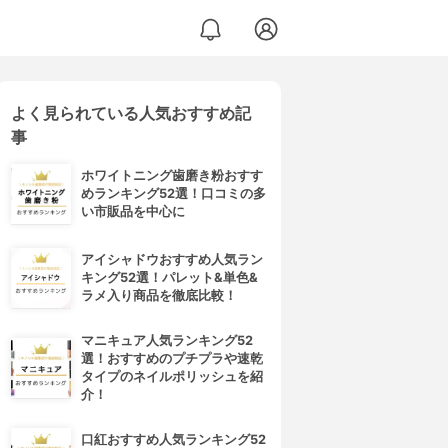
よく見られている人気おすすめ記
ライナーWP
事
ホワイトニング歯磨き粉おすす
めランキング52選！口コミの多
い市販品を中心に
アイシャドウおすすめ人気ラン
キング52選！パレット&単色&
ラメ入り商品を徹底比較！
マニキュア人気ランキング52
選！おすすめのプチプラや速乾
タイプのネイルポリッシュを紹
介！
口紅おすすめ人気ランキング52