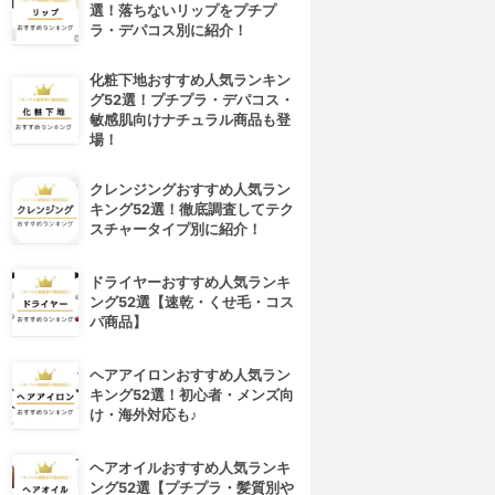
選！落ちないリップをプチプ
ラ・デパコス別に紹介！
化粧下地おすすめ人気ランキン
グ52選！プチプラ・デパコス・
敏感肌向けナチュラル商品も登
場！
クレンジングおすすめ人気ラン
キング52選！徹底調査してテク
スチャータイプ別に紹介！
ドライヤーおすすめ人気ランキ
ング52選【速乾・くせ毛・コス
パ商品】
4位
5位
ヘアアイロンおすすめ人気ラン
キング52選！初心者・メンズ向
け・海外対応も♪
ヘアオイルおすすめ人気ランキ
ング52選【プチプラ・髪質別や