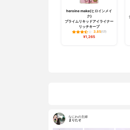
heroine make(ヒロインメイ
ク)
プライムリキッドアイライナー
リッチキープ
3.85
(17)
¥1,265
なにわの主婦
まりたそ