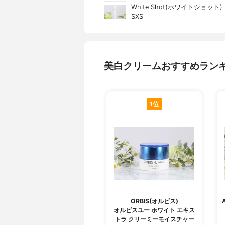
White Shot(ホワイトショット)
SXS
美白クリームおすすめラン
1位
ORBIS(オルビス)
オルビスユー ホワイト エキス
トラ クリーミーモイスチャー