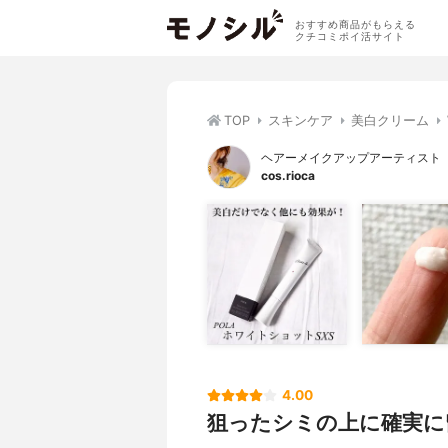
おすすめ商品がもらえる
クチコミポイ活サイト
TOP
スキンケア
美白クリーム
ヘアーメイクアップアーティスト
cos.rioca
4.00
狙ったシミの上に確実に留