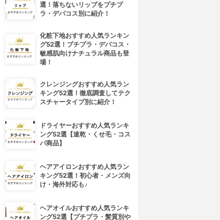
選！落ちないリップをプチプ
ラ・デパコス別に紹介！
化粧下地おすすめ人気ランキン
グ52選！プチプラ・デパコス・
敏感肌向けナチュラル商品も登
場！
クレンジングおすすめ人気ラン
キング52選！徹底調査してテク
スチャータイプ別に紹介！
ドライヤーおすすめ人気ランキ
ング52選【速乾・くせ毛・コス
パ商品】
ヘアアイロンおすすめ人気ラン
キング52選！初心者・メンズ向
け・海外対応も♪
ヘアオイルおすすめ人気ランキ
ング52選【プチプラ・髪質別や