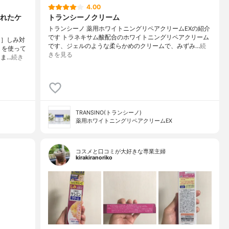
4.00
れたケ
トランシーノクリーム
トランシーノ 薬用ホワイトニングリペアクリームEXの紹介
です トラネキサム酸配合のホワイトニングリペアクリーム
用］しみ対
です、ジェルのような柔らかめのクリームで、みずみ…
続
 を使って
きを見る
ま…
続き
TRANSINO(トランシーノ)
薬用ホワイトニングリペアクリームEX
コスメと口コミが大好きな専業主婦
kirakiranoriko