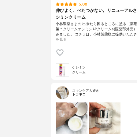
5.00
伸びよく、べたつかない。リニューアルさ
シミンクリーム
小林製薬さまの 出来たら困るところに塗る［薬
策＊クリームケシミンAPクリームa(医薬部外品）
みました。 コチラは、小林製薬様に提供いただき
を見る
ケシミン
クリーム
スキンケア大好き
トラネコ