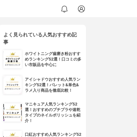
よく見られている人気おすすめ記
事
ホワイトニング歯磨き粉おすす
めランキング52選！口コミの多
い市販品を中心に
アイシャドウおすすめ人気ラン
キング52選！パレット&単色&
ラメ入り商品を徹底比較！
マニキュア人気ランキング52
選！おすすめのプチプラや速乾
タイプのネイルポリッシュを紹
介！
口紅おすすめ人気ランキング52