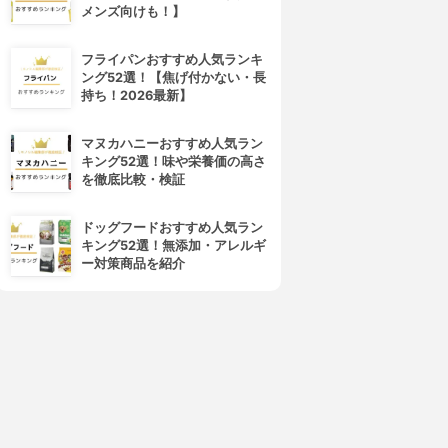
メンズ向けも！】
フライパンおすすめ人気ランキ
ング52選！【焦げ付かない・長
持ち！2026最新】
マヌカハニーおすすめ人気ラン
キング52選！味や栄養価の高さ
を徹底比較・検証
ドッグフードおすすめ人気ラン
キング52選！無添加・アレルギ
ー対策商品を紹介