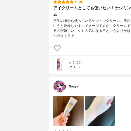
5.00
アイクリームとしても使いたい！ケシミン
ム
学生の頃から使っているケシミンクリーム。美白
いうと乾燥しやすいイメージですが、クリームで
るのが嬉しい。シミの気になる所というよりかは
*…
続きを見る
ケシミン
クリーム
Saaya