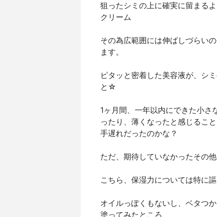
狙ったシミの上に確実に留まるよ
クリーム
その為広範囲には伸ばしづらいの
ます。
ピタッと密着した美容液が、シミ
と☆
1ヶ月間、一年以内にできた小さ
ったり、薄くなったと感じること
手遅れだったのかな？
ただ、期待していなかったその他
こちら、保湿力については特に謳
オイルっぽくもないし、ベタつか
塗ってみたところ、