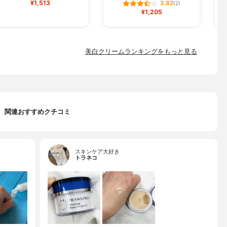
¥1,513
3.82
(2)
¥1,205
美白クリームランキングをもっと見る
関連おすすめクチコミ
スキンケア大好き
トラネコ