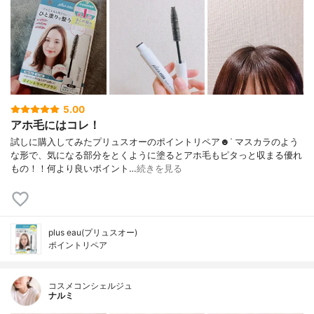
5.00
アホ毛にはコレ！
試しに購入してみたプリュスオーのポイントリペア☻︎ᐝ マスカラのよう
な形で、気になる部分をとくように塗るとアホ毛もピタっと収まる優れ
もの！！何より良いポイント…
続きを見る
plus eau(プリュスオー)
ポイントリペア
コスメコンシェルジュ
ナルミ