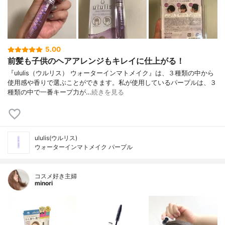
5.00
前髪も子供のヘアアレンジもキレイに仕上がる！
『ululis（ウルリス） ウォーターインマトメイク』は、３種類の中から
使用感や香りで選ぶことができます。私が使用しているパープルは、３
種類の中で一番キープ力が…
続きを見る
ululis(ウルリス)
ウォーターインマトメイク パープル
コスメ好き主婦
minori