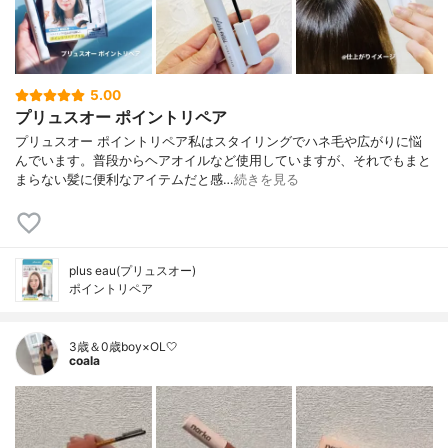
5.00
プリュスオー ポイントリペア
プリュスオー ポイントリペア私はスタイリングでハネ毛や広がりに悩
んでいます。普段からヘアオイルなど使用していますが、それでもまと
まらない髪に便利なアイテムだと感…
続きを見る
plus eau(プリュスオー)
ポイントリペア
3歳＆0歳boy×OL🤍
coala