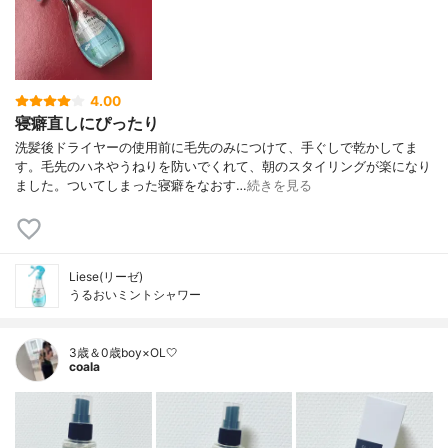
4.00
寝癖直しにぴったり
洗髪後ドライヤーの使用前に毛先のみにつけて、手ぐしで乾かしてま
す。毛先のハネやうねりを防いでくれて、朝のスタイリングが楽になり
ました。ついてしまった寝癖をなおす…
続きを見る
Liese(リーゼ)
うるおいミントシャワー
3歳＆0歳boy×OL🤍
coala