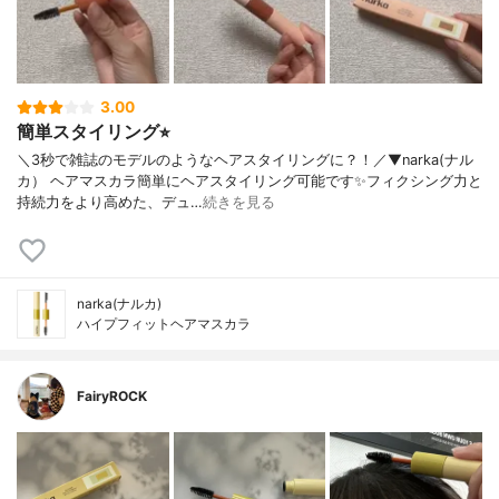
3.00
簡単スタイリング⭐︎
＼3秒で雑誌のモデルのようなヘアスタイリングに？！／▼narka(ナル
カ） ヘアマスカラ簡単にヘアスタイリング可能です✨フィクシング力と
持続力をより高めた、デュ…
続きを見る
narka(ナルカ)
ハイプフィットヘアマスカラ
FairyROCK