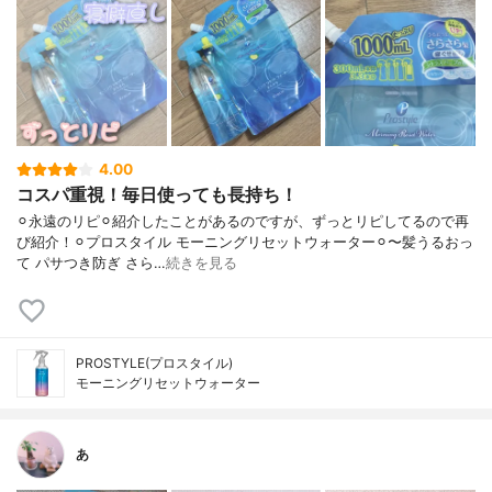
4.00
コスパ重視！毎日使っても長持ち！
⚪︎永遠のリピ⚪︎紹介したことがあるのですが、ずっとリピしてるので再
び紹介！⚪︎プロスタイル モーニングリセットウォーター⚪︎〜髪うるおっ
て パサつき防ぎ さら…
続きを見る
PROSTYLE(プロスタイル)
モーニングリセットウォーター
あ