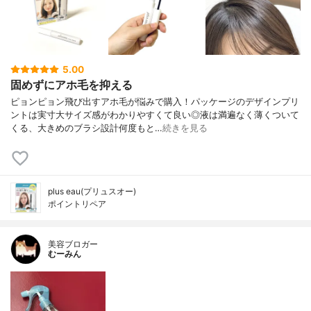
5.00
固めずにアホ毛を抑える
ピョンピョン飛び出すアホ毛が悩みで購入！パッケージのデザインプリ
ントは実寸大サイズ感がわかりやすくて良い◎液は満遍なく薄くついて
くる、大きめのブラシ設計何度もと…
続きを見る
plus eau(プリュスオー)
ポイントリペア
美容ブロガー
むーみん