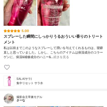
5.00
スプレーした瞬間にしっかりうるおういい香りのトリート
メント
私は以前までこのようなスプレーして潤いを与えてくれるものは、寝癖
直しと思っていました。しかし、こちらのアイテムは保湿成分のコラー
ゲンに、保湿&補修成分のハニー&…
続きを見る
SALA(サラ)
集中リセット サラ水
撮影会主宰兼モデル
さーな