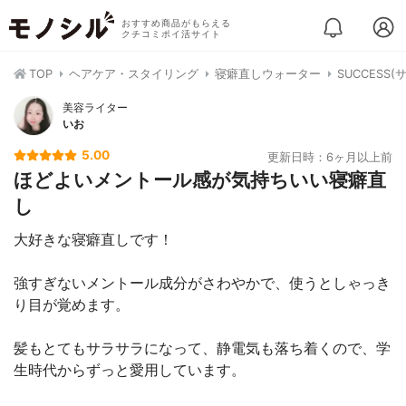
おすすめ商品がもらえる
クチコミポイ活サイト
TOP
ヘアケア・スタイリング
寝癖直しウォーター
SUCCES
美容ライター
いお
5.00
更新日時：6ヶ月以上前
ほどよいメントール感が気持ちいい寝癖直
し
大好きな寝癖直しです！
強すぎないメントール成分がさわやかで、使うとしゃっき
り目が覚めます。
髪もとてもサラサラになって、静電気も落ち着くので、学
生時代からずっと愛用しています。