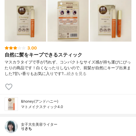
3.00
自然に髪をキープできるスティック
マスカラタイプで手が汚れず、コンパクトなサイズ感が持ち運びにぴっ
たりの商品です！白くなったりしないので、前髪が自然にキープ出来ま
した?甘い香りもお気に入りです?…
続きを見る
&honey(アンドハニー)
マトメイクスティック4.0
女子大生美容ライター
りさち