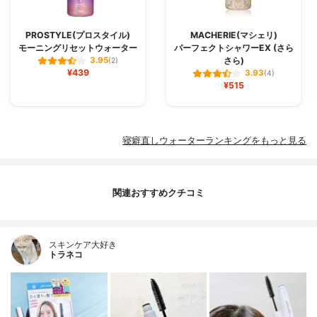
PROSTYLE(プロスタイル)
MACHERIE(マシェリ)
モーニングリセットウォーター
パーフェクトシャワーEX (さら
さら)
3.95
(2)
¥439
3.93
(4)
¥515
寝癖直しウォーターランキングをもっと見る
関連おすすめクチコミ
スキンケア大好き
トラネコ