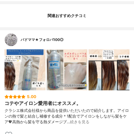
関連おすすめクチコミ
バドママ★フォロバ100◎
5.00
コテやアイロン愛用者にオススメ。
クラシエ株式会社様から商品を提供いただいたので紹介します。アイロ
ンの熱で髪と結合し補修する成分＊1配合でアイロンをしながら髪をケ
ア💖高熱から髪を守る熱ダメージブ…
続きを見る