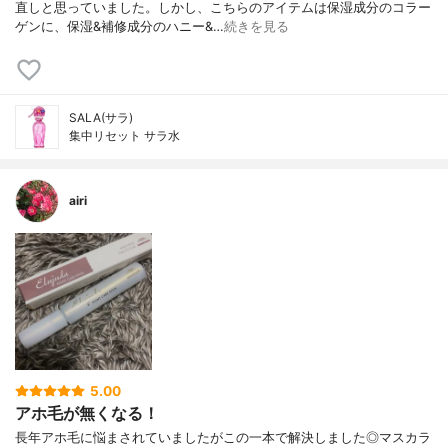
直しと思っていました。しかし、こちらのアイテムは保湿成分のコラー
ゲンに、保湿&補修成分のハニー&…
続きを見る
SALA(サラ)
集中リセット サラ水
airi
5.00
アホ毛が無くなる！
長年アホ毛に悩まされていましたがこの一本で解決しました◎マスカラ