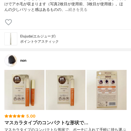
けでアホ毛が収まります（写真2枚目が使用前、3枚目が使用後）。ほ
んの少しパリッと感はあるものの、…
続きを見る
Elujuda(エルジューダ)
ポイントケアスティック
non
5.00
マスカラタイプのコンパクトな形状で...
マスカラタイプのコンパクトな形状で、ポーチに入れて手軽に持ち運ぶ