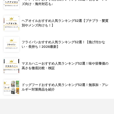
ズ向け・海外対応も♪
ヘアオイルおすすめ人気ランキング52選【プチプラ・髪質
別やメンズ向けも！】
フライパンおすすめ人気ランキング52選！【焦げ付かな
い・長持ち！2026最新】
マヌカハニーおすすめ人気ランキング52選！味や栄養価の
高さを徹底比較・検証
ドッグフードおすすめ人気ランキング52選！無添加・アレ
ルギー対策商品を紹介