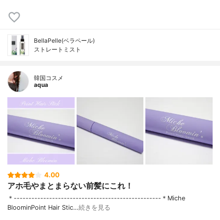
BellaPelle(ベラペール)
ストレートミスト
韓国コスメ
aqua
4.00
アホ毛やまとまらない前髪にこれ！
＊--------------------------------------------------＊Miche
BloominPoint Hair Stic…
続きを見る