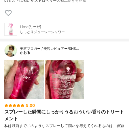
のミストは匂いがストロベリーの匂…
続きを見る
Liese(リーゼ)
しっとりジューシーシャワー
美容ブロガー / 美容レビュアー/SNS…
かおる
5.00
スプレーした瞬間にしっかりうるおういい香りのトリート
メント
私は以前までこのようなスプレーして潤いを与えてくれるものは、寝癖