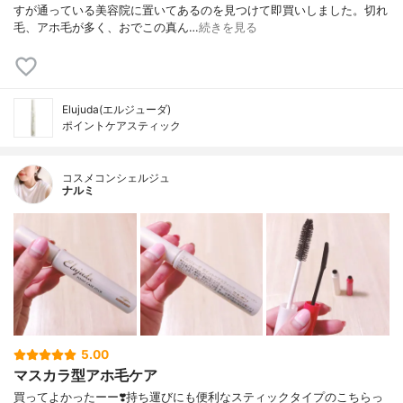
すが通っている美容院に置いてあるのを見つけて即買いしました。切れ
毛、アホ毛が多く、おでこの真ん…
続きを見る
Elujuda(エルジューダ)
ポイントケアスティック
コスメコンシェルジュ
ナルミ
5.00
マスカラ型アホ毛ケア
買ってよかったーー❣️ 持ち運びにも便利なスティックタイプの こちらっ