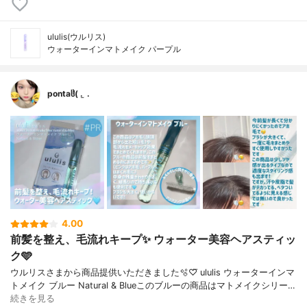
ululis(ウルリス)
ウォーターインマトメイク パープル
pontaჱ̒( . ̫ .
4.00
前髪を整え、毛流れキープ✨️ ウォーター美容ヘアスティッ
ク🩵
ウルリスさまから商品提供いただきました🫧‪♡⃛ ululis ウォーターインマ
トメイク ブルー Natural & Blueこのブルーの商品はマトメイクシリー…
続きを見る