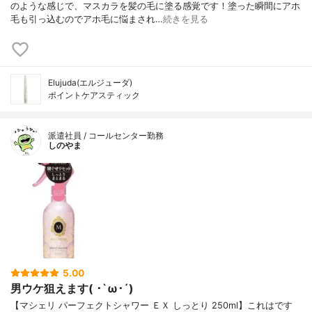
のような感じで、マスカラを髪の毛に塗る感覚です！塗った瞬間にアホ
毛も引っ込むのでアホ毛に悩まされ…
続きを見る
Elujuda(エルジューダ)
ポイントケアスティック
派遣社員 / コールセンター勤務
しのやま
5.00
男ウケ狙えます( ･`ω･´)
【マシェリ パーフェクトシャワー ＥＸ しっとり 250ml】これはです