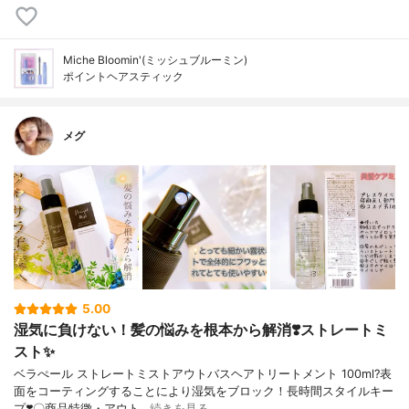
Miche Bloomin'(ミッシュブルーミン)
ポイントヘアスティック
メグ
5.00
湿気に負けない！髪の悩みを根本から解消❣️ストレートミ
スト✨
ベラぺール ストレートミストアウトバスヘアトリートメント 100ml?表
面をコーティングすることにより湿気をブロック！長時間スタイルキー
プ❣️〇商品特徴・アウト…
続きを見る