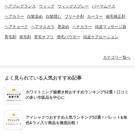
ヘアフレグランス
ウィッグ
ウィッグスプレー
パーマムース
ヘアカラー
白髪染め
白髪隠し
ブリーチ剤
カーラー
縮毛矯正剤
ヘアチョーク
ヘアマスカラ
黒染め
ヘナカラー
頭皮マッサージ器
育毛剤
発毛剤
育毛サプリ
増毛パウダー
頭皮ケアローション
カテゴリ一覧へ
よく見られている人気おすすめ記事
ホワイトニング歯磨き粉おすすめランキング52選！口コミ
の多い市販品を中心に
アイシャドウおすすめ人気ランキング52選！パレット&単
色&ラメ入り商品を徹底比較！