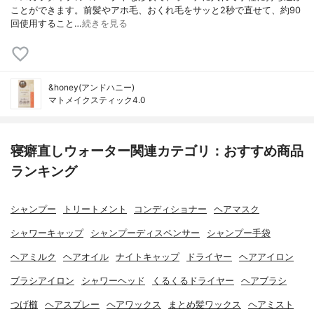
ことができます。前髪やアホ毛、おくれ毛をサッと2秒で直せて、約90
回使用すること…
続きを見る
&honey(アンドハニー)
マトメイクスティック4.0
寝癖直しウォーター関連カテゴリ：おすすめ商品
ランキング
シャンプー
トリートメント
コンディショナー
ヘアマスク
シャワーキャップ
シャンプーディスペンサー
シャンプー手袋
ヘアミルク
ヘアオイル
ナイトキャップ
ドライヤー
ヘアアイロン
ブラシアイロン
シャワーヘッド
くるくるドライヤー
ヘアブラシ
つげ櫛
ヘアスプレー
ヘアワックス
まとめ髪ワックス
ヘアミスト