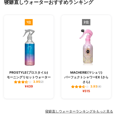
寝癖直しウォーターおすすめランキング
1位
2位
PROSTYLE(プロスタイル)
MACHERIE(マシェリ)
モーニングリセットウォーター
パーフェクトシャワーEX (さら
さら)
3.95
(2)
¥439
3.93
(4)
¥515
寝癖直しウォーターランキングをもっと見る