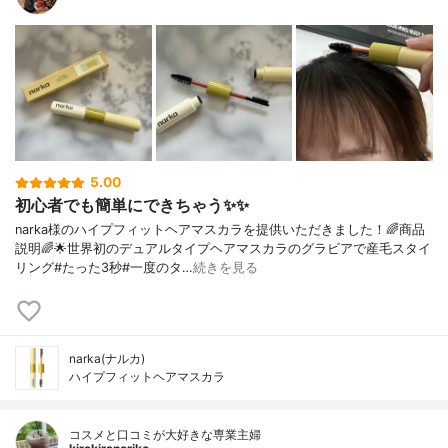
5.00
初心者でも簡単にできちゃう✨✨
narka様のハイプフィットヘアマスカラを提供いただきました！🌈商品
説明🌈🌟世界初のデュアルタイプヘアマスカラのグラビアで産毛スタイ
リング#たった3秒#一度のタ…
続きを見る
narka(ナルカ)
ハイプフィットヘアマスカラ
コスメと口コミが大好きな専業主婦