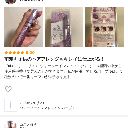
kirakiranoriko
5.00
前髪も子供のヘアアレンジもキレイに仕上がる！
『ululis（ウルリス） ウォーターインマトメイク』は、３種類の中から
使用感や香りで選ぶことができます。私が使用しているパープルは、３
種類の中で一番キープ力が…
続きを見る
ululis(ウルリス)
ウォーターインマトメイク パープル
コスメ好き