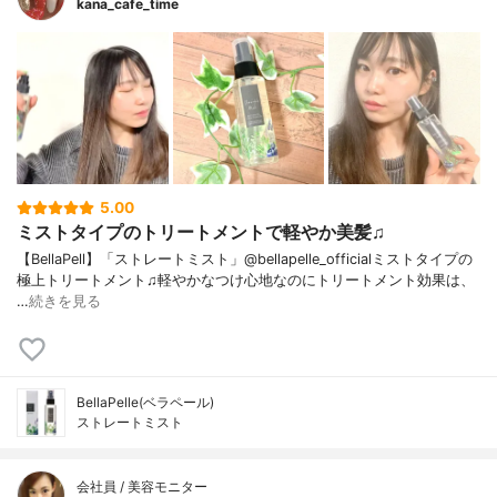
kana_cafe_time
5.00
ミストタイプのトリートメントで軽やか美髪♫
【BellaPell】「ストレートミスト」@bellapelle_officialミストタイプの
極上トリートメント♫軽やかなつけ心地なのにトリートメント効果は、
…
続きを見る
BellaPelle(ベラペール)
ストレートミスト
会社員 / 美容モニター