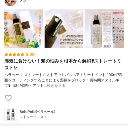
メグ
5.00
湿気に負けない！髪の悩みを根本から解消❣️ストレートミ
スト✨
ベラぺール ストレートミストアウトバスヘアトリートメント 100ml?表
面をコーティングすることにより湿気をブロック！長時間スタイルキー
プ❣️〇商品特徴・アウト…
続きを見る
BellaPelle(ベラペール)
ストレートミスト