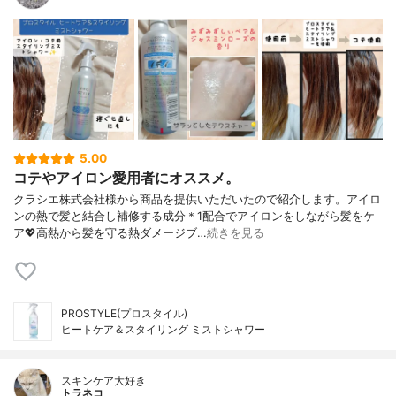
5.00
コテやアイロン愛用者にオススメ。
クラシエ株式会社様から商品を提供いただいたので紹介します。アイロ
ンの熱で髪と結合し補修する成分＊1配合でアイロンをしながら髪をケ
ア💖高熱から髪を守る熱ダメージブ…
続きを見る
PROSTYLE(プロスタイル)
ヒートケア＆スタイリング ミストシャワー
スキンケア大好き
トラネコ