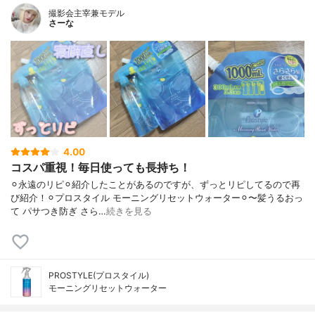
撮影会主宰兼モデル
さーな
4.00
コスパ重視！毎日使っても長持ち！
⚪︎永遠のリピ⚪︎紹介したことがあるのですが、ずっとリピしてるので再
び紹介！⚪︎プロスタイル モーニングリセットウォーター⚪︎〜髪うるおっ
て パサつき防ぎ さら…
続きを見る
PROSTYLE(プロスタイル)
モーニングリセットウォーター