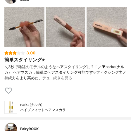
3.00
簡単スタイリング⭐︎
＼3秒で雑誌のモデルのようなヘアスタイリングに？！／▼narka(ナル
カ） ヘアマスカラ簡単にヘアスタイリング可能です✨フィクシング力と
持続力をより高めた、デュ…
続きを見る
narka(ナルカ)
ハイプフィットヘアマスカラ
FairyROCK