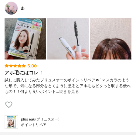
あ
5.00
アホ毛にはコレ！
試しに購入してみたプリュスオーのポイントリペア☻︎ᐝ マスカラのよう
な形で、気になる部分をとくように塗るとアホ毛もピタっと収まる優れ
もの！！何より良いポイント…
続きを見る
plus eau(プリュスオー)
ポイントリペア