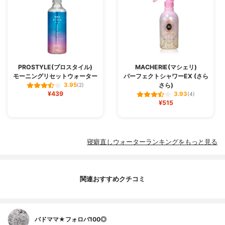
PROSTYLE(プロスタイル)
MACHERIE(マシェリ)
モーニングリセットウォーター
パーフェクトシャワーEX (さら
さら)
3.95
(2)
¥439
3.93
(4)
¥515
寝癖直しウォーターランキングをもっと見る
関連おすすめクチコミ
バドママ★フォロバ100◎