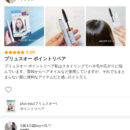
5.00
プリュスオー ポイントリペア
プリュスオー ポイントリペア私はスタイリングでハネ毛や広がりに悩
んでいます。普段からヘアオイルなど使用していますが、それでもまと
まらない髪に便利なアイテムだと感…
続きを見る
plus eau(プリュスオー)
ポイントリペア
3歳＆0歳boy×OL🤍
coala