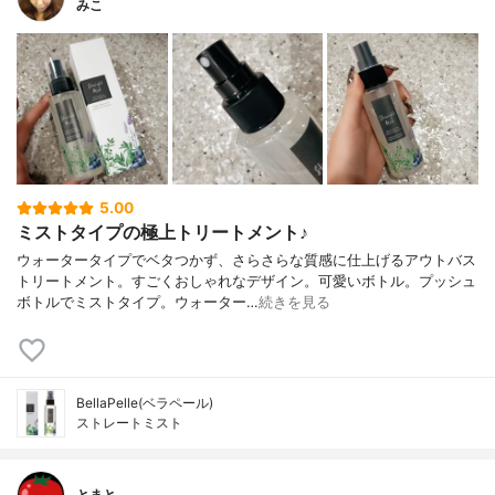
みこ
5.00
ミストタイプの極上トリートメント♪
ウォータータイプでベタつかず、さらさらな質感に仕上げるアウトバス
トリートメント。すごくおしゃれなデザイン。可愛いボトル。プッシュ
ボトルでミストタイプ。ウォーター…
続きを見る
BellaPelle(ベラペール)
ストレートミスト
とまと