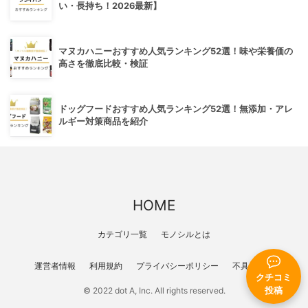
い・長持ち！2026最新】
マヌカハニーおすすめ人気ランキング52選！味や栄養価の
高さを徹底比較・検証
ドッグフードおすすめ人気ランキング52選！無添加・アレ
ルギー対策商品を紹介
HOME
カテゴリ一覧
モノシルとは
運営者情報
利用規約
プライバシーポリシー
不具合報告
クチコミ
© 2022 dot A, Inc. All rights reserved.
投稿