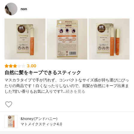
non
3.00
自然に髪をキープできるスティック
マスカラタイプで手が汚れず、コンパクトなサイズ感が持ち運びにぴっ
たりの商品です！白くなったりしないので、前髪が自然にキープ出来ま
した?甘い香りもお気に入りです?…
続きを見る
&honey(アンドハニー)
マトメイクスティック4.0