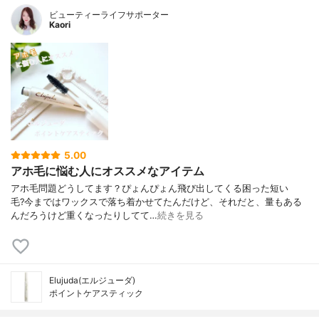
ビューティーライフサポーター
Kaori
5.00
アホ毛に悩む人にオススメなアイテム
アホ毛問題どうしてます？ ぴょんぴょん飛び出してくる困った短い
毛? 今まではワックスで落ち着かせてたんだけど、それだと、量もある
んだろうけど重くなったりしてて…
続きを見る
Elujuda(エルジューダ)
ポイントケアスティック