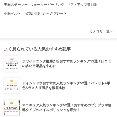
美顔スチーマー
ウォーターピーリング
リフトアップ美顔器
小顔ベルト
毛穴吸引器
かっさプレート
カテゴリ一覧へ
よく見られている人気おすすめ記事
ホワイトニング歯磨き粉おすすめランキング52選！口コミ
の多い市販品を中心に
アイシャドウおすすめ人気ランキング52選！パレット&単
色&ラメ入り商品を徹底比較！
マニキュア人気ランキング52選！おすすめのプチプラや速
乾タイプのネイルポリッシュを紹介！