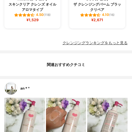
スキンクリア クレンズ オイル
ザ クレンジングバーム ブラッ
アロマタイプ
クリペア
4.50
4.10
(118)
(16)
¥1,529
¥2,671
クレンジングランキングをもっと見る
関連おすすめクチコミ
an＊°