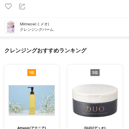
Miimeow(ミメオ)
クレンジングバーム
クレンジングおすすめランキング
1位
2位
Attenir(アテニア)
DUO(デュオ)