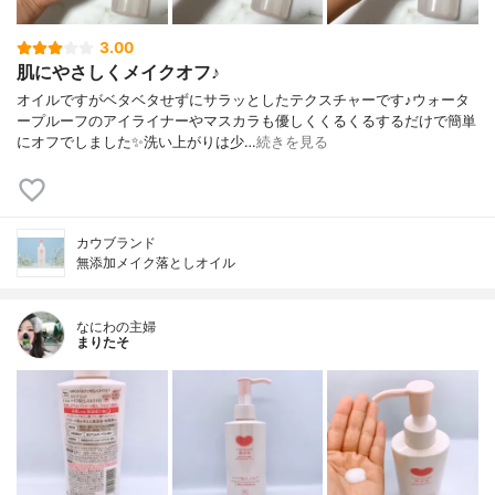
3.00
肌にやさしくメイクオフ♪
オイルですがベタベタせずにサラッとしたテクスチャーです♪ウォータ
ープルーフのアイライナーやマスカラも優しくくるくるするだけで簡単
にオフでしました✨洗い上がりは少…
続きを見る
カウブランド
無添加メイク落としオイル
なにわの主婦
まりたそ