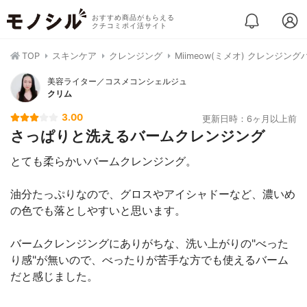
おすすめ商品がもらえる
クチコミポイ活サイト
TOP
スキンケア
クレンジング
Miimeow(ミメオ) クレンジング
美容ライター／コスメコンシェルジュ
クリム
3.00
更新日時：6ヶ月以上前
さっぱりと洗えるバームクレンジング
とても柔らかいバームクレンジング。
油分たっぷりなので、グロスやアイシャドーなど、濃いめ
の色でも落としやすいと思います。
バームクレンジングにありがちな、洗い上がりの"べった
り感"が無いので、べったりが苦手な方でも使えるバーム
だと感じました。