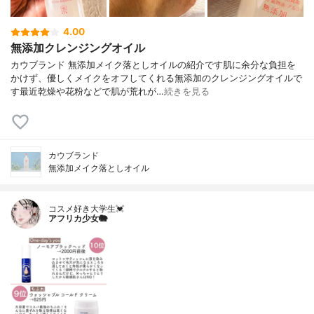
4.00
無添加クレンジングオイル
カウブランド 無添加メイク落としオイルの紹介です肌に余分な負担を
かけず、優しくメイクをオフしてくれる無添加のクレンジングオイルで
す最近乾燥や花粉などで肌が荒れが…
続きを見る
カウブランド
無添加メイク落としオイル
コスメ好き大学生💓
アフリカ少女🐘