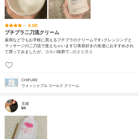
4.00
プチプラ二刀流クリーム
薬局などでもお手軽に買えるプチプラのクリームです♪クレンジングと
マッサージの二刀流で使えちゃいます◎美容好きの友達におすすめされ
て買ってみましたが、コスパ抜群で…
続きを見る
CHIFURE
ウォッシャブル コールド クリーム
主婦
kh