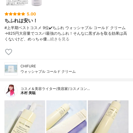
5.00
ちふれは安い！
#上半期ベストコスメ 9位✔️ちふれ ウォッシャブル コールド クリーム
→825円大容量でコスパ最強のちふれ！そんなに黒ずみを取る効果は高
くないけど、めっちゃ優…
続きを見る
CHIFURE
ウォッシャブル コールド クリーム
コスメ＆美容ライター/美容家/コスメコン…
木村 美聡