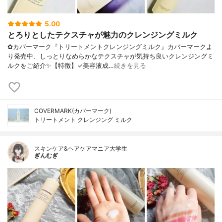
5.00
とろりとしたテクスチャが魅力のクレンジングミルク
✿カバーマーク『トリートメントクレンジングミルク』カバーマークよ
り発売中、しっとりなめらかなテクスチャが気持ち良いクレンジングミ
ルクをご紹介✨【特徴】✓美容液成…
続きを見る
COVERMARK(カバーマーク)
トリートメント クレンジング ミルク
スキンケア&ヘアケアマニア大学生
ぎんむぎ