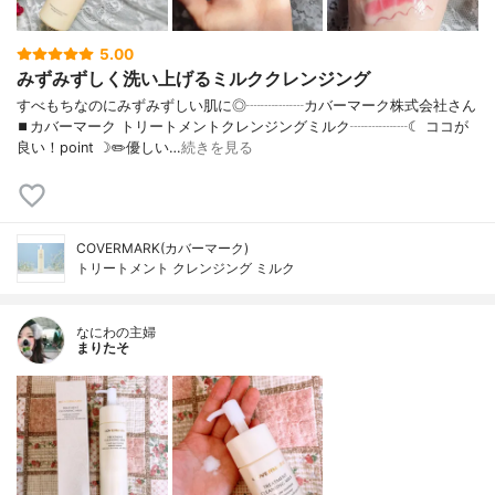
5.00
みずみずしく洗い上げるミルククレンジング
すべもちなのにみずみずしい肌に◎┈┈┈┈カバーマーク株式会社さん
⏹カバーマーク トリートメントクレンジングミルク┈┈┈┈☾ ココが
良い！point ☽✏️優しい…
続きを見る
COVERMARK(カバーマーク)
トリートメント クレンジング ミルク
なにわの主婦
まりたそ