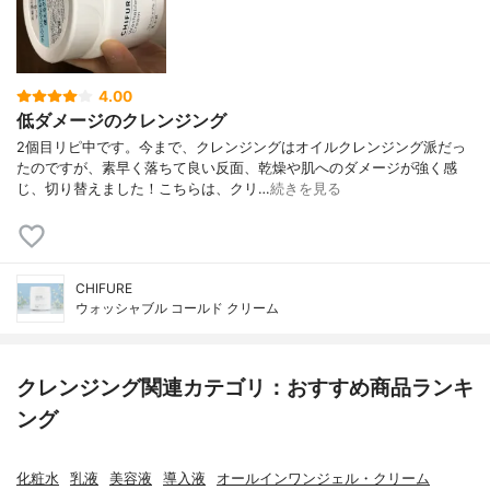
4.00
低ダメージのクレンジング
2個目リピ中です。今まで、クレンジングはオイルクレンジング派だっ
たのですが、素早く落ちて良い反面、乾燥や肌へのダメージが強く感
じ、切り替えました！こちらは、クリ…
続きを見る
CHIFURE
ウォッシャブル コールド クリーム
クレンジング関連カテゴリ：おすすめ商品ランキ
ング
化粧水
乳液
美容液
導入液
オールインワンジェル・クリーム