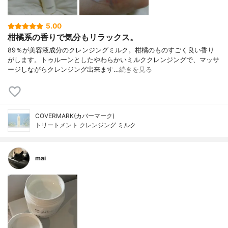
5.00
柑橘系の香りで気分もリラックス。
89％が美容液成分のクレンジングミルク。柑橘のものすごく良い香り
がします。トゥルーンとしたやわらかいミルククレンジングで、マッサ
ージしながらクレンジング出来ます…
続きを見る
COVERMARK(カバーマーク)
トリートメント クレンジング ミルク
mai