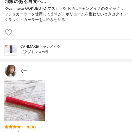
印象のある目元へ…
♡canmake GOKUBUTO マスカラ♡下地はキャンメイクのクイックラ
ッシュカーラーを使用してますが、ボリュームを重ねたいときはクイッ
クラッシュカーラーを…
続きを見る
CANMAKE(キャンメイク)
ゴクブトマスカラ
ぐー
4.00