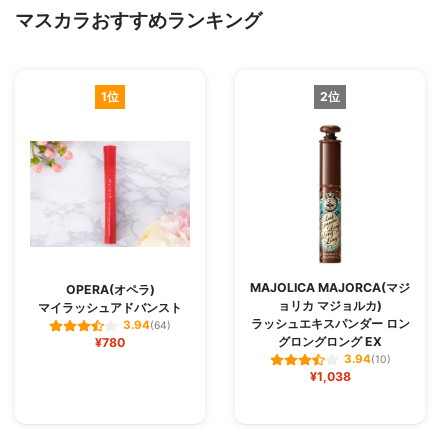
マスカラおすすめランキング
1位
2位
MAJOLICA MAJORCA(マジ
OPERA(オペラ)
ョリカ マジョルカ)
マイラッシュアドバンスト
ラッシュエキスパンダー ロン
3.94
(64)
グロングロング EX
¥780
3.94
(10)
¥1,038