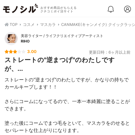
おすすめ商品がもらえる
クチコミポイ活サイト
TOP
コスメ
マスカラ
CANMAKE(キャンメイク) クイックラ
美容ライター / ライフクリエイティブアーティスト
RIHO
3.00
更新日時：6ヶ月以上前
ストレートの"逆まつげ"のわたしです
が、...
ストレートの"逆まつげ"のわたしですが、かなりの持ちで
カールキープします！！
さらにコームになってるので、一本一本綺麗に塗ることが
できます。
塗った後にコームでまつ毛をといて、マスカラをのせると
セパレートな仕上がりになります。