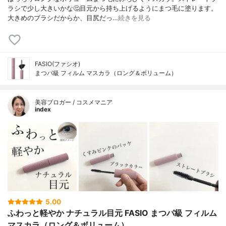
ラシで少し大きいかな🤔目元から持ち上げるようにまつ毛に塗ります。
大きめのブラシだからか、目尻だっ…
続きを見る
FASIO(ファシオ)
まつパ級 フィルム マスカラ（ロング＆ボリューム）
美容ブロガー / コスメマニア
index
5.00
ふわっと軽やか ナチュラル目元 FASIO まつパ級 フィルム
マスカラ（ロング＆ボリューム）