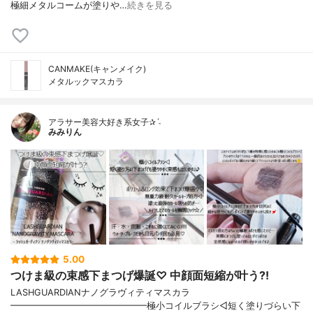
極細メタルコームが塗りや…
続きを見る
CANMAKE(キャンメイク)
メタルックマスカラ
アラサー美容大好き系女子✰ˊ˗
みみりん
5.00
つけま級の束感下まつげ爆誕♡ 中顔面短縮が叶う?!
LASHGUARDIANナノグラヴィティマスカラ
━━━━━━━━━━━━━━━極小コイルブラシ◁短く塗りづらい下