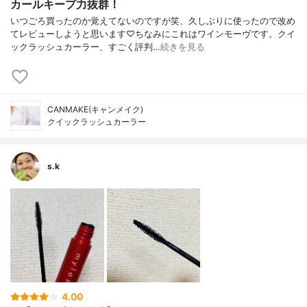
カールキープ力抜群！
いつごろ買ったのか覚えてないのですが笑、久しぶりに使ったので改め
てレビューしようと思います♡ちなみにこれはワインモーヴです。クイ
ックラッシュカーラー、すごく評判…
続きを見る
CANMAKE(キャンメイク)
クイックラッシュカーラー
s.k
4.00