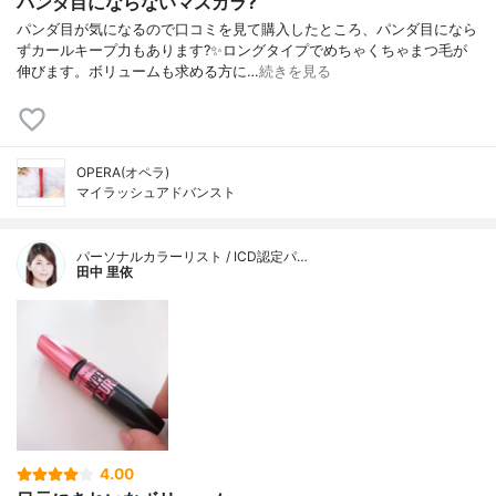
パンダ目にならないマスカラ?
パンダ目が気になるので口コミを見て購入したところ、パンダ目になら
ずカールキープ力もあります?✨ロングタイプでめちゃくちゃまつ毛が
伸びます。ボリュームも求める方に…
続きを見る
OPERA(オペラ)
マイラッシュアドバンスト
パーソナルカラーリスト / ICD認定パ…
田中 里依
4.00