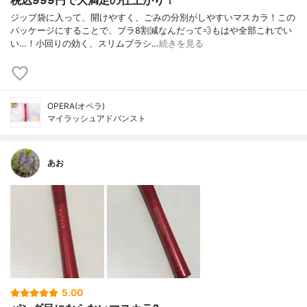
税込999円で大満足の仕上がり！
ジップ袋に入って、開けやすく、ごみの分別がしやすいマスカラ！この
パッケージにすることで、プラ8割減なんだって💨もはや全部これでい
い…！小回りの効く、スリムブラシ…
続きを見る
OPERA(オペラ)
マイラッシュアドバンスト
あお
5.00