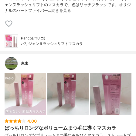
ェンヌラッシュリフトのマスカラで、色はリッチブラックです。オリジ
ナルのハートファイバー…
続きを見る
Parico(パリコ)
パリジェンヌラッシュリフトマスカラ
恵未
4.00
ぱっちりロングなボリュームまつ毛に導くマスカラ
ぱっちりロングなボリュームまつ毛にみちびくマスカラ。ストレートブ