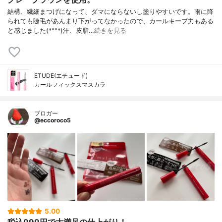
結構、繊細まつげになって、ダマにならないし塗りやすいです。雨に降
られても睫毛があんまり下がってなかったので、カールキープ力もある
と感じました(*^^*)汗、皮脂…
続きを見る
ETUDE(エチュード)
カールフィックスマスカラ
ブロガー
@eccoroco5
5.00