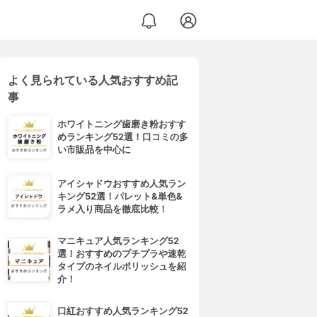
よく見られている人気おすすめ記
事
ホワイトニング歯磨き粉おすす
めランキング52選！口コミの多
い市販品を中心に
アイシャドウおすすめ人気ラン
キング52選！パレット&単色&
ラメ入り商品を徹底比較！
マニキュア人気ランキング52
選！おすすめのプチプラや速乾
タイプのネイルポリッシュを紹
介！
口紅おすすめ人気ランキング52