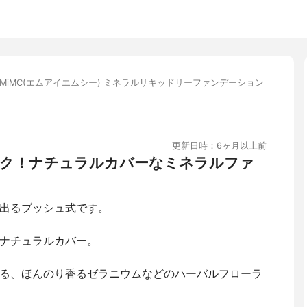
MiMC(エムアイエムシー) ミネラルリキッドリーファンデーション
更新日時：6ヶ月以上前
ク！ナチュラルカバーなミネラルファ
出るブッシュ式です。
ナチュラルカバー。
る、ほんのり香るゼラニウムなどのハーバルフローラ