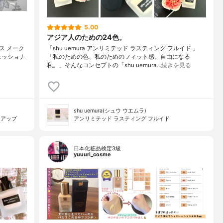
5.00
アジア人のための24色。
イス メーク
「shu uemura アンリミテッド ラスティング フルイド 」
ェッショナ
「私のための色、私のためのフィット感。自由になる
私。」そんなコンセプトの「shu uemura…
続きを見る
shu uemura(シュウ ウエムラ)
クアップ
アンリミテッド ラスティング フルイド
日本化粧品検定3級
yuuuri_cosme