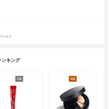
ーション
ランキング
2位
3位