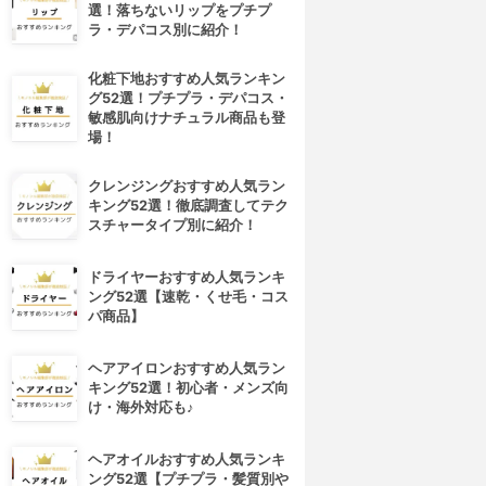
選！落ちないリップをプチプ
ラ・デパコス別に紹介！
化粧下地おすすめ人気ランキン
グ52選！プチプラ・デパコス・
敏感肌向けナチュラル商品も登
場！
クレンジングおすすめ人気ラン
キング52選！徹底調査してテク
スチャータイプ別に紹介！
ドライヤーおすすめ人気ランキ
ング52選【速乾・くせ毛・コス
パ商品】
4位
5位
ヘアアイロンおすすめ人気ラン
キング52選！初心者・メンズ向
け・海外対応も♪
ヘアオイルおすすめ人気ランキ
ング52選【プチプラ・髪質別や