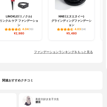
LINOKLE(リノクル)
NNE(エヌエヌイー)
リンクル ケア ファンデーショ
グラインディングファンデーシ
W
ン
ョン
4.04
4.03
(10)
(24)
¥2,980
¥5,480
ファンデーションランキングをもっと見る
関連おすすめクチコミ
美容大好き女子大生
優亜