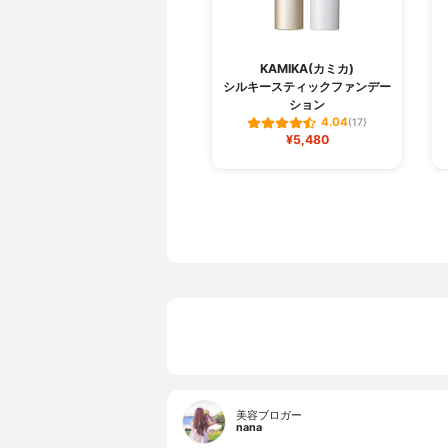
KAMIKA(カミカ)
シルキースティックファンデー
ション
4.04
(17)
¥5,480
美容ブロガー
nana