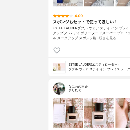
4.00
スポンジもセットで使ってほしい！
ESTEE LAUDERダブル ウェア ステイ イン プレ
アップ ／ 72 アイボリー ヌードスーパー プロフ
ル メークアップ スポンジ崩…
続きを見る
ESTEE LAUDER(エスティローダー)
ダブル ウェア ステイ イン プレイス メー
なにわの主婦
まりたそ