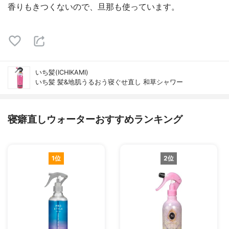
香りもきつくないので、旦那も使っています。
いち髪(ICHIKAMI)
いち髪 髪&地肌うるおう寝ぐせ直し 和草シャワー
寝癖直しウォーターおすすめランキング
1位
2位