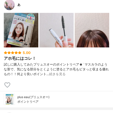
あ
5.00
アホ毛にはコレ！
試しに購入してみたプリュスオーのポイントリペア☻︎ᐝ マスカラのよう
な形で、気になる部分をとくように塗るとアホ毛もピタっと収まる優れ
もの！！何より良いポイント…
続きを見る
plus eau(プリュスオー)
ポイントリペア