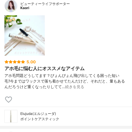
ビューティーライフサポーター
Kaori
5.00
アホ毛に悩む人にオススメなアイテム
アホ毛問題どうしてます？ ぴょんぴょん飛び出してくる困った短い
毛? 今まではワックスで落ち着かせてたんだけど、それだと、量もある
んだろうけど重くなったりしてて…
続きを見る
Elujuda(エルジューダ)
ポイントケアスティック