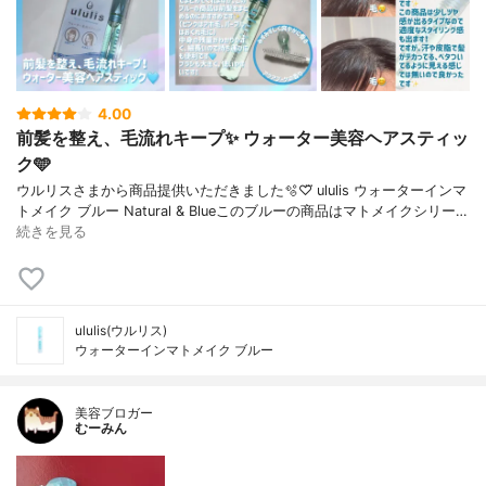
4.00
前髪を整え、毛流れキープ✨️ ウォーター美容ヘアスティッ
ク🩵
ウルリスさまから商品提供いただきました🫧‪♡⃛ ululis ウォーターインマ
トメイク ブルー Natural & Blueこのブルーの商品はマトメイクシリー…
続きを見る
ululis(ウルリス)
ウォーターインマトメイク ブルー
美容ブロガー
むーみん