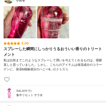
かおる
5.00
スプレーした瞬間にしっかりうるおういい香りのトリート
メント
私は以前までこのようなスプレーして潤いを与えてくれるものは、寝癖
直しと思っていました。しかし、こちらのアイテムは保湿成分のコラー
ゲンに、保湿&補修成分のハニー&…
続きを見る
SALA(サラ)
集中リセット サラ水