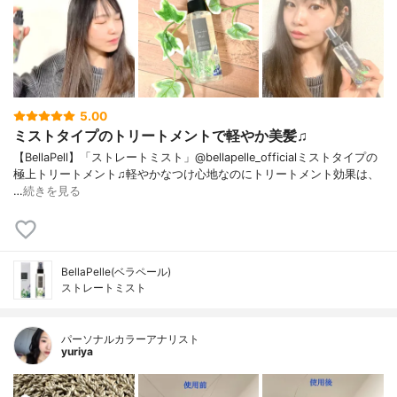
5.00
ミストタイプのトリートメントで軽やか美髪♫
【BellaPell】「ストレートミスト」@bellapelle_officialミストタイプの
極上トリートメント♫軽やかなつけ心地なのにトリートメント効果は、
…
続きを見る
BellaPelle(ベラペール)
ストレートミスト
パーソナルカラーアナリスト
yuriya