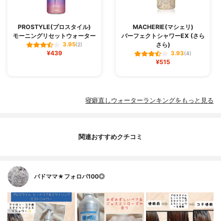
PROSTYLE(プロスタイル)
MACHERIE(マシェリ)
モーニングリセットウォーター
パーフェクトシャワーEX (さら
さら)
3.95
(2)
¥439
3.93
(4)
¥515
寝癖直しウォーターランキングをもっと見る
関連おすすめクチコミ
バドママ★フォロバ100◎