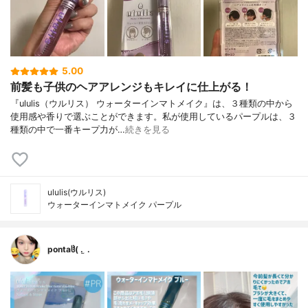
5.00
前髪も子供のヘアアレンジもキレイに仕上がる！
『ululis（ウルリス） ウォーターインマトメイク』は、３種類の中から
使用感や香りで選ぶことができます。私が使用しているパープルは、３
種類の中で一番キープ力が…
続きを見る
ululis(ウルリス)
ウォーターインマトメイク パープル
pontaჱ̒( . ̫ .