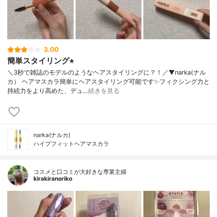
3.00
簡単スタイリング⭐︎
＼3秒で雑誌のモデルのようなヘアスタイリングに？！／▼narka(ナル
カ） ヘアマスカラ簡単にヘアスタイリング可能です✨フィクシング力と
持続力をより高めた、デュ…
続きを見る
narka(ナルカ)
ハイプフィットヘアマスカラ
コスメと口コミが大好きな専業主婦
kirakiranoriko