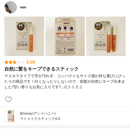
non
3.00
自然に髪をキープできるスティック
マスカラタイプで手が汚れず、コンパクトなサイズ感が持ち運びにぴっ
たりの商品です！白くなったりしないので、前髪が自然にキープ出来ま
した?甘い香りもお気に入りです?…
続きを見る
&honey(アンドハニー)
マトメイクスティック4.0