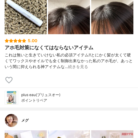
5.00
アホ毛対策になくてはならないアイテム
これは無いと生きていけない私の必須アイテム‼️とにかく髪が太くて硬
くてワックスやオイルでも全く制御出来なかった私のアホ毛が、あっと
いう間に抑えられる神アイテムな…
続きを見る
plus eau(プリュスオー)
ポイントリペア
メグ