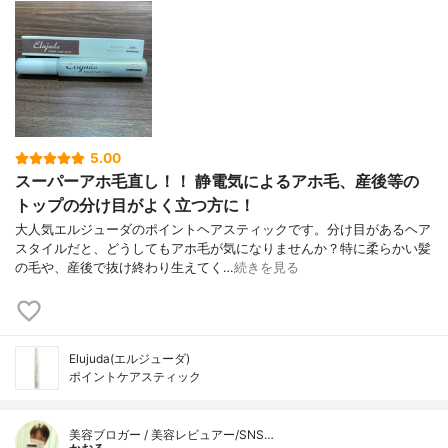
5.00
スーパーアホ毛直し！！ 静電気によるアホ毛、産後等の
トップの分け目がよく立つ方に！
大人気エルジューダのポイントヘアスティックです。分け目があるヘア
スタイルだと、どうしてもアホ毛が気になりませんか？特に柔らかい髪
の毛や、産後で抜け終わり生えてく…
続きを見る
Elujuda(エルジューダ)
ポイントケアスティック
美容ブロガー / 美容レビュアー/SNS…