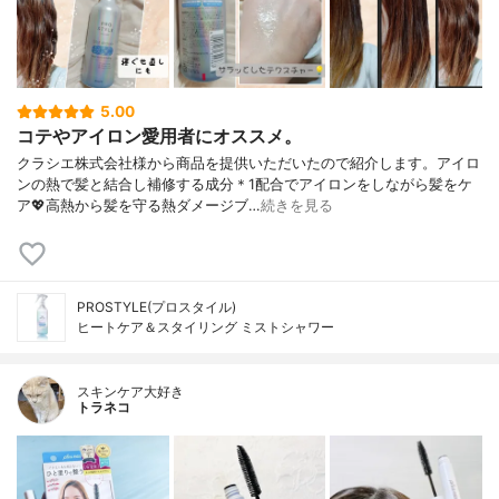
5.00
コテやアイロン愛用者にオススメ。
クラシエ株式会社様から商品を提供いただいたので紹介します。アイロ
ンの熱で髪と結合し補修する成分＊1配合でアイロンをしながら髪をケ
ア💖高熱から髪を守る熱ダメージブ…
続きを見る
PROSTYLE(プロスタイル)
ヒートケア＆スタイリング ミストシャワー
スキンケア大好き
トラネコ