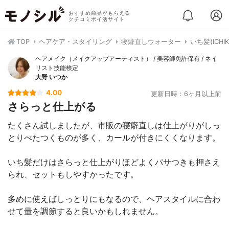
おすすめ商品がもらえる
クチコミポイ活サイト
TOP
ヘアケア・スタイリング
寝癖直しウォーター
いち髪(ICH
ヘアメイク（メイクアップアーティスト） / 美容師免許保有 / ネイ
リスト技能検定
大野 いつか
4.00
更新日時：6ヶ月以上前
さらっと仕上がる
たくさん試しましたが、市販の寝癖直しは仕上がりがしっ
とりべたつくものが多く、カールが付きにくくなります。
いち髪だけはさらっと仕上がりほどよくパサつきも押さえ
られ、セットもしやすかったです。
多めに使えばしっとりにもなるので、ヘアスタイルに合わ
せて量を調節すると良いかもしれません。