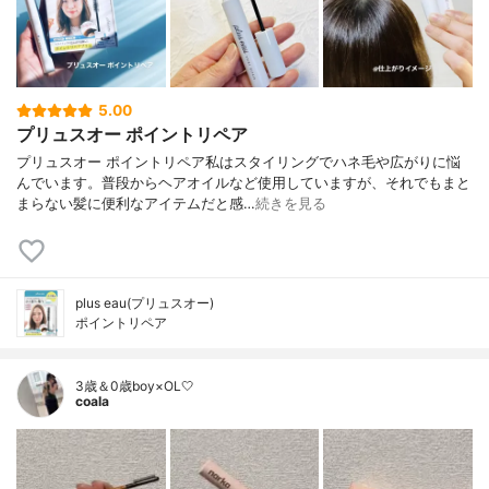
5.00
プリュスオー ポイントリペア
プリュスオー ポイントリペア私はスタイリングでハネ毛や広がりに悩
んでいます。普段からヘアオイルなど使用していますが、それでもまと
まらない髪に便利なアイテムだと感…
続きを見る
plus eau(プリュスオー)
ポイントリペア
3歳＆0歳boy×OL🤍
coala