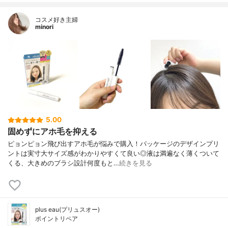
コスメ好き主婦
minori
5.00
固めずにアホ毛を抑える
ピョンピョン飛び出すアホ毛が悩みで購入！パッケージのデザインプリ
ントは実寸大サイズ感がわかりやすくて良い◎液は満遍なく薄くついて
くる、大きめのブラシ設計何度もと…
続きを見る
plus eau(プリュスオー)
ポイントリペア