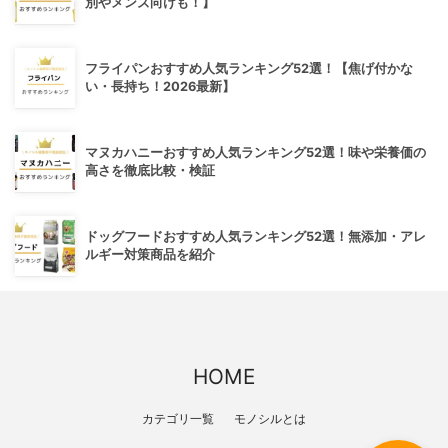
別やメンズ向けも！】
フライパンおすすめ人気ランキング52選！【焦げ付かな
い・長持ち！2026最新】
マヌカハニーおすすめ人気ランキング52選！味や栄養価の
高さを徹底比較・検証
ドッグフードおすすめ人気ランキング52選！無添加・アレ
ルギー対策商品を紹介
HOME
カテゴリ一覧
モノシルとは