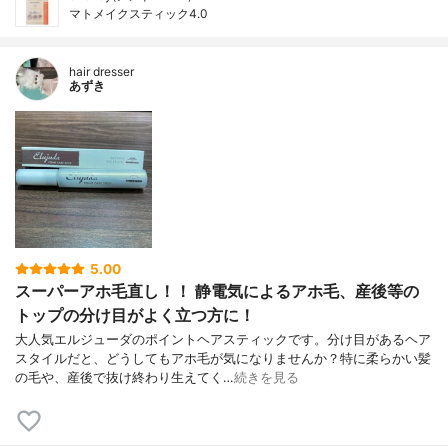
マトメイクスティック4.0
hair dresser
あずき
5.00
スーパーアホ毛直し！！ 静電気によるアホ毛、産後等の
トップの分け目がよく立つ方に！
大人気エルジューダのポイントヘアスティックです。分け目があるヘア
スタイルだと、どうしてもアホ毛が気になりませんか？特に柔らかい髪
の毛や、産後で抜け終わり生えてく…
続きを見る