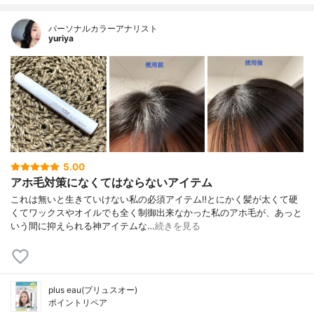
パーソナルカラーアナリスト
yuriya
5.00
アホ毛対策になくてはならないアイテム
これは無いと生きていけない私の必須アイテム‼️とにかく髪が太くて硬
くてワックスやオイルでも全く制御出来なかった私のアホ毛が、あっと
いう間に抑えられる神アイテムな…
続きを見る
plus eau(プリュスオー)
ポイントリペア