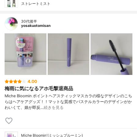
ストレートミスト
30代後半
yosakuotomisan
4.00
梅雨に気になるアホ毛撃退商品
Miche Bloomin ポイントヘアスティックマスカラの様なデザインのこち
らはヘアケアグッズ！！マットな質感でパステルカラーのデザインがか
わいくて、娘が即反…
続きを見る
Miche Bloomin'(ミッシュブルーミン)