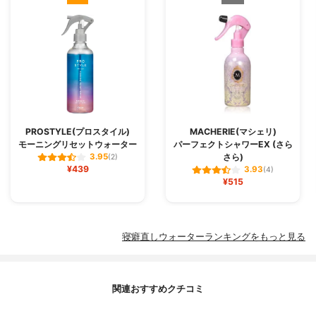
PROSTYLE(プロスタイル)
MACHERIE(マシェリ)
モーニングリセットウォーター
パーフェクトシャワーEX (さら
さら)
3.95
(2)
¥439
3.93
(4)
¥515
寝癖直しウォーターランキングをもっと見る
関連おすすめクチコミ