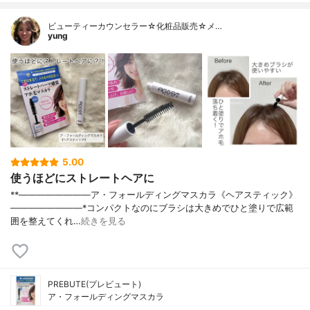
ビューティーカウンセラー☆化粧品販売☆メ…
yung
5.00
使うほどにストレートヘアに
⁡**————————⁡ア・フォールディングマスカラ⁡《ヘアスティック》⁡
————————⁡⁡⁡⁡*コンパクトなのにブラシは大きめでひと塗りで広範
囲を整えてくれ…
続きを見る
PREBUTE(プレビュート)
ア・フォールディングマスカラ