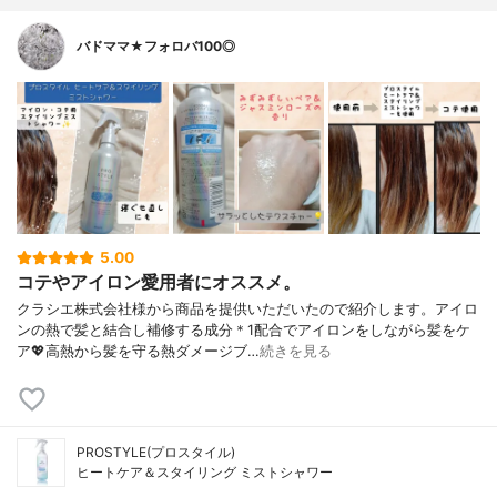
バドママ★フォロバ100◎
5.00
コテやアイロン愛用者にオススメ。
クラシエ株式会社様から商品を提供いただいたので紹介します。アイロ
ンの熱で髪と結合し補修する成分＊1配合でアイロンをしながら髪をケ
ア💖高熱から髪を守る熱ダメージブ…
続きを見る
PROSTYLE(プロスタイル)
ヒートケア＆スタイリング ミストシャワー