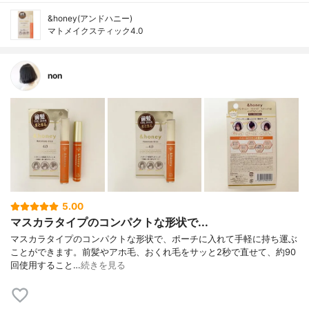
&honey(アンドハニー)
マトメイクスティック4.0
non
5.00
マスカラタイプのコンパクトな形状で...
マスカラタイプのコンパクトな形状で、ポーチに入れて手軽に持ち運ぶ
ことができます。前髪やアホ毛、おくれ毛をサッと2秒で直せて、約90
回使用すること…
続きを見る