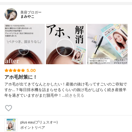
美容ブロガー
まみやこ
5.00
アホ毛対策に！
アホ毛が出てきてなんとかしたい！⁡産後の抜け毛ってすごいのご存知で
すか…？毎日排水機を詰まらせるくらいの抜け毛がしばらく続き産後半
年を過ぎていますがまだ脱毛中！…
続きを見る
plus eau(プリュスオー)
ポイントリペア