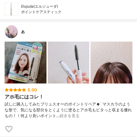
Elujuda(エルジューダ)
ポイントケアスティック
あ
5.00
アホ毛にはコレ！
試しに購入してみたプリュスオーのポイントリペア☻︎ᐝ マスカラのよう
な形で、気になる部分をとくように塗るとアホ毛もピタっと収まる優れ
もの！！何より良いポイント…
続きを見る