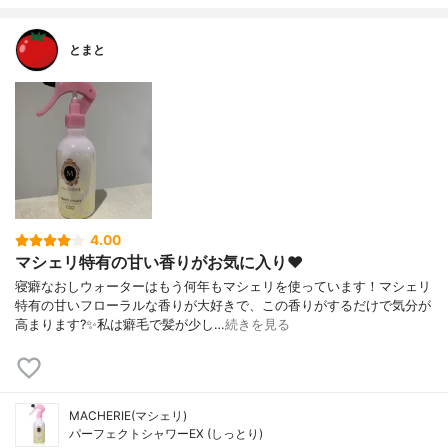
とまと
4.00
マシェリ特有の甘い香りがお気に入り❤️
寝癖なおしウォーターはもう何年もマシェリを使っています！マシェリ
特有の甘いフローラルな香りが大好きで、この香りがするだけで気分が
高まります?✨私は癖毛で髪が少し…
続きを見る
MACHERIE(マシェリ)
パーフェクトシャワーEX (しっとり)