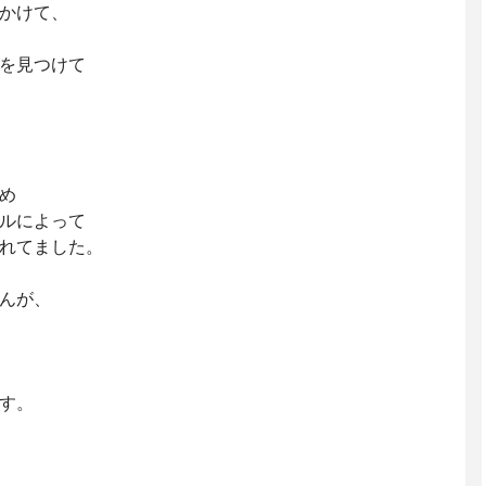
見かけて、
を見つけて
め
ルによって
れてました。
んが、
す。