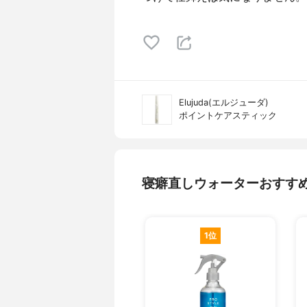
Elujuda(エルジューダ)
ポイントケアスティック
寝癖直しウォーターおすす
1位