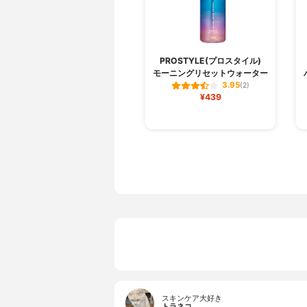
PROSTYLE(プロスタイル)
モーニングリセットウォーター
3.95
(2)
¥439
スキンケア大好き
トラネコ