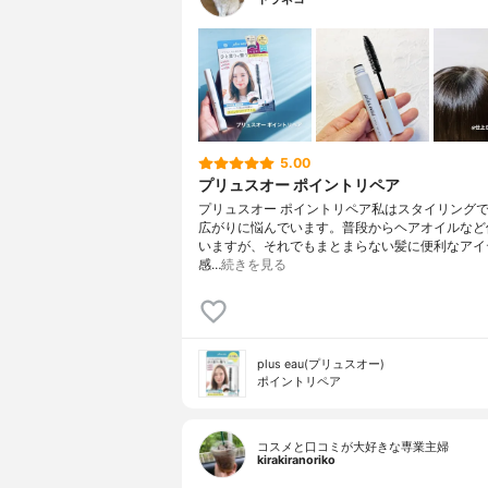
5.00
プリュスオー ポイントリペア
プリュスオー ポイントリペア私はスタイリング
広がりに悩んでいます。普段からヘアオイルなど
いますが、それでもまとまらない髪に便利なアイ
感…
続きを見る
plus eau(プリュスオー)
ポイントリペア
コスメと口コミが大好きな専業主婦
kirakiranoriko