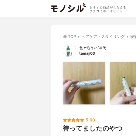
おすすめ商品がもらえる
クチコミポイ活サイト
TOP
ヘアケア・スタイリング
寝
色々危うい30代
tamaji03
5.00
待ってましたのやつ