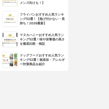
メンズ向けも！】
フライパンおすすめ人気ランキ
ング52選！【焦げ付かない・長
持ち！2026最新】
マヌカハニーおすすめ人気ラン
キング52選！味や栄養価の高さ
を徹底比較・検証
ドッグフードおすすめ人気ラン
キング52選！無添加・アレルギ
ー対策商品を紹介
4位
5位