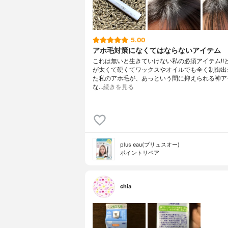
5.00
アホ毛対策になくてはならないアイテム
これは無いと生きていけない私の必須アイテム‼️
が太くて硬くてワックスやオイルでも全く制御出
た私のアホ毛が、あっという間に抑えられる神ア
な…
続きを見る
plus eau(プリュスオー)
ポイントリペア
chia