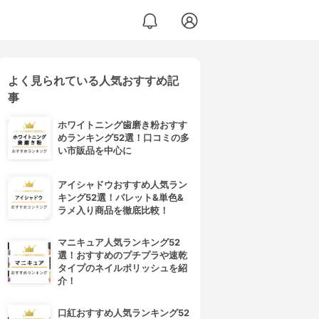
よく見られている人気おすすめ記
事
ホワイトニング歯磨き粉おすす
めランキング52選！口コミの多
い市販品を中心に
アイシャドウおすすめ人気ラン
キング52選！パレット&単色&
ラメ入り商品を徹底比較！
マニキュア人気ランキング52
選！おすすめのプチプラや速乾
タイプのネイルポリッシュを紹
介！
口紅おすすめ人気ランキング52