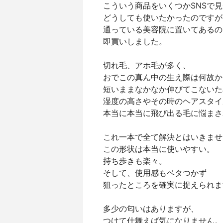
こういう商品をいくつかSNSで
どうしても使いたかったのですが
通っている美容院に置いてあるの
即買いしました。
切れ毛、アホ毛が多く、
おでこの真ん中の生え際は何故か
短いままなかなか伸びてこないた
湿度の高さやその時のヘアスタイ
本当に本当に飛び出る毛に悩まさ
これ一本で全て解決とはいきませ
この形状は本当に使いやすい。
持ち歩きも楽々。
そして、使用感もベタつかず
狙ったところを確実に捉えられま
多少の匂いはありますが、
つけて仕舞えば気になりません。