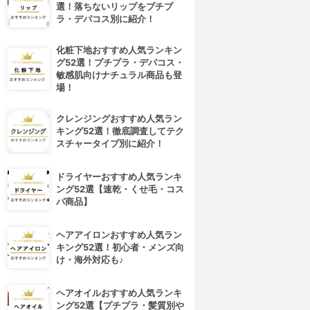
選！落ちないリップをプチプ
ラ・デパコス別に紹介！
化粧下地おすすめ人気ランキン
グ52選！プチプラ・デパコス・
敏感肌向けナチュラル商品も登
場！
クレンジングおすすめ人気ラン
キング52選！徹底調査してテク
スチャータイプ別に紹介！
ドライヤーおすすめ人気ランキ
ング52選【速乾・くせ毛・コス
パ商品】
ヘアアイロンおすすめ人気ラン
キング52選！初心者・メンズ向
け・海外対応も♪
ヘアオイルおすすめ人気ランキ
ング52選【プチプラ・髪質別や