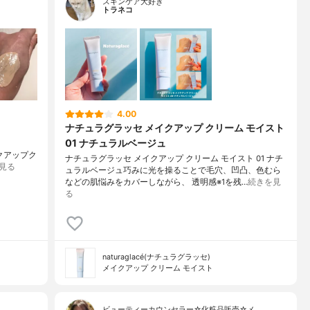
スキンケア大好き
トラネコ
4.00
ナチュラグラッセ メイクアップ クリーム モイスト
01 ナチュラルベージュ
メイクアップク
ナチュラグラッセ メイクアップ クリーム モイスト 01 ナチ
見る
ュラルベージュ巧みに光を操ることで毛穴、凹凸、色むら
などの肌悩みをカバーしながら、 透明感※1を残…
続きを見
る
naturaglacé(ナチュラグラッセ)
メイクアップ クリーム モイスト
ビューティーカウンセラー☆化粧品販売☆メ…