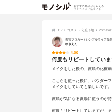
おすすめ商品がもらえる
クチコミポイ活サイト
TOP
コスメ
化粧下地
Prima
美容ブロガー / シンプルライフ愛
ゆきえん
4.00
何度もリピートしていま
メイクをした後の、皮脂の化粧崩
こちらを使った後に、パウダーフ
メイクをしていても楽しいです。
皮脂が気になる夏場に使うのが特
何度もリピートしていますが、ま