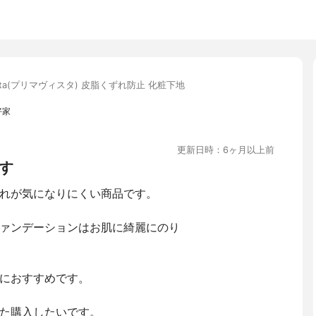
vista(プリマヴィスタ) 皮脂くずれ防止 化粧下地
好家
更新日時：6ヶ月以上前
す
れが気になりにくい商品です。
ァンデーションはお肌に綺麗にのり
におすすめです。
た購入したいです。