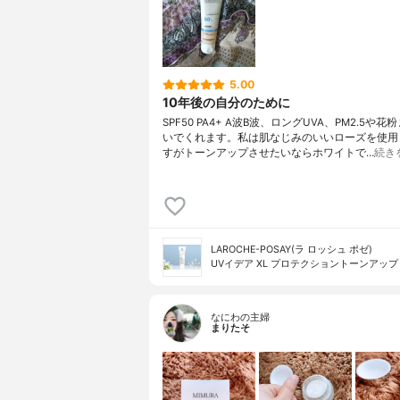
5.00
10年後の自分のために
SPF50 PA4+ A波B波、ロングUVA、PM2.5や
いでくれます。私は肌なじみのいいローズを使用
すがトーンアップさせたいならホワイトで…
続き
LAROCHE-POSAY(ラ ロッシュ ポゼ)
UVイデア XL プロテクショントーンアップ
なにわの主婦
まりたそ