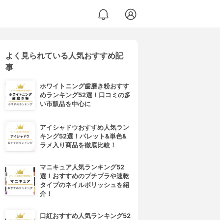
よく見られている人気おすすめ記
事
ホワイトニング歯磨き粉おすす
めランキング52選！口コミの多
い市販品を中心に
アイシャドウおすすめ人気ラン
キング52選！パレット&単色&
ラメ入り商品を徹底比較！
マニキュア人気ランキング52
選！おすすめのプチプラや速乾
タイプのネイルポリッシュを紹
介！
口紅おすすめ人気ランキング52