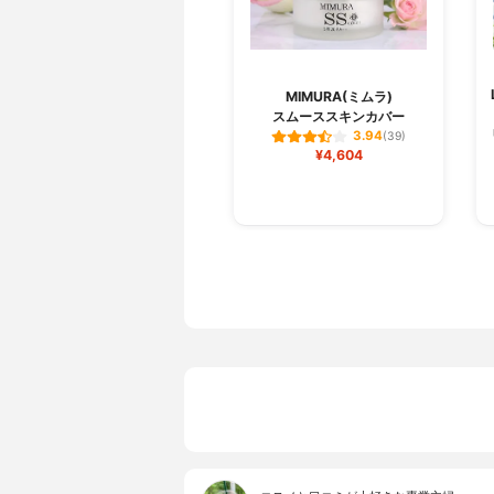
MIMURA(ミムラ)
スムーススキンカバー
3.94
(39)
¥4,604