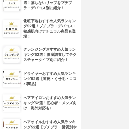
選！落ちないリップをプチプ
ラ・デパコス別に紹介！
化粧下地おすすめ人気ランキン
グ52選！プチプラ・デパコス・
敏感肌向けナチュラル商品も登
場！
クレンジングおすすめ人気ラン
キング52選！徹底調査してテク
スチャータイプ別に紹介！
ドライヤーおすすめ人気ランキ
ング52選【速乾・くせ毛・コス
パ商品】
ヘアアイロンおすすめ人気ラン
4位
5位
キング52選！初心者・メンズ向
け・海外対応も♪
ヘアオイルおすすめ人気ランキ
ング52選【プチプラ・髪質別や