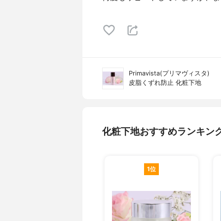
Primavista(プリマヴィスタ)
皮脂くずれ防止 化粧下地
化粧下地おすすめランキン
1位