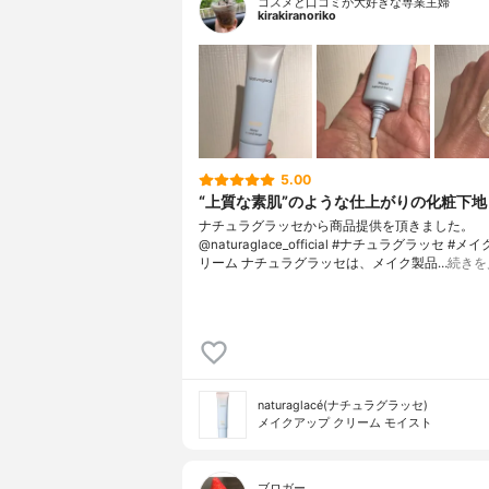
コスメと口コミが大好きな専業主婦
kirakiranoriko
5.00
“上質な素肌”のような仕上がりの化粧下地
ナチュラグラッセから商品提供を頂きました。
@naturaglace_official #ナチュラグラッセ #
リーム ナチュラグラッセは、メイク製品…
続きを
naturaglacé(ナチュラグラッセ)
メイクアップ クリーム モイスト
ブロガー