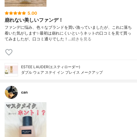
5.00
崩れない美しいファンデ！
ファンデに悩み、色々なブランドを買い漁っていましたが、これに落ち
着いた気がします✨最初は崩れにくいというネットの口コミを見て買っ
てみましたが、口コミ通りでした！…
続きを見る
ESTEE LAUDER(エスティローダー)
ダブル ウェア ステイ イン プレイス メークアップ
can