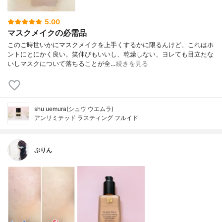
5.00
マスクメイクの必需品
このご時世いかにマスクメイクを上手くするかに限るんけど、これはホ
ントにとにかく良い。笑伸びもいいし、乾燥しない、ヨレても目立たな
いしマスクについて落ちることが全…
続きを見る
shu uemura(シュウ ウエムラ)
アンリミテッド ラスティング フルイド
ぷりん