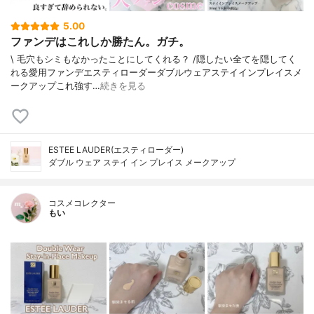
5.00
ファンデはこれしか勝たん。ガチ。
\ 毛穴もシミもなかったことにしてくれる？ /⁡⁡隠したい全てを隠してく
れる愛用ファンデ⁡エスティローダーダブルウェアステイインプレイスメ
ークアップ⁡⁡これ強す…
続きを見る
ESTEE LAUDER(エスティローダー)
ダブル ウェア ステイ イン プレイス メークアップ
コスメコレクター
もい