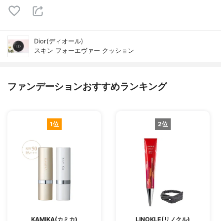
Dior(ディオール)
スキン フォーエヴァー クッション
ファンデーションおすすめランキング
1位
2位
KAMIKA(カミカ)
LINOKLE(リノクル)