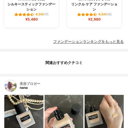
シルキースティックファンデー
リンクル ケア ファンデーショ
ション
ン
4.04
4.04
(17)
(10)
¥5,480
¥2,980
ファンデーションランキングをもっと見る
関連おすすめクチコミ
美容ブロガー
nana