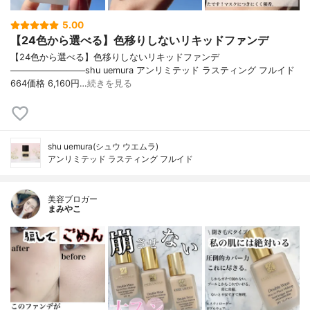
5.00
【24色から選べる】色移りしないリキッドファンデ
【24色から選べる】色移りしないリキッドファンデ
────────────shu uemura アンリミテッド ラスティング フルイド
664価格 6,160円…
続きを見る
shu uemura(シュウ ウエムラ)
アンリミテッド ラスティング フルイド
美容ブロガー
まみやこ