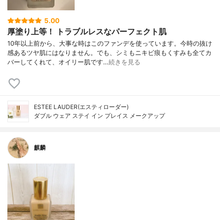
5.00
厚塗り上等！ トラブルレスなパーフェクト肌
10年以上前から、大事な時はこのファンデを使っています。今時の抜け
感あるツヤ肌にはなりません。でも、シミもニキビ痕もくすみも全てカ
バーしてくれて、オイリー肌です…
続きを見る
ESTEE LAUDER(エスティローダー)
ダブル ウェア ステイ イン プレイス メークアップ
麒麟