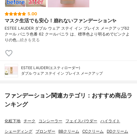
5.00
マスク生活でも安心！崩れないファンデーション✨
ESTEE LAUDER ダブル ウェア ステイ イン プレイス メークアップ62
クール バニラ色番 62 クールバニラ は、標準色より明るめでピンクよ
りの色…
続きを見る
ESTEE LAUDER(エスティローダー)
ダブル ウェア ステイ イン プレイス メークアップ
ファンデーション関連カテゴリ：おすすめ商品ラ
ンキング
化粧下地
チーク
コンシーラー
フェイスパウダー
ハイライト
シェーディング
ブロンザー
BBクリーム
CCクリーム
DDクリーム