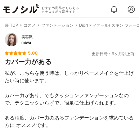
おすすめ商品がもらえる
クチコミポイ活サイト
TOP
コスメ
ファンデーション
Dior(ディオール) スキン フォ
美容職
miwa
5.00
更新日時：6ヶ月以上前
カバー力がある
私が、こちらを使う時は、しっかりベースメイクを仕上げ
たい時に使います。
カバー力があり、でもクッションファンデーションなの
で、テクニックいらずで、簡単に仕上げられます。
ある程度、カバー力のあるファンデーションを求めている
方に オススメです。