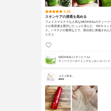
5.00
スキンケアの浸透を高める
フェイスマスクでも人気なMEDIHEALのティー
クの美容液を贅沢にたっぷり含んだ、100％コッ
ド。✅マスクの着用などで、部分的に刺激された
を見る
MEDIHEAL(メディヒール)
ティーツリーカーミングエッセンスパッド
コスメ好き。
amo