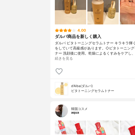
4.00
ダルバ商品を新しく購入
ダルバ ビタトーニングセラムトナー キラキラ輝
をしていて高級感があります。◇ビタトーニング
ナー 洗顔後に使用。乾燥によるくすみをケアし、
続きを見る
d'Alba(ダルバ)
ビタトーニングセラムトナー
韓国コスメ
aqua