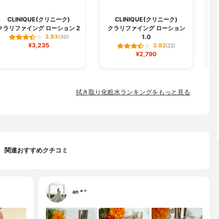
N
CLINIQUE(クリニーク)
CLINIQUE(クリニーク)
クラリファイング ローション 2
クラリファイング ローション
1.0
3.93
(30)
¥3,235
3.92
(22)
¥2,790
拭き取り化粧水ランキングをもっと見る
関連おすすめクチコミ
an＊°