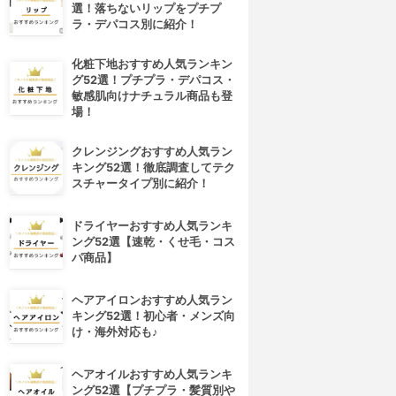
選！落ちないリップをプチプ
ラ・デパコス別に紹介！
化粧下地おすすめ人気ランキン
グ52選！プチプラ・デパコス・
敏感肌向けナチュラル商品も登
場！
クレンジングおすすめ人気ラン
キング52選！徹底調査してテク
スチャータイプ別に紹介！
ドライヤーおすすめ人気ランキ
ング52選【速乾・くせ毛・コス
パ商品】
4位
5位
ヘアアイロンおすすめ人気ラン
キング52選！初心者・メンズ向
け・海外対応も♪
ヘアオイルおすすめ人気ランキ
ング52選【プチプラ・髪質別や