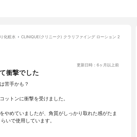
り化粧水
CLINIQUE(クリニーク) クラリファイング ローション 2
更新日時：6ヶ月以上前
て衝撃でした
は苦手かも？
コットンに衝撃を受けました。
をやめていましたが、角質がしっかり取れた感がたま
くらいで使用しています。