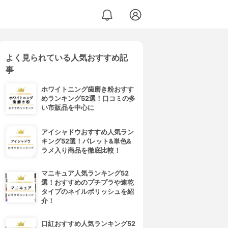
よく見られている人気おすすめ記
事
ホワイトニング歯磨き粉おすす
めランキング52選！口コミの多
い市販品を中心に
アイシャドウおすすめ人気ラン
キング52選！パレット&単色&
ラメ入り商品を徹底比較！
マニキュア人気ランキング52
選！おすすめのプチプラや速乾
タイプのネイルポリッシュを紹
介！
口紅おすすめ人気ランキング52