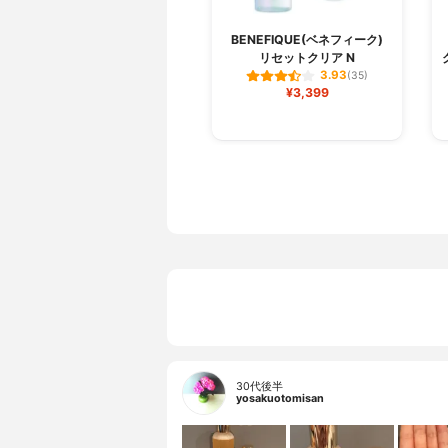
BENEFIQUE(ベネフィーク)
リセットクリア N
3.93
(35)
¥3,399
30代後半
yosakuotomisan