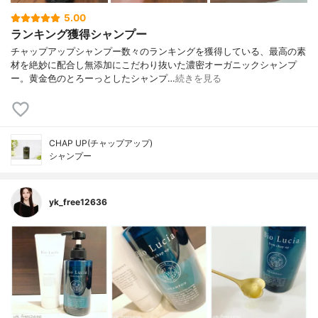
5.00
ランキング獲得シャンプー
チャップアップシャンプー数々のランキングを獲得している、最高の素
材を絶妙に配合し無添加にこだわり抜いた濃密オーガニックシャンプ
ー。黄金色のとろーっとしたシャンプ…
続きを見る
CHAP UP(チャップアップ)
シャンプー
yk_free12636