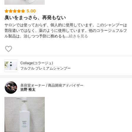
5.00
臭いをまっさら、再発もない
サロンでは使っておらず、個人的に使用しています。このシャンプーは
普段遣いではなく、薬のように使用しています。他のコラージュフルフ
ル製品は、治しつつ予防に務めるも…
続きを見る
Collage(コラージュ)
フルフル プレミアムシャンプー
美容室オーナー / 商品開発アドバイザー
吉野 裕太