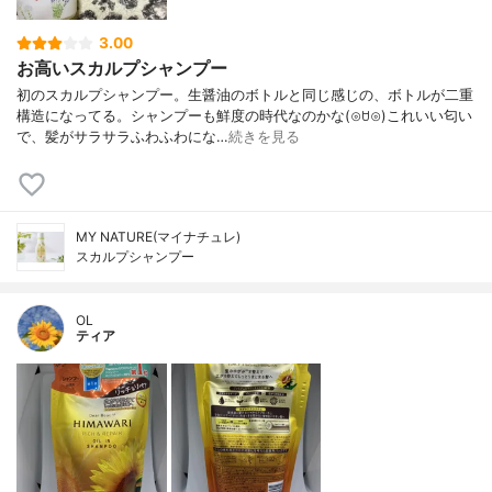
3.00
お高いスカルプシャンプー
初のスカルプシャンプー。生醤油のボトルと同じ感じの、ボトルが二重
構造になってる。シャンプーも鮮度の時代なのかな(⊙ꇴ⊙)これいい匂い
で、髪がサラサラふわふわにな…
続きを見る
MY NATURE(マイナチュレ)
スカルプシャンプー
OL
ティア