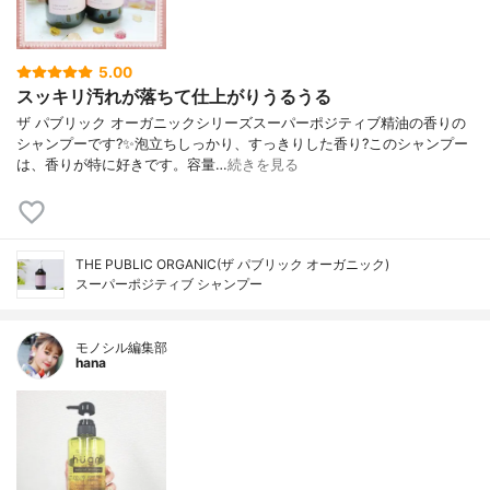
5.00
スッキリ汚れが落ちて仕上がりうるうる
ザ パブリック オーガニックシリーズスーパーポジティブ精油の香りの
シャンプーです?✨泡立ちしっかり、すっきりした香り?このシャンプー
は、香りが特に好きです。容量…
続きを見る
THE PUBLIC ORGANIC(ザ パブリック オーガニック)
スーパーポジティブ シャンプー
モノシル編集部
hana