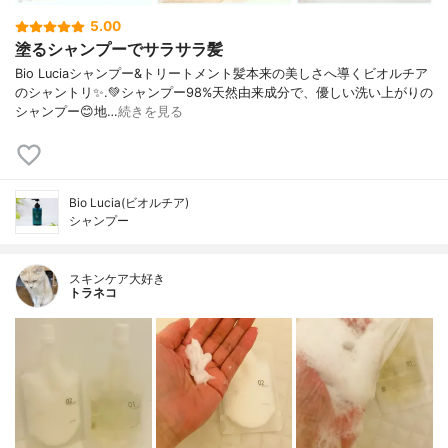
5.00
塗るシャンプーでサラサラ髪
Bio Luciaシャンプー&トリートメント⁡髪本来の美しさへ導くビオルチア
のシャントリ✨⁡.💚シャンプー98%天然由来成分で、優しい洗い上がりの
シャンプー😊地…
続きを見る
Bio Lucia(ビオルチア)
シャンプー
スキンケア大好き
トラネコ