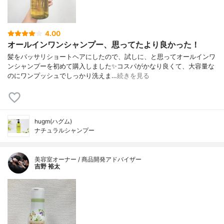
4.00
オールインワンシャンプー、思ってたより良かった！
髪をバッサリショートヘアにしたので、試しに、と思ってオールインワ
ンシャンプーを初めて購入しました✨コスパがかなり良くて、大容量な
のにワンプッシュでしっかり洗えま…
続きを見る
hugm(ハグム)
ナチュラルシャンプー
美容室オーナー / 商品開発アドバイザー
吉野 裕太