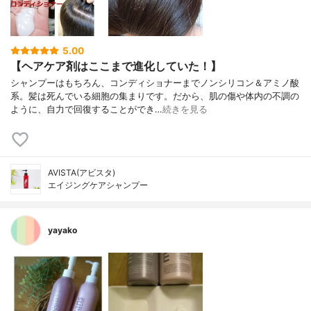
5.00
【ヘアケア剤はここまで進化していた！】
シャンプーはもちろん、コンディショナーまでノンシリコン＆アミノ酸
系。髪は死んでいる細胞の集まりです。だから、肌の傷や体内の不調の
ように、自力で回復することができ…
続きを見る
AVISTA(アビスタ)
エイジングケアシャンプー
yayako