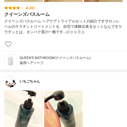
4.00
クイーンズバスルーム
クイーンズバスルーム ヘアケアトライアルセットの紹介ですサロンレ
ベルのケラチントリートメントを、自宅で体験出来るセットなんですケ
ラチンとは、タンパク質の一種です…
続きを見る
QUEEN’S BATHROOM(クイーンズバスルーム)
薬用ヘアソープ
いちごちゃん