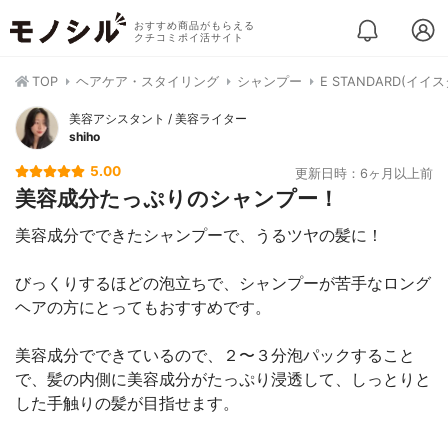
おすすめ商品がもらえる
クチコミポイ活サイト
TOP
ヘアケア・スタイリング
シャンプー
E STANDARD(イ
美容アシスタント / 美容ライター
shiho
5.00
更新日時：6ヶ月以上前
美容成分たっぷりのシャンプー！
美容成分でできたシャンプーで、うるツヤの髪に！
びっくりするほどの泡立ちで、シャンプーが苦手なロング
ヘアの方にとってもおすすめです。
美容成分でできているので、２〜３分泡パックすること
で、髪の内側に美容成分がたっぷり浸透して、しっとりと
した手触りの髪が目指せます。