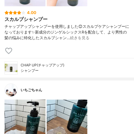
4.00
スカルプシャンプー
チャップアップシャンプーを使用しました😊スカルプケアシャンプーに
なっております✨新成分のジンゲルシックスRを配合して、より男性の
髪の悩みに特化したスカルプシャン…
続きを見る
CHAP UP(チャップアップ)
シャンプー
いちごちゃん