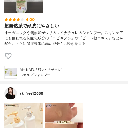
4.00
超自然派で頭皮にやさしい
オーガニックや無添加がウリのマイナチュレのシャンプー。スキンケア
にも使われる抗酸化成分の「ユビキノン」や「ビート根エキス」などを
配合。さらに保湿効果の高い成分も…
続きを見る
MY NATURE(マイナチュレ)
スカルプシャンプー
yk_free12636