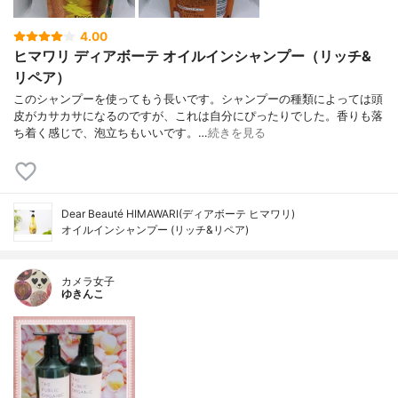
4.00
ヒマワリ ディアボーテ オイルインシャンプー（リッチ&
リペア）
このシャンプーを使ってもう長いです。シャンプーの種類によっては頭
皮がカサカサになるのですが、これは自分にぴったりでした。香りも落
ち着く感じで、泡立ちもいいです。…
続きを見る
Dear Beauté HIMAWARI(ディアボーテ ヒマワリ)
オイルインシャンプー (リッチ&リペア)
カメラ女子
ゆきんこ