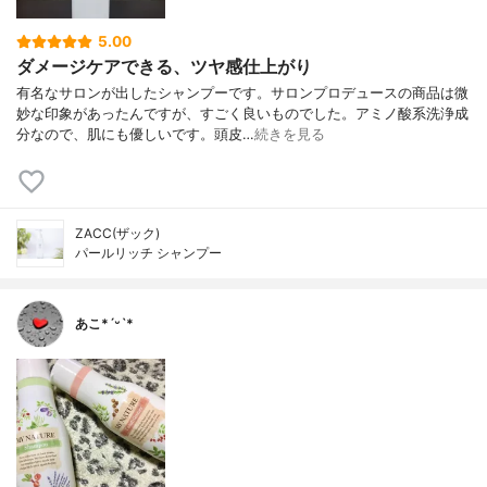
5.00
ダメージケアできる、ツヤ感仕上がり
有名なサロンが出したシャンプーです。サロンプロデュースの商品は微
妙な印象があったんですが、すごく良いものでした。アミノ酸系洗浄成
分なので、肌にも優しいです。頭皮…
続きを見る
ZACC(ザック)
パールリッチ シャンプー
あこ*ˊᵕˋ*