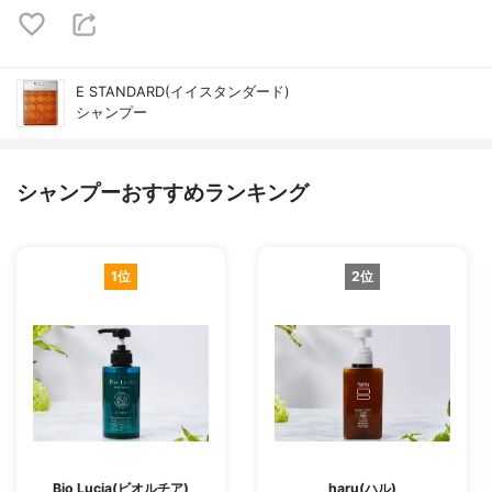
E STANDARD(イイスタンダード)
シャンプー
シャンプーおすすめランキング
1位
2位
Bio Lucia(ビオルチア)
haru(ハル)