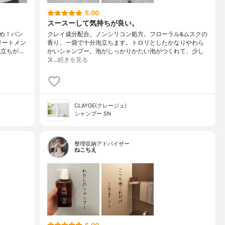
5.00
スースーして気持ちが良い。
め！パン
クレイ成分配合。ノンシリコン処方。フローラル&ムスクの
リートメン
香り。一袋で十分泡立ちます。トロリとしたかなりやわら
立ちが…
かいシャンプー。泡がしっかりかたい泡がつくれて、少し
ス…
続きを見る
CLAYGE(クレージュ)
シャンプー SN
整理収納アドバイザー
ねこちえ