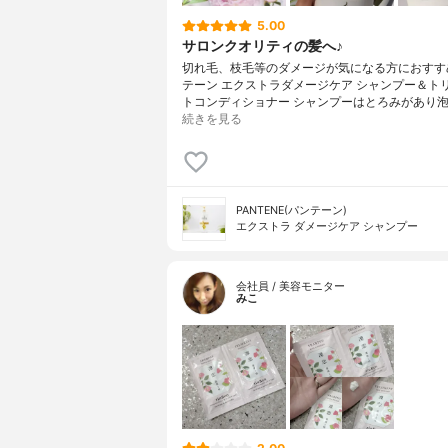
5.00
サロンクオリティの髪へ♪
切れ毛、枝毛等のダメージが気になる方におすす
テーン エクストラダメージケア シャンプー＆ト
トコンディショナー シャンプーはとろみがあり泡
続きを見る
PANTENE(パンテーン)
エクストラ ダメージケア シャンプー
会社員 / 美容モニター
みこ