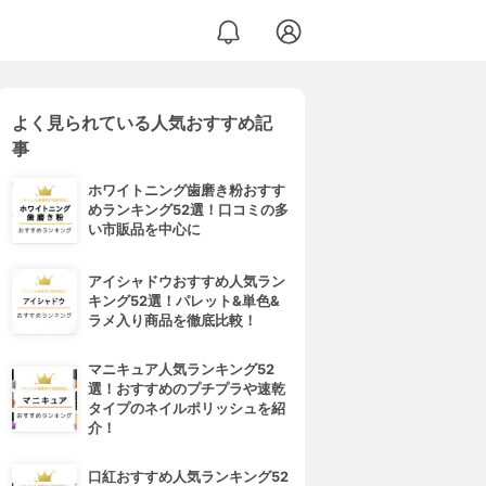
よく見られている人気おすすめ記
事
ホワイトニング歯磨き粉おすす
めランキング52選！口コミの多
い市販品を中心に
アイシャドウおすすめ人気ラン
キング52選！パレット&単色&
ラメ入り商品を徹底比較！
マニキュア人気ランキング52
選！おすすめのプチプラや速乾
タイプのネイルポリッシュを紹
介！
口紅おすすめ人気ランキング52