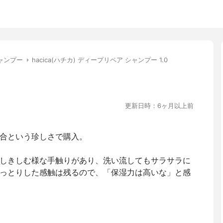
ャンプー
hacica(ハチカ) ディープリペア シャンプー 1.0
更新日時：6ヶ月以上前
合という珍しさで購入。
しきしむ様な手触りがあり、洗い流してもサラサラに
っとりした感触は残るので、「保湿力は高いな」と感