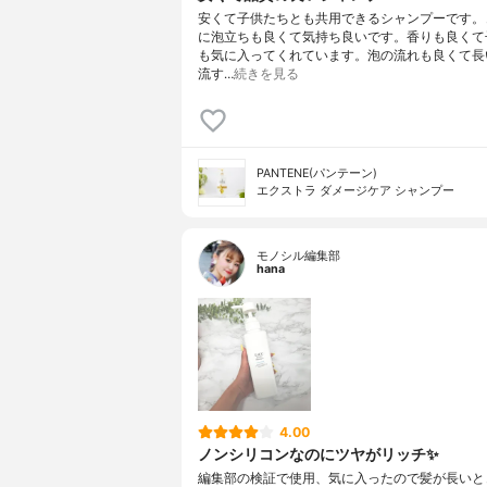
安くて子供たちとも共用できるシャンプーです。
に泡立ちも良くて気持ち良いです。香りも良くて
も気に入ってくれています。泡の流れも良くて長
流す…
続きを見る
PANTENE(パンテーン)
エクストラ ダメージケア シャンプー
モノシル編集部
hana
4.00
ノンシリコンなのにツヤがリッチ✨
編集部の検証で使用、気に入ったので髪が長いと