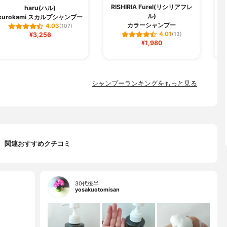
RISHIRIA Furel(リシリアフレ
haru(ハル)
ル)
kurokami スカルプシャンプー
ク
カラーシャンプー
4.03
(107)
4.01
¥3,256
(13)
¥1,980
シャンプーランキングをもっと見る
関連おすすめクチコミ
30代後半
yosakuotomisan