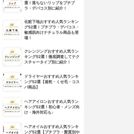
選！落ちないリップをプチプ
ラ・デパコス別に紹介！
化粧下地おすすめ人気ランキン
グ52選！プチプラ・デパコス・
敏感肌向けナチュラル商品も登
場！
クレンジングおすすめ人気ラン
キング52選！徹底調査してテク
スチャータイプ別に紹介！
ドライヤーおすすめ人気ランキ
4位
5位
ング52選【速乾・くせ毛・コス
パ商品】
ヘアアイロンおすすめ人気ラン
キング52選！初心者・メンズ向
け・海外対応も♪
ヘアオイルおすすめ人気ランキ
ング52選【プチプラ・髪質別や