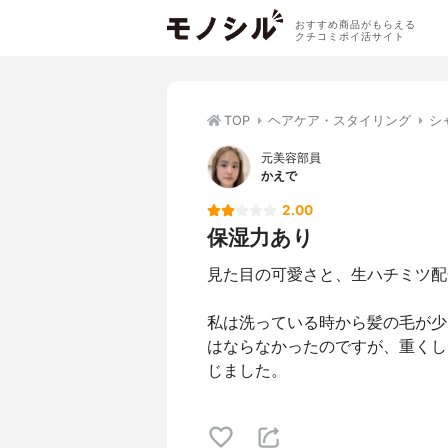
おすすめ商品がもらえる
クチコミポイ活サイト
TOP
ヘアケア・スタイリング
シ
元美容部員
かえで
2.00
保湿力あり
見た目の可愛さと、生ハチミツ配
私は洗っている時から髪の毛が少
はならなかったのですが、重くし
じました。