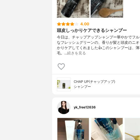
4.00
頭皮しっかりケアできるシャンプー
今日は、チャップアップシャンプー華やかでフル
なフレッシュグリーンの、香りが髪と頭皮のニオ
かりケアしてくれました👍このシャンプーは、薄
毛。…
続きを見る
CHAP UP(チャップアップ)
シャンプー
yk_free12636