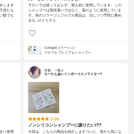
きしまず
サロンでは使っておらず、個人的に使用しています。この
子供たち
シャンプーは普段遣いではなく、薬のように使用していま
い髪でも
す。他のコラージュフルフル製品は、治しつつ予防に務め
るも…
続きを見る
Collage(コラージュ)
フルフル プレミアムシャンプー
作家、一般人
ちーたん@レインボーコスメライター?
5.00
ノンシリコンシャンプーに謝りたい⁉️?
きに使用
今回は、こちらの商品を紹介しますついに、前から気にな