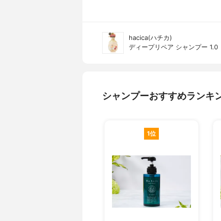
hacica(ハチカ)
ディープリペア シャンプー 1.0
シャンプーおすすめランキ
1位