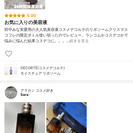
5.00
お気に入りの美容液
田中みな実愛用の大人気美容液コスメデコルテのリポソームクリスマス
コフレの限定ボトル使い切ったのでレビュー。ランコムかコスデコかで
悩みに悩んだ結果コスデコに。。。…
続きを見る
DECORTÉ(コスメデコルテ)
モイスチュア リポソーム
アラカン コスメ好き
Sara