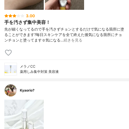
3.00
手を汚さず集中美容！
先が細くなってるので手を汚さずチョンとするだけで気になる箇所に塗
ることができます?毎日スキンケアを全て終えた後気になる箇所にチョ
ンチョンと塗ってます☺️気になる…
続きを見る
メラノCC
薬用しみ集中対策 美容液
Kyaorio?