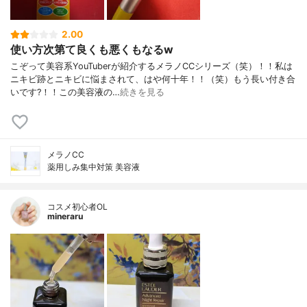
2.00
使い方次第て良くも悪くもなるw
こぞって美容系YouTuberが紹介するメラノCCシリーズ（笑）！！私は
ニキビ跡とニキビに悩まされて、はや何十年！！（笑）もう長い付き合
いです?！！この美容液の…
続きを見る
メラノCC
薬用しみ集中対策 美容液
コスメ初心者OL
mineraru