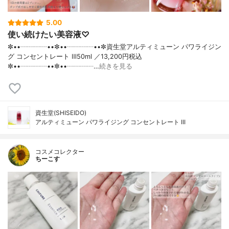
5.00
使い続けたい美容液♡
✼••┈┈┈┈••✼••┈┈┈┈••✼資生堂アルティミューン パワライジン
グ コンセントレート Ⅲ50ml ／13,200円税込
✼••┈┈┈┈••✼••┈┈┈┈…
続きを見る
資生堂(SHISEIDO)
アルティミューン パワライジング コンセントレート III
コスメコレクター
ちーこす