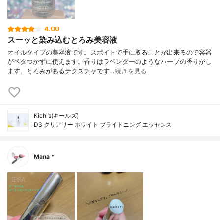
4.00
スーッと染み込むとろみ美容液
オイルタイプの美容液です。スポイトで手に取ることが出来るので容器
がベタつかずに使えます。香りはラベンダーのようなハーブの香りがし
ます。とろみがあるテクスチャです…
続きを見る
Kiehl’s(キールズ)
DS クリアリー ホワイト ブライトニング エッセンス
Mana *