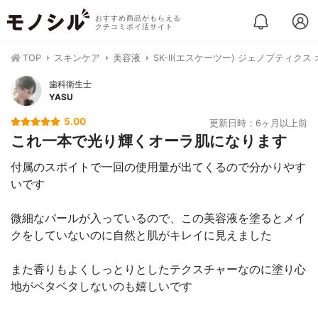
おすすめ商品がもらえる
クチコミポイ活サイト
TOP
スキンケア
美容液
SK-II(エスケーツー) ジェノプティクス
歯科衛生士
YASU
5.00
更新日時：6ヶ月以上前
これ一本で光り輝くオーラ肌になります
付属のスポイトで一回の使用量が出てくるので分かりやす
いです
微細なパールが入っているので、この美容液を塗るとメイ
クをしていないのに自然と肌がキレイに見えました
また香りもよくしっとりとしたテクスチャーなのに塗り心
地がベタベタしないのも嬉しいです