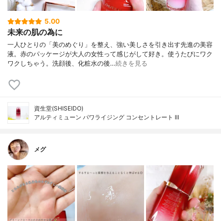
5.00
未来の肌の為に
一人ひとりの「美のめぐり」を整え、強い美しさを引き出す先進の美容
液。赤のパッケージが大人の女性って感じがして好き。使うたびにワク
ワクしちゃう。洗顔後、化粧水の後…
続きを見る
資生堂(SHISEIDO)
アルティミューン パワライジング コンセントレート III
メグ