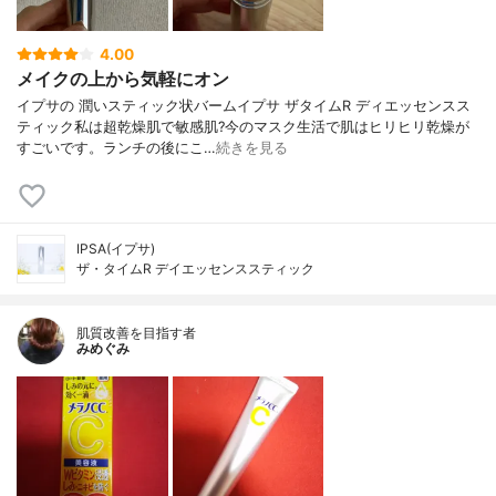
4.00
メイクの上から気軽にオン
イプサの 潤いスティック状バームイプサ ザタイムR ディエッセンスス
ティック私は超乾燥肌で敏感肌?今のマスク生活で肌はヒリヒリ乾燥が
すごいです。ランチの後にこ…
続きを見る
IPSA(イプサ)
ザ・タイムR デイエッセンススティック
肌質改善を目指す者
みめぐみ