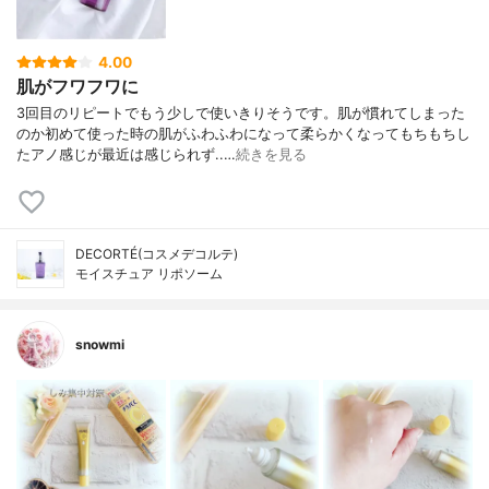
4.00
肌がフワフワに
3回目のリピートでもう少しで使いきりそうです。肌が慣れてしまった
のか初めて使った時の肌がふわふわになって柔らかくなってもちもちし
たアノ感じが最近は感じられず..…
続きを見る
DECORTÉ(コスメデコルテ)
モイスチュア リポソーム
snowmi