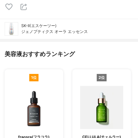
SK-II(エスケーツー)
ジェノプティクス オーラ エッセンス
美容液おすすめランキング
1位
2位
fracora(フラコラ)
CELLULA(チェルラー)