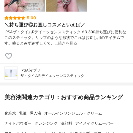
5.00
＼持ち運び◎お直しコスメといえば／
IPSAザ・タイムRデイエッセンススティック￥3.300持ち運びに便利な
このスティック。リップのような形状でこれはお直し用のアイテムで
す。塗るとみずみずしくて、…
続きを見る
IPSA(イプサ)
ザ・タイムR デイエッセンススティック
美容液関連カテゴリ：おすすめ商品ランキング
化粧水
乳液
導入液
オールインワンジェル・クリーム
ナイトパウダー
クレンジング
洗顔料
アイメイクリムーバー