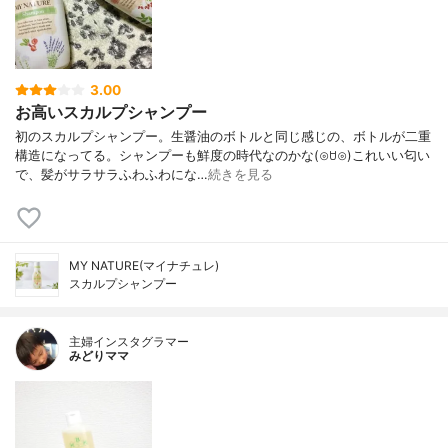
3.00
お高いスカルプシャンプー
初のスカルプシャンプー。生醤油のボトルと同じ感じの、ボトルが二重
構造になってる。シャンプーも鮮度の時代なのかな(⊙ꇴ⊙)これいい匂い
で、髪がサラサラふわふわにな…
続きを見る
MY NATURE(マイナチュレ)
スカルプシャンプー
主婦インスタグラマー
みどりママ