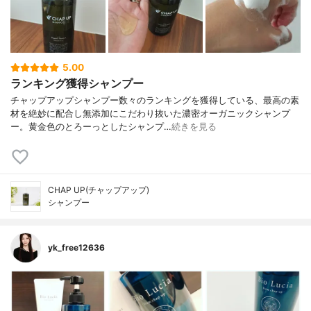
5.00
ランキング獲得シャンプー
チャップアップシャンプー数々のランキングを獲得している、最高の素
材を絶妙に配合し無添加にこだわり抜いた濃密オーガニックシャンプ
ー。黄金色のとろーっとしたシャンプ…
続きを見る
CHAP UP(チャップアップ)
シャンプー
yk_free12636