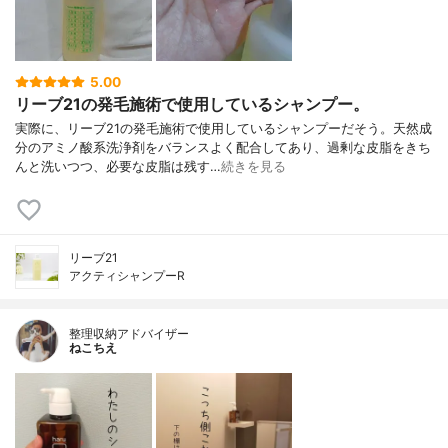
5.00
リーブ21の発毛施術で使用しているシャンプー。
実際に、リーブ21の発毛施術で使用しているシャンプーだそう。天然成
分のアミノ酸系洗浄剤をバランスよく配合してあり、過剰な皮脂をきち
んと洗いつつ、必要な皮脂は残す…
続きを見る
リーブ21
アクティシャンプーR
整理収納アドバイザー
ねこちえ