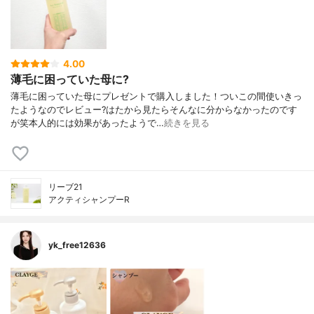
4.00
薄毛に困っていた母に?
薄毛に困っていた母にプレゼントで購入しました！ついこの間使いきっ
たようなのでレビュー?はたから見たらそんなに分からなかったのです
が笑本人的には効果があったようで…
続きを見る
リーブ21
アクティシャンプーR
yk_free12636