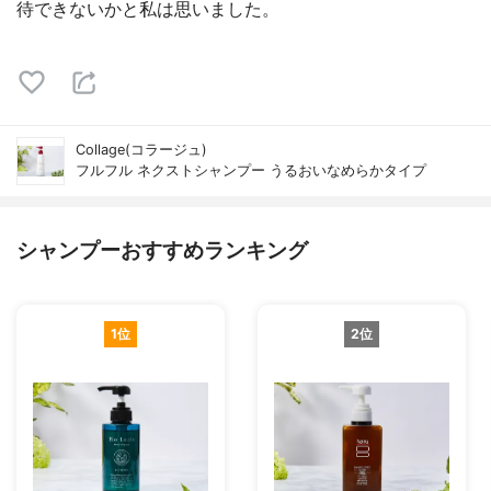
待できないかと私は思いました。
Collage(コラージュ)
フルフル ネクストシャンプー うるおいなめらかタイプ
シャンプーおすすめランキング
1位
2位