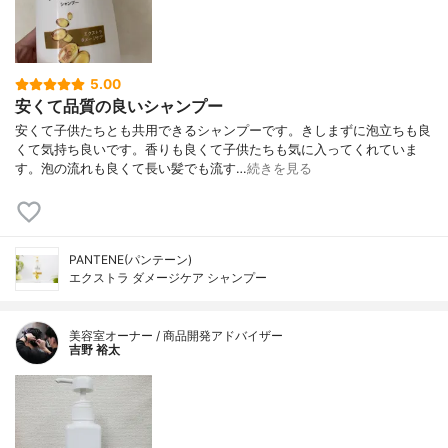
5.00
安くて品質の良いシャンプー
安くて子供たちとも共用できるシャンプーです。きしまずに泡立ちも良
くて気持ち良いです。香りも良くて子供たちも気に入ってくれていま
す。泡の流れも良くて長い髪でも流す…
続きを見る
PANTENE(パンテーン)
エクストラ ダメージケア シャンプー
美容室オーナー / 商品開発アドバイザー
吉野 裕太