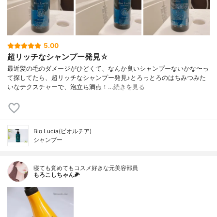
5.00
超リッチなシャンプー発見☆
最近髪の毛のダメージがひどくて、なんか良いシャンプーないかな〜っ
て探してたら、超リッチなシャンプー発見♪とろっとろのはちみつみた
いなテクスチャーで、泡立ち満点！…
続きを見る
Bio Lucia(ビオルチア)
シャンプー
寝ても覚めてもコスメ好きな元美容部員
もろこしちゃん🌽