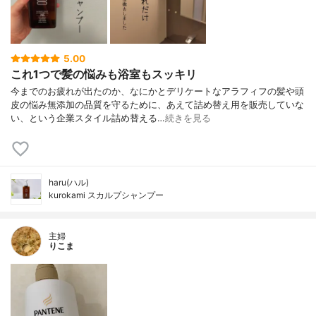
5.00
これ1つで髪の悩みも浴室もスッキリ
今までのお疲れが出たのか、なにかとデリケートなアラフィフの髪や頭
皮の悩み無添加の品質を守るために、あえて詰め替え用を販売していな
い、という企業スタイル詰め替える…
続きを見る
haru(ハル)
kurokami スカルプシャンプー
主婦
りこま