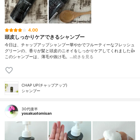
4.00
頭皮しっかりケアできるシャンプー
今日は、チャップアップシャンプー華やかでフルーティーなフレッシュ
グリーンの、香りが髪と頭皮のニオイをしっかりケアしてくれました👍
このシャンプーは、薄毛や抜け毛。…
続きを見る
CHAP UP(チャップアップ)
シャンプー
30代後半
yosakuotomisan