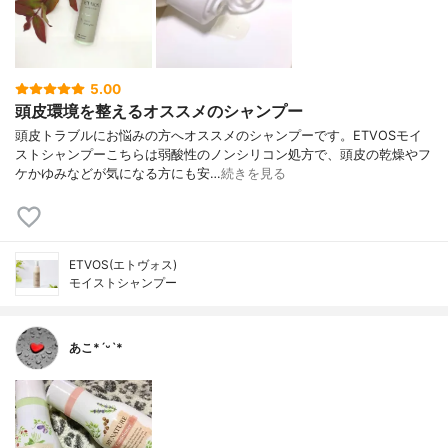
5.00
頭皮環境を整えるオススメのシャンプー
頭皮トラブルにお悩みの方へオススメのシャンプーです。ETVOSモイ
ストシャンプーこちらは弱酸性のノンシリコン処方で、頭皮の乾燥やフ
ケかゆみなどが気になる方にも安…
続きを見る
ETVOS(エトヴォス)
モイストシャンプー
あこ*ˊᵕˋ*