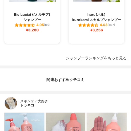
Bio Lucia(ビオルチア)
haru(ハル)
シャンプー
kurokami スカルプシャンプー
4.05
4.03
(86)
(107)
¥3,280
¥3,256
シャンプーランキングをもっと見る
関連おすすめクチコミ
スキンケア大好き
トラネコ