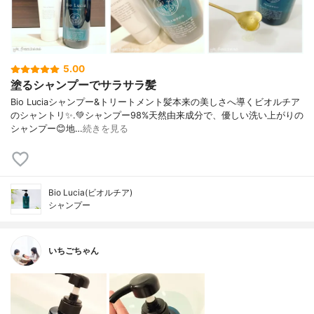
5.00
塗るシャンプーでサラサラ髪
Bio Luciaシャンプー&トリートメント⁡髪本来の美しさへ導くビオルチア
のシャントリ✨⁡.💚シャンプー98%天然由来成分で、優しい洗い上がりの
シャンプー😊地…
続きを見る
Bio Lucia(ビオルチア)
シャンプー
いちごちゃん