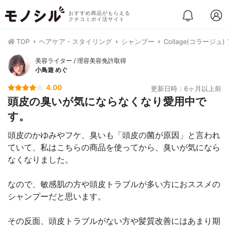
おすすめ商品がもらえる
クチコミポイ活サイト
TOP
ヘアケア・スタイリング
シャンプー
Collage(コラー
美容ライター / 理容美容免許取得
小鳥遊 めぐ
4.00
更新日時：6ヶ月以上前
頭皮の臭いが気にならなくなり愛用中で
す。
頭皮のかゆみやフケ、臭いも「頭皮の菌が原因」と言われ
ていて、私はこちらの商品を使ってから、臭いが気になら
なくなりました。
なので、敏感肌の方や頭皮トラブルが多い方におススメの
シャンプーだと思います。
その反面、頭皮トラブルがない方や髪質改善にはあまり期