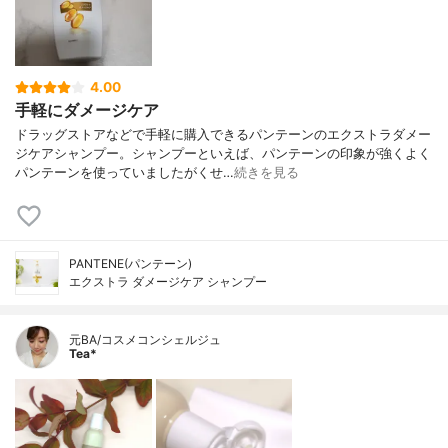
4.00
手軽にダメージケア
ドラッグストアなどで手軽に購入できるパンテーンのエクストラダメー
ジケアシャンプー。シャンプーといえば、パンテーンの印象が強くよく
パンテーンを使っていましたがくせ…
続きを見る
PANTENE(パンテーン)
エクストラ ダメージケア シャンプー
元BA/コスメコンシェルジュ
Tea*