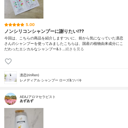
5.00
ノンシリコンシャンプーに謝りたい⁉️?
今回は、こちらの商品を紹介しますついに、前から気になっていた凛恋
さんのシャンプーを使ってみましたこちらは、国産の植物由来成分にこ
だわったエシカルなシャンプー&ト…
続きを見る
凛恋(rinRen)
レメディアル シャンプー ローズ&ツバキ
AEAJアロマセラピスト
あずあず