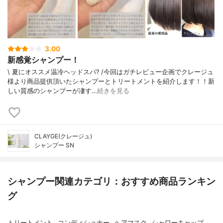
3.00
新感覚シャンプー！
\ 夏にオススメ温冷ヘッドスパ? /今回はガチレビュー企画でクレージュ
様より商品提供頂いたシャンプーとトリートメントを紹介します！！新
しい質感のシャンプーが凄す…
続きを見る
CLAYGE(クレージュ)
シャンプー SN
シャンプー関連カテゴリ：おすすめ商品ランキン
グ
トリートメント
コンディショナー
ヘアマスク
シャワーキャップ